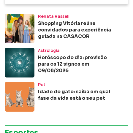
Renata Rasseli
Shopping Vitória reúne
convidados para experiência
guiada na CASACOR
Astrologia
Horóscopo do dia: previsão
para os 12 signos em
09/08/2026
Pet
Idade do gato: saiba em qual
fase da vida está o seu pet
Esportes