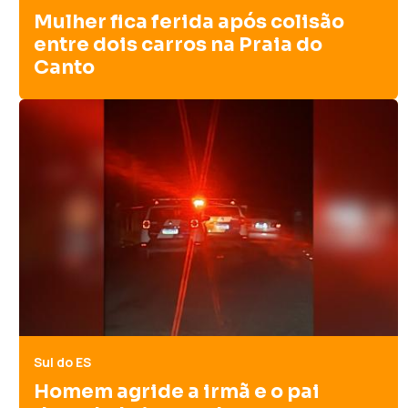
Mulher fica ferida após colisão
entre dois carros na Praia do
Canto
Sul do ES
Homem agride a irmã e o pai