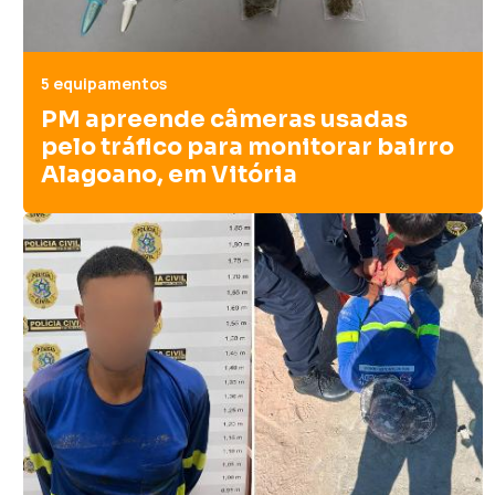
5 equipamentos
PM apreende câmeras usadas
pelo tráfico para monitorar bairro
Alagoano, em Vitória