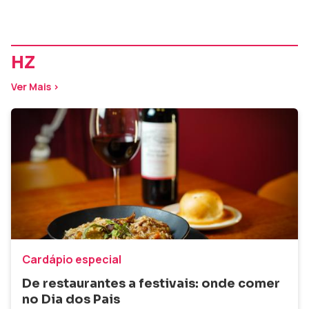
HZ
Ver Mais >
Cardápio especial
De restaurantes a festivais: onde comer
no Dia dos Pais