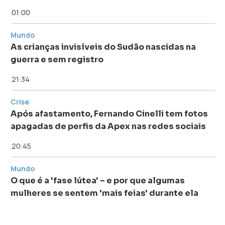
01:00
Mundo
As crianças invisíveis do Sudão nascidas na
guerra e sem registro
21:34
Crise
Após afastamento, Fernando Cinelli tem fotos
apagadas de perfis da Apex nas redes sociais
20:45
Mundo
O que é a 'fase lútea' – e por que algumas
mulheres se sentem 'mais feias' durante ela
19:34