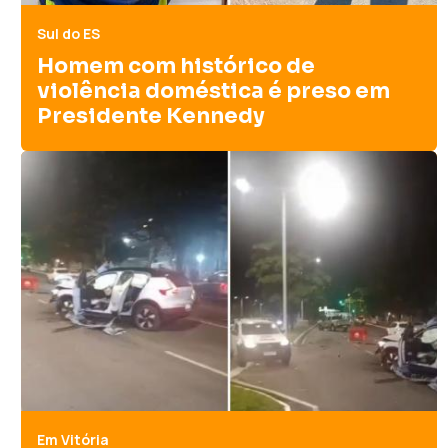
Sul do ES
Homem com histórico de
violência doméstica é preso em
Presidente Kennedy
Em Vitória