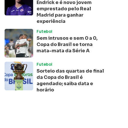
Endrick e é novo jovem
emprestado pelo Real
Madrid para ganhar
experiência
Futebol
Sem intrusos e sem 0 a 0,
Copa do Brasil se torna
mata-mata da Série A
Futebol
Sorteio das quartas de final
da Copa do Brasil é
agendado; saiba data e
horário