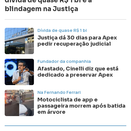
dívida de quase R$ 1 bi e a
blindagem na Justiça
Dívida de quase R$ 1 bi
Justiça dá 30 dias para Apex
pedir recuperação judicial
Fundador da companhia
Afastado, Cinelli diz que está
dedicado a preservar Apex
Na Fernando Ferrari
Motociclista de app e
passageira morrem após batida
em árvore