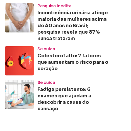
Pesquisa inédita
Incontinência urinária atinge
maioria das mulheres acima
de 40 anos no Brasil;
pesquisa revela que 87%
nunca trataram
Se cuida
Colesterol alto: 7 fatores
que aumentam o risco para o
coração
Se cuida
Fadiga persistente: 6
exames que ajudam a
descobrir a causa do
cansaço