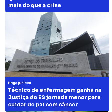
mais do que a crise
Briga judicial
Técnico de enfermagem ganha na
Justiça do ES jornada menor para
cuidar de pai com câncer