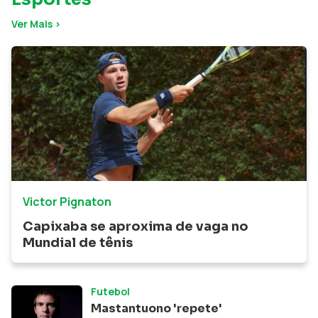
Ver Mais >
Victor Pignaton
Capixaba se aproxima de vaga no
Mundial de tênis
Futebol
Mastantuono 'repete'