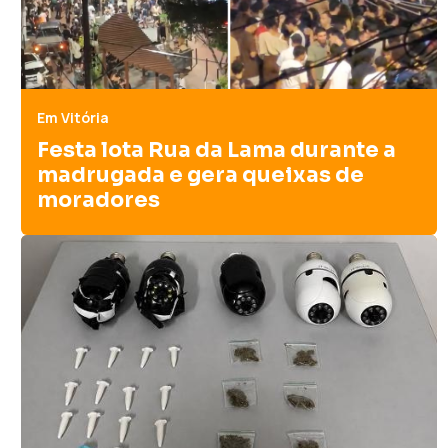
Em Vitória
Festa lota Rua da Lama durante a
madrugada e gera queixas de
moradores