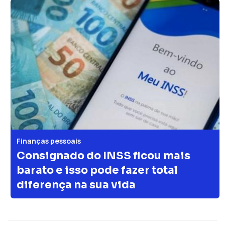
Finanças pessoais
Consignado do INSS ficou mais
barato e isso pode fazer total
diferença na sua vida