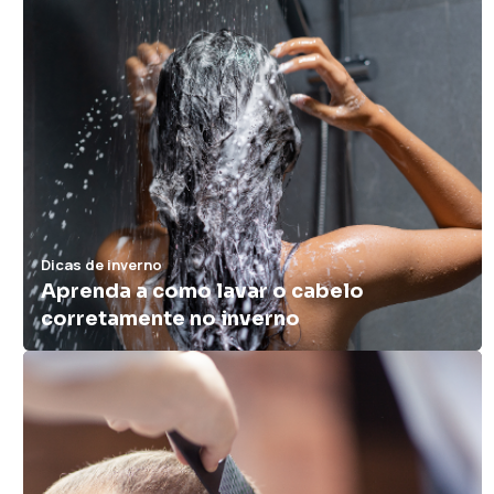
13:54
Dicas de inverno
Aprenda a como lavar o cabelo
corretamente no inverno