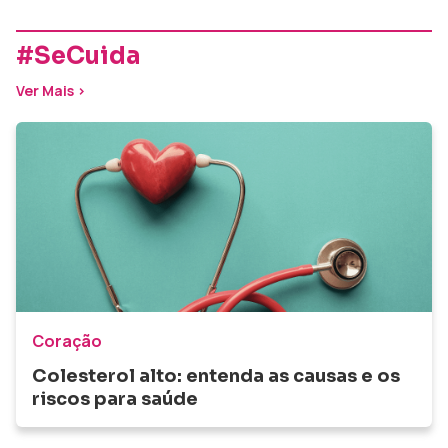
#SeCuida
Ver Mais >
Coração
Colesterol alto: entenda as causas e os
riscos para saúde