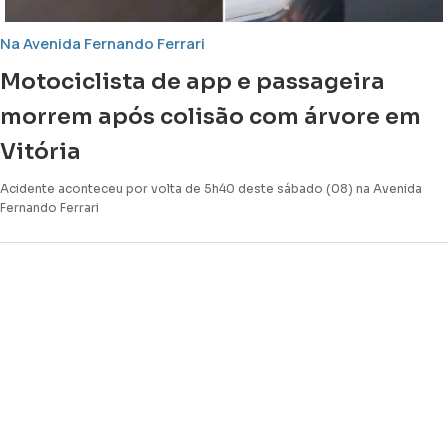
Na Avenida Fernando Ferrari
Motociclista de app e passageira
morrem após colisão com árvore em
Vitória
Acidente aconteceu por volta de 5h40 deste sábado (08) na Avenida
Fernando Ferrari