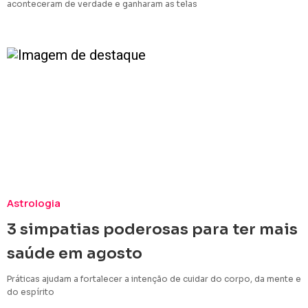
aconteceram de verdade e ganharam as telas
Astrologia
3 simpatias poderosas para ter mais
saúde em agosto
Práticas ajudam a fortalecer a intenção de cuidar do corpo, da mente e
do espírito