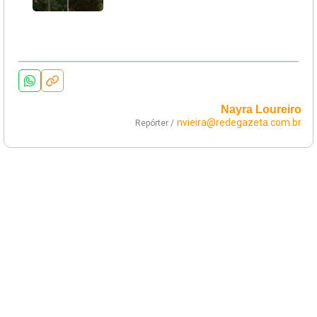
Nayra Loureiro
nvieira@redegazeta.com.br
Repórter /