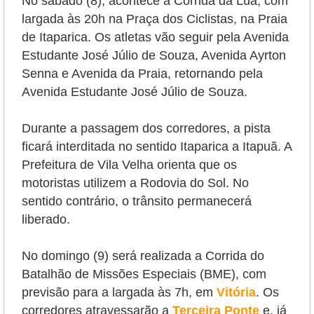
No sábado (8), acontece a Corrida da Lua, com
largada às 20h na Praça dos Ciclistas, na Praia
de Itaparica. Os atletas vão seguir pela Avenida
Estudante José Júlio de Souza, Avenida Ayrton
Senna e Avenida da Praia, retornando pela
Avenida Estudante José Júlio de Souza.
Durante a passagem dos corredores, a pista
ficará interditada no sentido Itaparica a Itapuã. A
Prefeitura de Vila Velha orienta que os
motoristas utilizem a Rodovia do Sol. No
sentido contrário, o trânsito permanecerá
liberado.
No domingo (9) será realizada a Corrida do
Batalhão de Missões Especiais (BME), com
previsão para a largada às 7h, em
Vitória
. Os
corredores atravessarão a
Terceira Ponte
e, já