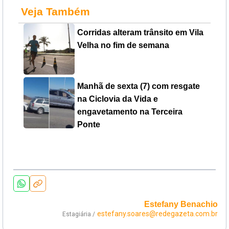
Veja Também
Corridas alteram trânsito em Vila
Velha no fim de semana
Manhã de sexta (7) com resgate
na Ciclovia da Vida e
engavetamento na Terceira
Ponte
Estefany Benachio
estefany.soares@redegazeta.com.br
Estagiária /