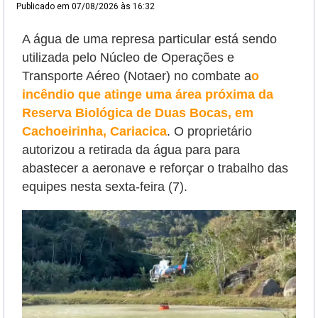
Publicado em
07/08/2026 às 16:32
A água de uma represa particular está sendo
utilizada pelo Núcleo de Operações e
Transporte Aéreo (Notaer) no combate a
o
incêndio que atinge uma área próxima da
Reserva Biológica de Duas Bocas, em
Cachoeirinha, Cariacica
. O proprietário
autorizou a retirada da água para
para
abastecer a aeronave e reforçar o trabalho das
equipes nesta sexta-feira (7).