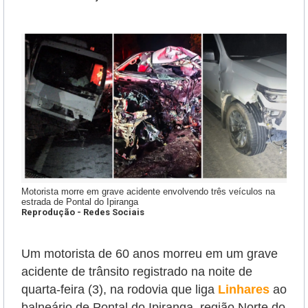
Motorista morre em grave acidente envolvendo três veículos na
estrada de Pontal do Ipiranga
Reprodução - Redes Sociais
Um motorista de 60 anos morreu em um grave
acidente de trânsito registrado na noite de
quarta-feira (3), na rodovia que liga
Linhares
ao
balneário de Pontal do Ipiranga, região Norte do