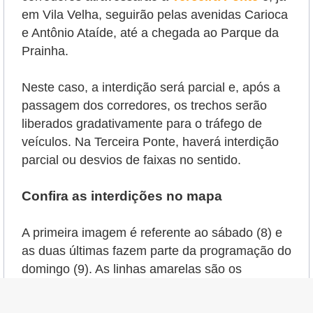
em Vila Velha, seguirão pelas avenidas Carioca
e Antônio Ataíde, até a chegada ao Parque da
Prainha.
Neste caso, a interdição será parcial e, após a
passagem dos corredores, os trechos serão
liberados gradativamente para o tráfego de
veículos. Na Terceira Ponte, haverá interdição
parcial ou desvios de faixas no sentido.
Confira as interdições no mapa
A primeira imagem é referente ao sábado (8) e
as duas últimas fazem parte da programação do
domingo (9). As linhas amarelas são os
caminhos alternativos para os motoristas; em
vermelho, os bloqueios, os locais que