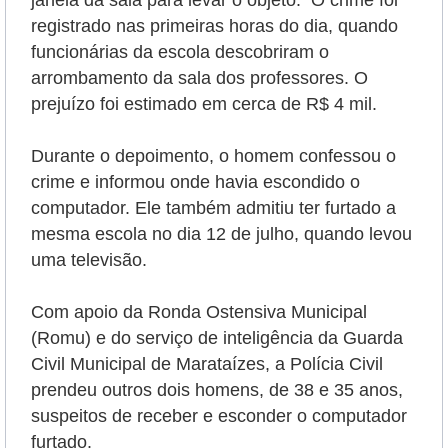
janela da sala para levar o objeto. O crime foi
registrado nas primeiras horas do dia, quando
funcionárias da escola descobriram o
arrombamento da sala dos professores. O
prejuízo foi estimado em cerca de R$ 4 mil.
Durante o depoimento, o homem confessou o
crime e informou onde havia escondido o
computador. Ele também admitiu ter furtado a
mesma escola no dia 12 de julho, quando levou
uma televisão.
Com apoio da Ronda Ostensiva Municipal
(Romu) e do serviço de inteligência da Guarda
Civil Municipal de Marataízes, a Polícia Civil
prendeu outros dois homens, de 38 e 35 anos,
suspeitos de receber e esconder o computador
furtado.