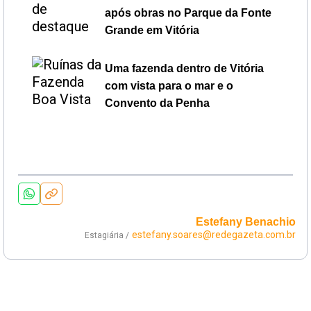
após obras no Parque da Fonte
Grande em Vitória
Uma fazenda dentro de Vitória
com vista para o mar e o
Convento da Penha
Estefany Benachio
estefany.soares@redegazeta.com.br
Estagiária /