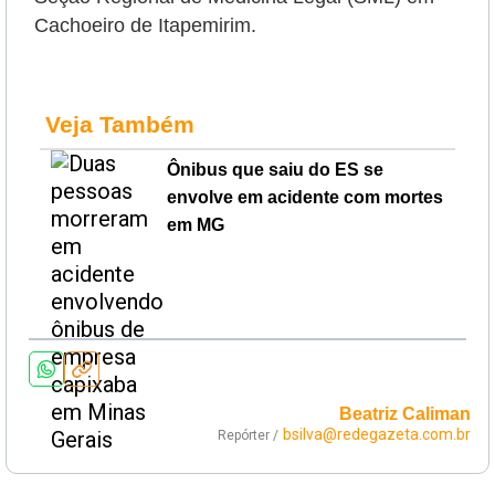
Cachoeiro de Itapemirim.
Veja Também
Ônibus que saiu do ES se
envolve em acidente com mortes
em MG
Beatriz Caliman
bsilva@redegazeta.com.br
Repórter /