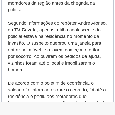
moradores da região antes da chegada da
polícia.
Segundo informações do repórter André Afonso,
da
TV Gazeta
, apenas a filha adolescente do
policial estava na residência no momento da
invasão. O suspeito quebrou uma janela para
entrar no imóvel, e a jovem começou a gritar
por socorro. Ao ouvirem os pedidos de ajuda,
vizinhos foram até o local e imobilizaram o
homem.
De acordo com o boletim de ocorrência, o
soldado foi informado sobre o ocorrido, foi até a
residência e pediu aos moradores que
interrompessem as agressões até a chegada de
uma equipe da Polícia Militar.