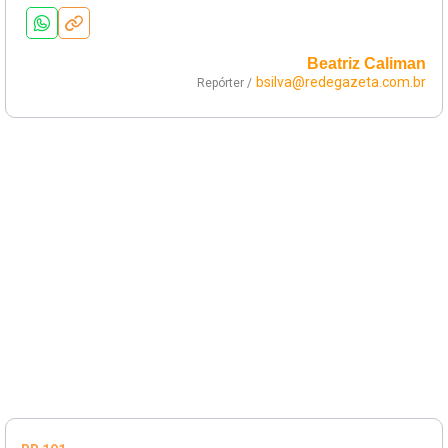
Beatriz Caliman
bsilva@redegazeta.com.br
Repórter /