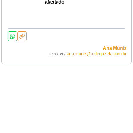
afastado
Ana Muniz
ana.muniz@redegazeta.com.br
Repórter /