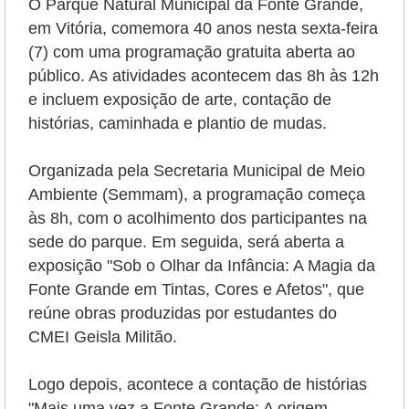
O Parque Natural Municipal da Fonte Grande,
em Vitória, comemora 40 anos nesta sexta-feira
(7) com uma programação gratuita aberta ao
público. As atividades acontecem das 8h às 12h
e incluem exposição de arte, contação de
histórias, caminhada e plantio de mudas.
Organizada pela Secretaria Municipal de Meio
Ambiente (Semmam), a programação começa
às 8h, com o acolhimento dos participantes na
sede do parque. Em seguida, será aberta a
exposição "Sob o Olhar da Infância: A Magia da
Fonte Grande em Tintas, Cores e Afetos", que
reúne obras produzidas por estudantes do
CMEI Geisla Militão.
Logo depois, acontece a contação de histórias
"Mais uma vez a Fonte Grande: A origem