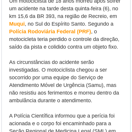
Um motociclista de 18 anos morreu após sofrer
um acidente na tarde desta quinta-feira (6), no
km 15,6 da BR 393, na região de Recreio, em
Muqui
, no Sul do Espírito Santo. Segundo a
Polícia Rodoviária Federal (PRF)
, o
motocicleta teria perdido o controle da direção,
saído da pista e colidido contra um objeto fixo.
As circunstâncias do acidente serão
investigadas. O motociclista chegou a ser
socorrido por uma equipe do Serviço de
Atendimento Móvel de Urgência (Samu), mas
não resistiu aos ferimentos e morreu dentro da
ambulância durante o atendimento.
A Polícia Científica informou que a perícia foi
acionada e o corpo foi encaminhado para a
Seção Regional de Medicina Legal (SML) em