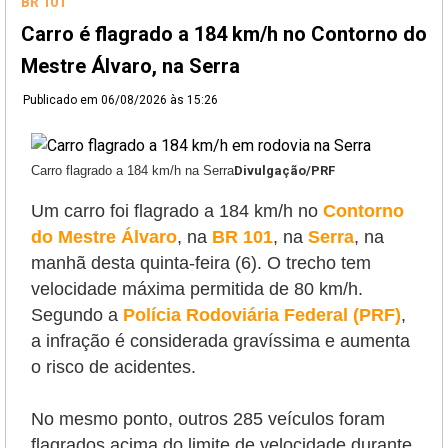
BR 101
Carro é flagrado a 184 km/h no Contorno do
Mestre Álvaro, na Serra
Publicado em
06/08/2026 às 15:26
Carro flagrado a 184 km/h na Serra
Divulgação/PRF
Um carro foi flagrado a 184 km/h no
Contorno
do Mestre Álvaro
, na
BR 101
, na
Serra
, na
manhã desta quinta-feira (6). O trecho tem
velocidade máxima permitida de 80 km/h.
Segundo a
Polícia Rodoviária Federal (PRF)
,
a infração é considerada gravíssima e aumenta
o risco de acidentes.
No mesmo ponto, outros 285 veículos foram
flagrados acima do limite de velocidade durante