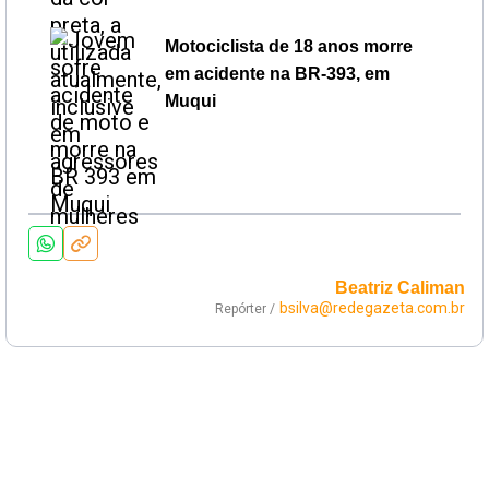
Motociclista de 18 anos morre
em acidente na BR-393, em
Muqui
Beatriz Caliman
bsilva@redegazeta.com.br
Repórter /