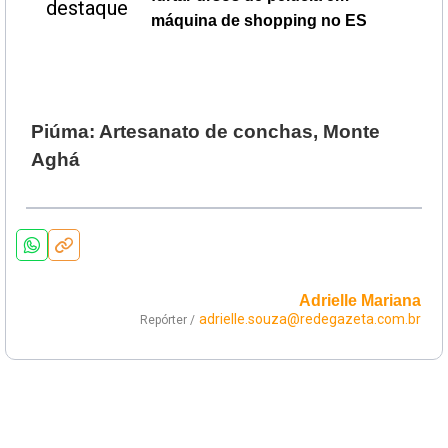
máquina de shopping no ES
Piúma: Artesanato de conchas, Monte
Aghá
Adrielle Mariana
adrielle.souza@redegazeta.com.br
Repórter /