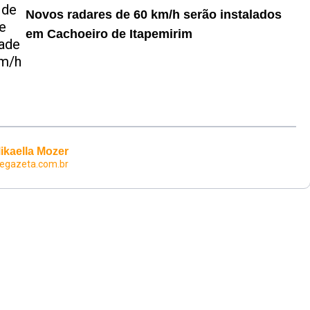
Novos radares de 60 km/h serão instalados
em Cachoeiro de Itapemirim
ikaella Mozer
egazeta.com.br