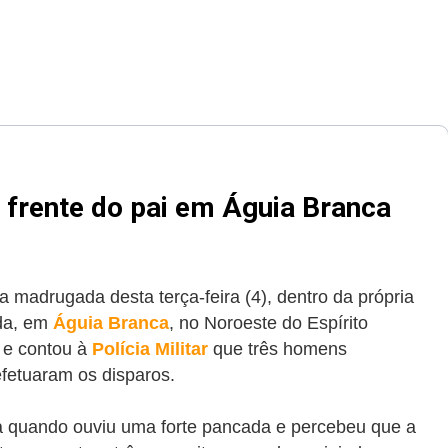
 frente do pai em Águia Branca
a madrugada desta terça-feira (4), dentro da própria
ida, em
Águia Branca
, no Noroeste do Espírito
l e contou à
Polícia Militar
que três homens
fetuaram os disparos.
a quando ouviu uma forte pancada e percebeu que a