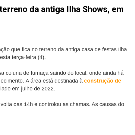
terreno da antiga Ilha Shows, em
ão que fica no terreno da antiga casa de festas Ilha
sta terça-feira (4).
a coluna de fumaça saindo do local, onde ainda há
lecimento.
A área está destinada à
construção de
ciado em julho de 2022.
volta das 14h e controlou as chamas. As causas do