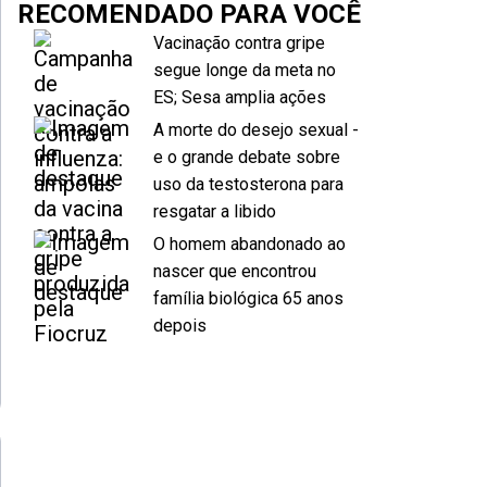
RECOMENDADO PARA VOCÊ
Vacinação contra gripe
segue longe da meta no
ES; Sesa amplia ações
A morte do desejo sexual -
e o grande debate sobre
uso da testosterona para
resgatar a libido
O homem abandonado ao
nascer que encontrou
família biológica 65 anos
depois