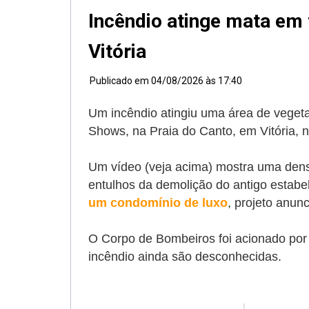
Incêndio atinge mata em 
Vitória
Publicado em
04/08/2026 às 17:40
Um incêndio atingiu uma área de vegetaç
Shows, na Praia do Canto, em Vitória, ne
Um vídeo (veja acima) mostra uma dens
entulhos da demolição do antigo estabe
um condomínio de luxo
, projeto anun
O Corpo de Bombeiros foi acionado por 
incêndio ainda são desconhecidas.