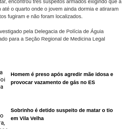
tar, encontrou três suspeitos armados exigindo que a
m até o quarto onde o jovem ainda dormia e atiraram
tos fugiram e não foram localizados.
vestigado pela Delegacia de Polícia de Águia
hado para a Seção Regional de Medicina Legal
Homem é preso após agredir mãe idosa e
provocar vazamento de gás no ES
Sobrinho é detido suspeito de matar o tio
em Vila Velha