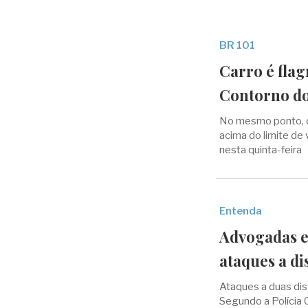
BR 101
Carro é flag
Contorno do
No mesmo ponto, o
acima do limite de 
nesta quinta-feira
Entenda
Advogadas e
ataques a di
Ataques a duas dis
Segundo a Polícia C