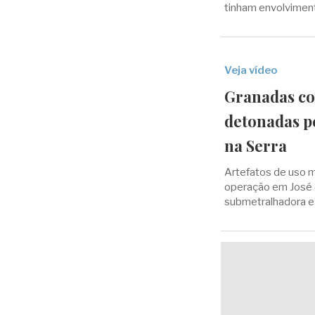
tinham envolviment
Veja vídeo
Granadas com
detonadas p
na Serra
Artefatos de uso m
operação em José 
submetralhadora e