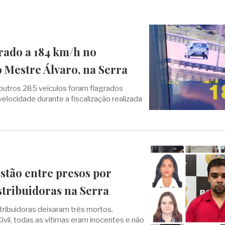
rado a 184 km/h no
 Mestre Álvaro, na Serra
utros 285 veículos foram flagrados
velocidade durante a fiscalização realizada
stão entre presos por
stribuidoras na Serra
tribuidoras deixaram três mortos.
ivil, todas as vítimas eram inocentes e não