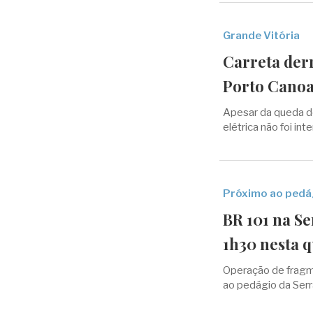
Grande Vitória
Carreta der
Porto Canoa
Apesar da queda d
elétrica não foi i
Próximo ao pedá
BR 101 na Se
1h30 nesta q
Operação de fragm
ao pedágio da Serra