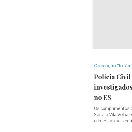
Operação "Infânc
Polícia Civ
investigados
no ES
Os cumprimentos d
Serra e Vila Velha 
crimes sexuais con