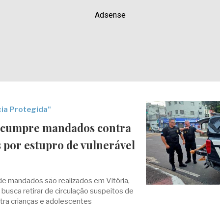
Adsense
ia Protegida"
il cumpre mandados contra
 por estupro de vulnerável
e mandados são realizados em Vitória,
e busca retirar de circulação suspeitos de
tra crianças e adolescentes