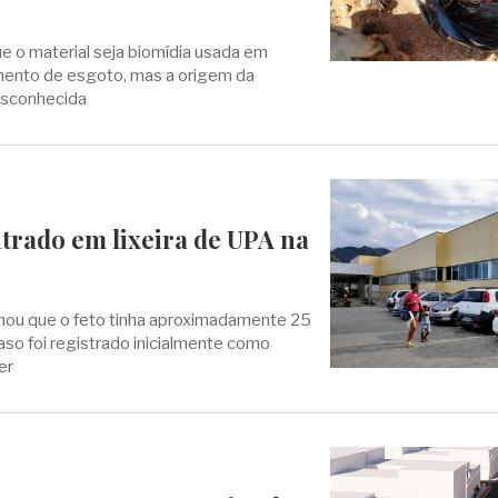
 o material seja biomídia usada em
mento de esgoto, mas a origem da
esconhecida
trado em lixeira de UPA na
formou que o feto tinha aproximadamente 25
so foi registrado inicialmente como
er