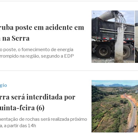
ruba poste em acidente em
 na Serra
o poste, o fornecimento de energia
nterrompido na região, segundo a EDP
gio
rra será interditada por
uinta-feira (6)
entação de rochas será realizada próximo
, a partir das 14h