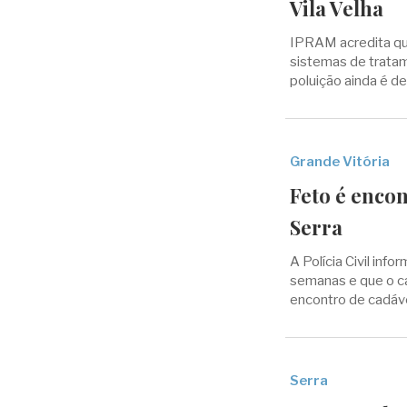
Vila Velha
IPRAM acredita que
sistemas de trata
poluição ainda é d
Grande Vitória
Feto é encon
Serra
A Polícia Civil in
semanas e que o ca
encontro de cadáv
Serra