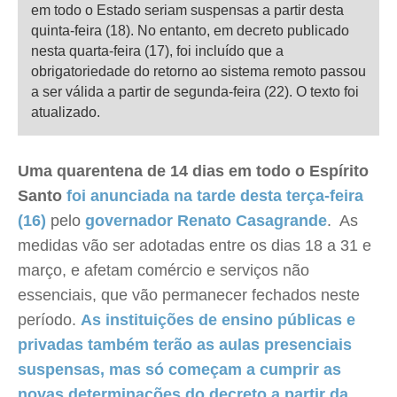
em todo o Estado seriam suspensas a partir desta
quinta-feira (18). No entanto, em decreto publicado
nesta quarta-feira (17), foi incluído que a
obrigatoriedade do retorno ao sistema remoto passou
a ser válida a partir de segunda-feira (22). O texto foi
atualizado.
Uma quarentena de 14 dias em todo o Espírito
Santo
foi anunciada na tarde desta terça-feira
(16)
pelo
governador Renato Casagrande
. As
medidas vão ser adotadas entre os dias 18 a 31 e
março, e afetam comércio e serviços não
essenciais, que vão permanecer fechados neste
período.
As instituições de ensino públicas e
privadas também terão as aulas presenciais
suspensas, mas só começam a cumprir as
novas determinações do decreto a partir da