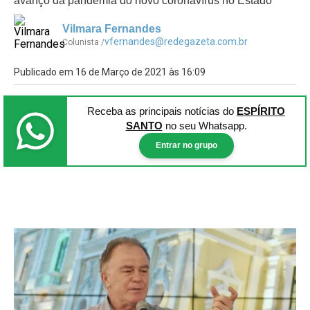
avanço da pandemia do novo coronavírus no Estado
Vilmara Fernandes
vfernandes@redegazeta.com.br
Colunista /
Publicado em 16 de Março de 2021 às 16:09
Receba as principais notícias
do
ESPÍRITO
SANTO
no seu Whatsapp.
Entrar no grupo