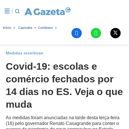
Início
Capixaba
Cotidiano
Medidas restritivas
Covid-19: escolas e
comércio fechados por
14 dias no ES. Veja o que
muda
As medidas foram anunciadas na tarde desta terça-feira
(16) pelo governador Renato Casagrande para conter o