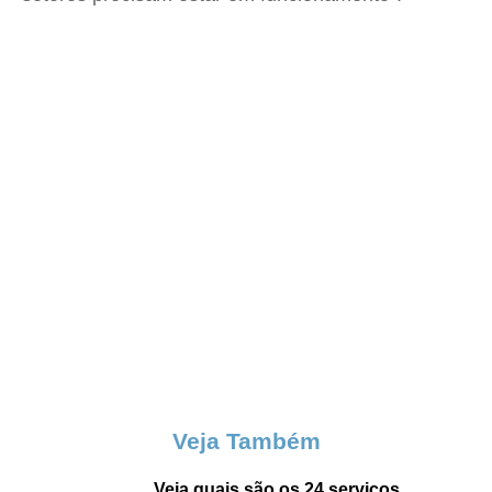
Veja Também
Veja quais são os 24 serviços