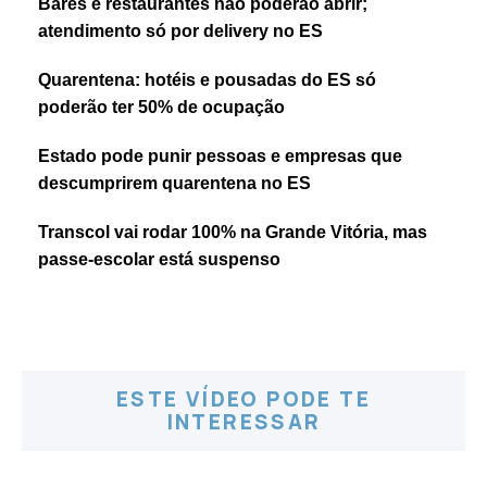
Bares e restaurantes não poderão abrir;
atendimento só por delivery no ES
Quarentena: hotéis e pousadas do ES só
poderão ter 50% de ocupação
Estado pode punir pessoas e empresas que
descumprirem quarentena no ES
Transcol vai rodar 100% na Grande Vitória, mas
passe-escolar está suspenso
ESTE VÍDEO PODE TE
INTERESSAR