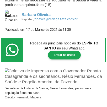
extremamente necessárias. A quarentena passa a valer a
partir desta quinta-feira (18)
Barbara Oliveira
bneves@redegazeta.com.br
Repórter /
Publicado em 17 de Março de 2021 às 11:30
Receba as principais notícias
do
ESPÍRITO
SANTO
no seu Whatsapp.
Entrar no grupo
Secretário de Estado da Saúde, Nésio Fernandes, pediu que a
população fique em casa
Crédito: Fernando Madeira