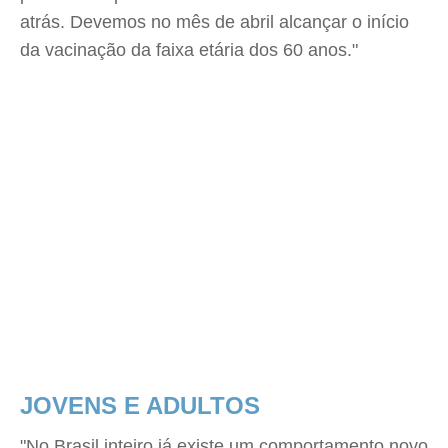
atrás. Devemos no mês de abril alcançar o início
da vacinação da faixa etária dos 60 anos."
JOVENS E ADULTOS
"No Brasil inteiro já existe um comportamento novo