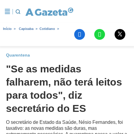
Início
Capixaba
Cotidiano
Quarentena
"Se as medidas
falharem, não terá leitos
para todos", diz
secretário do ES
O secretário de Estado da Saúde, Nésio Fernandes, foi
taxativo: as novas medidas são duras, mas