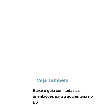
Veja Também
Baixe o guia com todas as
orientações para a quarentena no
ES