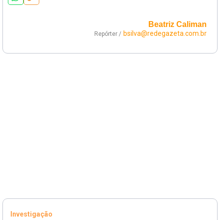
Beatriz Caliman
bsilva@redegazeta.com.br
Repórter /
Investigação