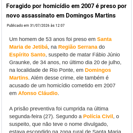
Foragido por homicídio em 2007 é preso por
novo assassinato em Domingos Martins
Publicado em
31/07/2026 às 12:07
Um homem de 53 anos foi preso em
Santa
Maria de Jetibá
, na
Região Serrana
do
Espírito Santo
, suspeito de matar Fábio Júnio
Graunke, de 34 anos, no último dia 20 de julho,
na localidade de Rio Ponte, em
Domingos
Martins
. Além desse crime, ele também é
acusado de um homicídio cometido em 2007
em
Afonso Cláudio
.
A prisão preventiva foi cumprida na última
segunda-feira (27). Segundo a
Polícia Civil
, o
suspeito, que não teve o nome divulgado,
estava escondido
na zona rural de Santa Maria