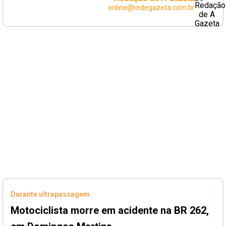
online@redegazeta.com.br
Durante ultrapassagem
Motociclista morre em acidente na BR 262,