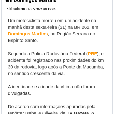
em Domingos Martins
Publicado em
31/07/2026 às 10:04
Um motociclista morreu em um acidente na
manhã desta sexta-feira (31) na BR 262, em
Domingos Martins
, na Região Serrana do
Espírito Santo.
Segundo a Polícia Rodoviária Federal (
PRF
), o
acidente foi registrado nas proximidades do km
30 da rodovia, logo após a Ponte da Macumba,
no sentido crescente da via.
A identidade e a idade da vítima não foram
divulgadas.
De acordo com informações apuradas pela
repórter Isabelle Oliveira, da
TV Gazeta
, o