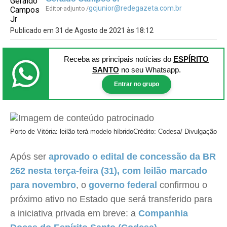
gcjunior@redegazeta.com.br
Editor-adjunto /
Publicado em 31 de Agosto de 2021 às 18:12
Receba as principais notícias
do
ESPÍRITO
SANTO
no seu Whatsapp.
Entrar no grupo
Porto de Vitória: leilão terá modelo híbrido
Crédito: Codesa/ Divulgação
Após ser
aprovado o edital de concessão da BR
262 nesta terça-feira (31), com leilão marcado
para novembro
, o
governo federal
confirmou o
próximo ativo no Estado que será transferido para
a iniciativa privada em breve: a
Companhia