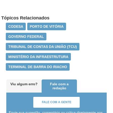
Tópicos Relacionados
CODESA
PORTO DE VITÓRIA
GOVERNO FEDERAL
TRIBUNAL DE CONTAS DA UNIÃO (TCU)
MINISTÉRIO DA INFRAESTRUTURA
TERMINAL DE BARRA DO RIACHO
Viu algum erro?
Fale com a
redação
FALE COM A GENTE
Envie sua sugestão, comentário ou crítica diretamente aos