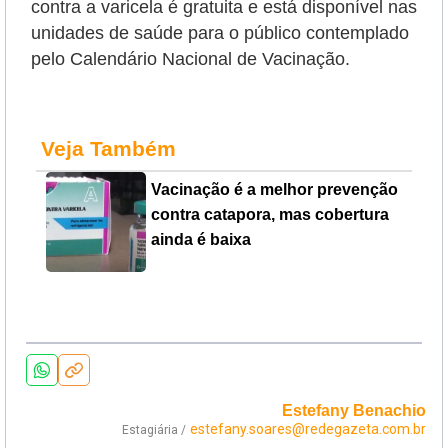
contra a varicela é gratuita e está disponível nas
unidades de saúde para o público contemplado
pelo Calendário Nacional de Vacinação.
Veja Também
Vacinação é a melhor prevenção
contra catapora, mas cobertura
ainda é baixa
Estefany Benachio
estefany.soares@redegazeta.com.br
Estagiária /