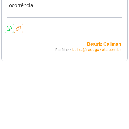
ocorrência.
Beatriz Caliman
bsilva@redegazeta.com.br
Repórter /