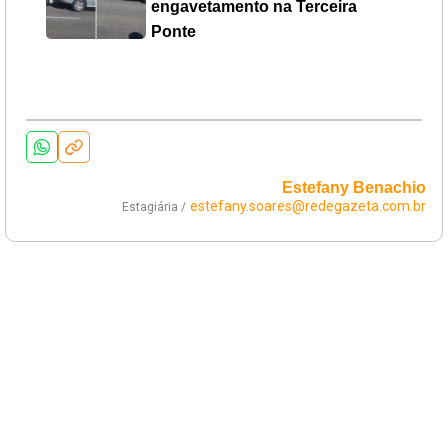
engavetamento na Terceira
Ponte
Estefany Benachio
estefany.soares@redegazeta.com.br
Estagiária /