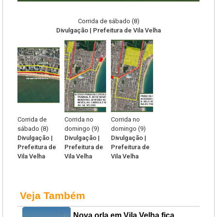
Corrida de sábado (8)
Divulgação | Prefeitura de Vila Velha
Corrida de
Corrida no
Corrida no
sábado (8)
domingo (9)
domingo (9)
Divulgação |
Divulgação |
Divulgação |
Prefeitura de
Prefeitura de
Prefeitura de
Vila Velha
Vila Velha
Vila Velha
Veja Também
Nova orla em Vila Velha fica