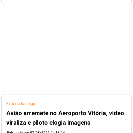
Frio na barriga
Avião arremete no Aeroporto Vitória, vídeo
viraliza e piloto elogia imagens
Publicado em
07/08/2026 às 13:24