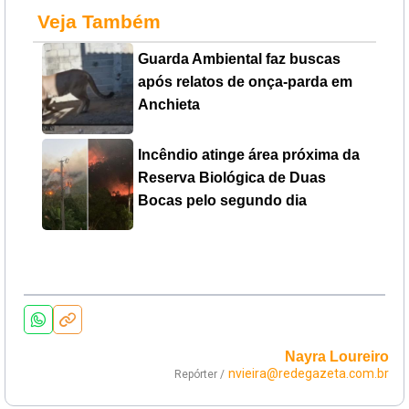
Veja Também
Guarda Ambiental faz buscas
após relatos de onça-parda em
Anchieta
Incêndio atinge área próxima da
Reserva Biológica de Duas
Bocas pelo segundo dia
Nayra Loureiro
nvieira@redegazeta.com.br
Repórter /