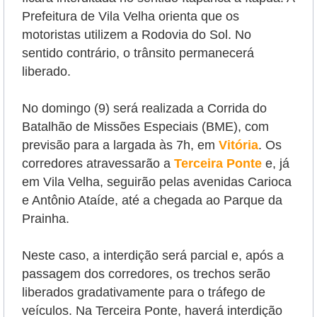
Prefeitura de Vila Velha orienta que os
motoristas utilizem a Rodovia do Sol. No
sentido contrário, o trânsito permanecerá
liberado.
No domingo (9) será realizada a Corrida do
Batalhão de Missões Especiais (BME), com
previsão para a largada às 7h, em
Vitória
. Os
corredores atravessarão a
Terceira Ponte
e, já
em Vila Velha, seguirão pelas avenidas Carioca
e Antônio Ataíde, até a chegada ao Parque da
Prainha.
Neste caso, a interdição será parcial e, após a
passagem dos corredores, os trechos serão
liberados gradativamente para o tráfego de
veículos. Na Terceira Ponte, haverá interdição