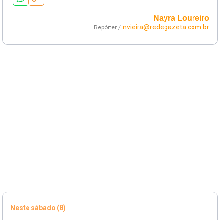
Nayra Loureiro
nvieira@redegazeta.com.br
Repórter /
Neste sábado (8)