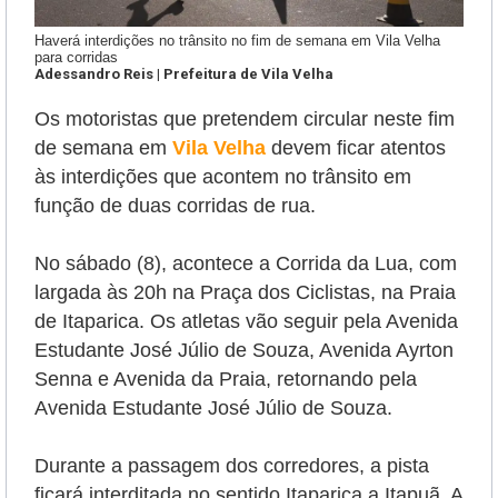
Haverá interdições no trânsito no fim de semana em Vila Velha
para corridas
Adessandro Reis | Prefeitura de Vila Velha
Os motoristas que pretendem circular neste fim
de semana em
Vila Velha
devem ficar atentos
às interdições que acontem no trânsito em
função de duas corridas de rua.
No sábado (8), acontece a Corrida da Lua, com
largada às 20h na Praça dos Ciclistas, na Praia
de Itaparica. Os atletas vão seguir pela Avenida
Estudante José Júlio de Souza, Avenida Ayrton
Senna e Avenida da Praia, retornando pela
Avenida Estudante José Júlio de Souza.
Durante a passagem dos corredores, a pista
ficará interditada no sentido Itaparica a Itapuã. A