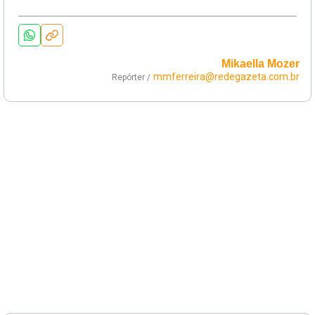
Mikaella Mozer
mmferreira@redegazeta.com.br
Repórter /