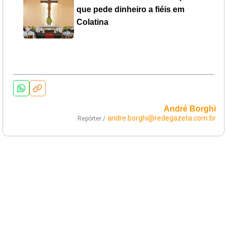
que pede dinheiro a fiéis em
Colatina
André Borghi
andre.borghi@redegazeta.com.br
Repórter /