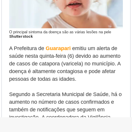
O principal sintoma da doença são as várias lesões na pele
Shutterstock
A Prefeitura de
Guarapari
emitiu um alerta de
saúde nesta quinta-feira (6) devido ao aumento
de casos de catapora (varicela) no município. A
doença é altamente contagiosa e pode afetar
pessoas de todas as idades.
Segundo a Secretaria Municipal de Saúde, há o
aumento no número de casos confirmados e
também de notificações que seguem em
investigação.
A coordenadora da Vigilância,
Diana Simões, destacou que a principal