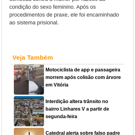
condição do sexo feminino. Após os
procedimentos de praxe, ele foi encaminhado
ao sistema prisional.
Veja Também
Motociclista de app e passageira
morrem após colisão com árvore
em Vitória
Interdição altera trânsito no
bairro Linhares V a partir de
segunda-feira
Catedral alerta sobre falso padre