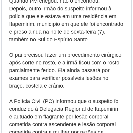
Quando PM chegou, não o encontrou.
Depois, outro irmão do suspeito informou à
polícia que ele estava em uma residência em
Itapemirim, município em que ele foi encontrado
e preso ainda na noite de sexta-feira (7),
também no Sul do Espírito Santo.
O pai precisou fazer um procedimento cirúrgico
após corte no rosto, e a irmã ficou com o rosto
parcialmente ferido. Ela ainda passará por
exames para verificar possíveis lesões no
braço, costela e crânio.
A Polícia Civil (PC) informou que o suspeito foi
conduzido à Delegacia Regional de Itapemirim
e autuado em flagrante por lesão corporal
cometida contra ascendente e lesão corporal
cometida contra a mulher por razões da