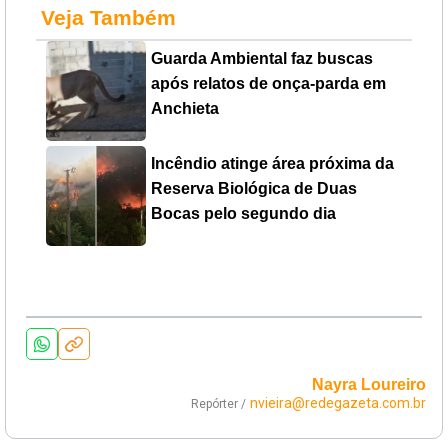
Veja Também
Guarda Ambiental faz buscas
após relatos de onça-parda em
Anchieta
Incêndio atinge área próxima da
Reserva Biológica de Duas
Bocas pelo segundo dia
Nayra Loureiro
nvieira@redegazeta.com.br
Repórter /