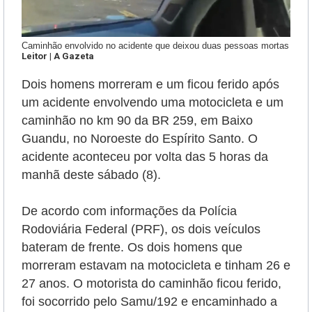
Caminhão envolvido no acidente que deixou duas pessoas mortas
Leitor | A Gazeta
Dois homens morreram e um ficou ferido após
um acidente envolvendo uma motocicleta e um
caminhão
no km 90 da BR 259, em Baixo
Guandu, no Noroeste do Espírito Santo.
O
acidente aconteceu por volta das 5 horas da
manhã deste sábado (8)
.
De acordo com informações da Polícia
Rodoviária Federal (PRF), os dois veículos
bateram de frente.
Os dois homens que
morreram estavam na motocicleta e tinham 26 e
27 anos. O motorista do caminhão ficou ferido,
foi socorrido pelo Samu/192 e encaminhado a