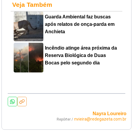
Veja Também
Guarda Ambiental faz buscas
após relatos de onça-parda em
Anchieta
Incêndio atinge área próxima da
Reserva Biológica de Duas
Bocas pelo segundo dia
Nayra Loureiro
nvieira@redegazeta.com.br
Repórter /