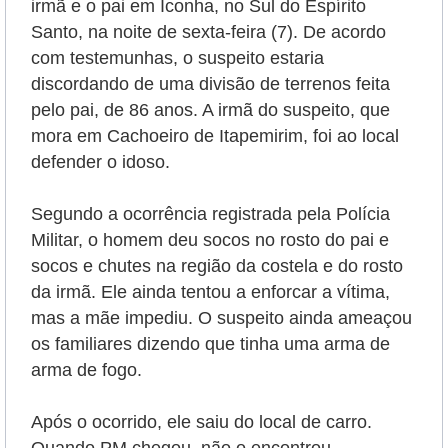
irmã e o pai em Iconha, no Sul do Espírito
Santo, na noite de sexta-feira (7). De acordo
com testemunhas, o suspeito estaria
discordando de uma divisão de terrenos feita
pelo pai, de 86 anos. A irmã do suspeito, que
mora em Cachoeiro de Itapemirim, foi ao local
defender o idoso.
Segundo a ocorrência registrada pela Polícia
Militar, o homem deu socos no rosto do pai e
socos e chutes na região da costela e do rosto
da irmã. Ele ainda tentou a enforcar a vítima,
mas a mãe impediu. O suspeito ainda ameaçou
os familiares dizendo que tinha uma arma de
arma de fogo.
Após o ocorrido, ele saiu do local de carro.