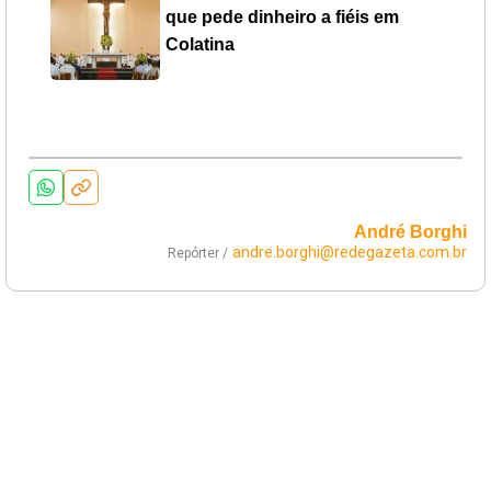
que pede dinheiro a fiéis em
Colatina
André Borghi
andre.borghi@redegazeta.com.br
Repórter /