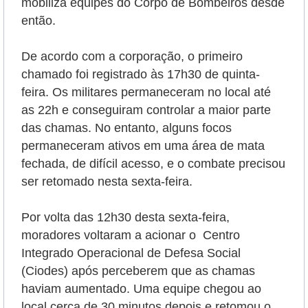
mobiliza equipes do Corpo de Bombeiros desde
então.
De acordo com a corporação, o primeiro
chamado foi registrado às 17h30 de quinta-
feira. Os militares permaneceram no local até
as 22h e conseguiram controlar a maior parte
das chamas. No entanto, alguns focos
permaneceram ativos em uma área de mata
fechada, de difícil acesso, e o combate precisou
ser retomado nesta sexta-feira.
Por volta das 12h30 desta sexta-feira,
moradores voltaram a acionar o Centro
Integrado Operacional de Defesa Social
(Ciodes) após perceberem que as chamas
haviam aumentado. Uma equipe chegou ao
local cerca de 30 minutos depois e retomou o