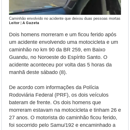
Caminhão envolvido no acidente que deixou duas pessoas mortas
Leitor | A Gazeta
Dois homens morreram e um ficou ferido após
um acidente envolvendo uma motocicleta e um
caminhão
no km 90 da BR 259, em Baixo
Guandu, no Noroeste do Espírito Santo.
O
acidente aconteceu por volta das 5 horas da
manhã deste sábado (8)
.
De acordo com informações da Polícia
Rodoviária Federal (PRF), os dois veículos
bateram de frente.
Os dois homens que
morreram estavam na motocicleta e tinham 26 e
27 anos. O motorista do caminhão ficou ferido,
foi socorrido pelo Samu/192 e encaminhado a