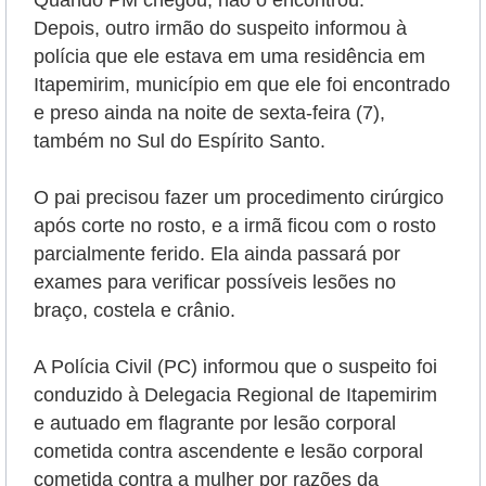
Quando PM chegou, não o encontrou.
Depois, outro irmão do suspeito informou à
polícia que ele estava em uma residência em
Itapemirim, município em que ele foi encontrado
e preso ainda na noite de sexta-feira (7),
também no Sul do Espírito Santo.
O pai precisou fazer um procedimento cirúrgico
após corte no rosto, e a irmã ficou com o rosto
parcialmente ferido. Ela ainda passará por
exames para verificar possíveis lesões no
braço, costela e crânio.
A Polícia Civil (PC) informou que o suspeito foi
conduzido à Delegacia Regional de Itapemirim
e autuado em flagrante por lesão corporal
cometida contra ascendente e lesão corporal
cometida contra a mulher por razões da