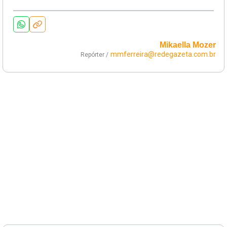
Mikaella Mozer
mmferreira@redegazeta.com.br
Repórter /