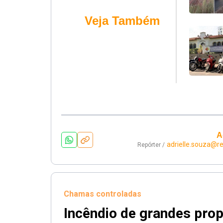
Veja Também
A
adrielle.souza@r
Repórter /
Chamas controladas
Incêndio de grandes prop