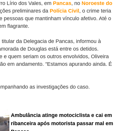
rro Lírio dos Vales, em
Pancas
, no
Noroeste do
ções preliminares da
Polícia Civil
, o crime teria
e pessoas que mantinham vínculo afetivo. Até o
em flagrante.
 titular da Delegacia de Pancas, informou à
orada de Douglas está entre os detidos.
 e quem seriam os outros envolvidos, Oliveira
stão em andamento.
"Estamos apurando ainda. É
ompanhando as investigações do caso.
Ambulância atinge motociclista e cai em
ribanceira após motorista passar mal em