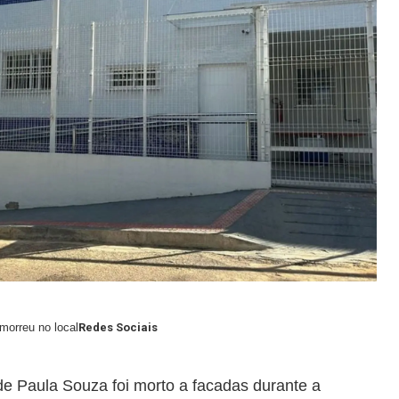
morreu no local
Redes Sociais
 Paula Souza foi morto a facadas durante a