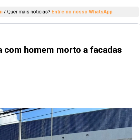
ui
/
Quer mais notícias?
Entre no nosso WhatsApp
a com homem morto a facadas