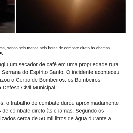
ras, sendo pelo menos seis horas de combate direto às chamas.
mj
ngiu um secador de café em uma propriedade rural
o Serrana do Espírito Santo. O incidente aconteceu
ilizou o Corpo de Bombeiros, os Bombeiros
 Defesa Civil Municipal.
os, o trabalho de combate durou aproximadamente
as de combate direto às chamas.
Segundo os
lizados cerca de 50 mil litros de água durante a