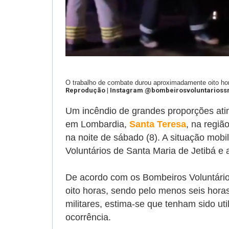
O trabalho de combate durou aproximadamente oito ho
Reprodução | Instagram @bombeirosvoluntarioss
Um incêndio de grandes proporções ati
em Lombardia,
Santa Teresa
, na regiã
na noite de sábado (8). A situação mob
Voluntários de Santa Maria de Jetibá e a
De acordo com os Bombeiros Voluntári
oito horas, sendo pelo menos seis hor
militares, estima-se que tenham sido uti
ocorrência.