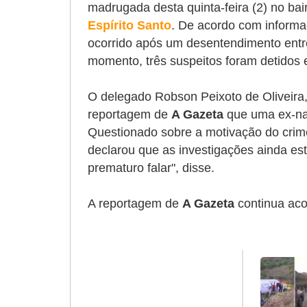
madrugada desta quinta-feira (2) no bai
Espírito Santo
. De acordo com informa
ocorrido após um desentendimento entr
momento, três suspeitos foram detidos 
O delegado Robson Peixoto de Oliveira,
reportagem de
A Gazeta
que uma ex-nam
Questionado sobre a motivação do crime
declarou que as investigações ainda e
prematuro falar", disse.
A reportagem de
A Gazeta
continua ac