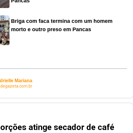
Pancas
Briga com faca termina com um homem
morto e outro preso em Pancas
drielle Mariana
edegazeta.com.br
orções atinge secador de café