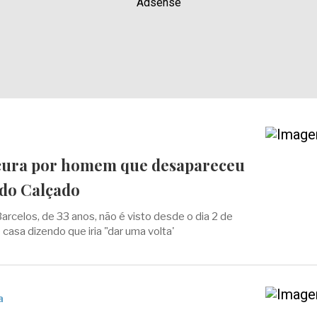
Adsense
cura por homem que desapareceu
 do Calçado
Barcelos, de 33 anos, não é visto desde o dia 2 de
e casa dizendo que iria "dar uma volta'
a