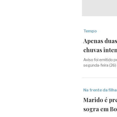
Tempo
Apenas duas 
chuvas inten
Aviso foi emitido p
segunda-feira (26)
Na frente da filha
Marido é pr
sogra em Bo