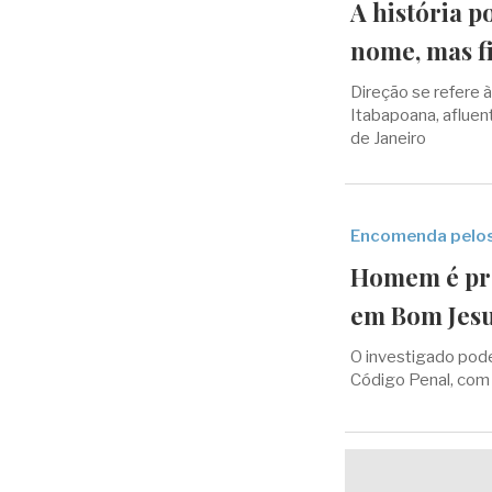
A história p
nome, mas fi
Direção se refere à
Itabapoana, afluent
de Janeiro
Encomenda pelos
Homem é pre
em Bom Jesu
O investigado pode
Código Penal, com 