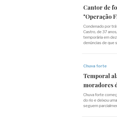
Cantor de f
"Operação F
Condenado por trá
Castro, de 37 anos,
temporária em dez
denúncias de que 
Chuva forte
Temporal al
moradores d
Chuva forte começo
do rio e deixou um
seguem parcialme