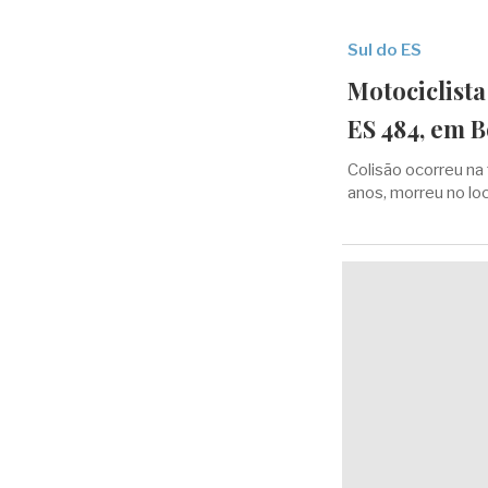
Sul do ES
Motociclist
ES 484, em 
Colisão ocorreu na
anos, morreu no loc