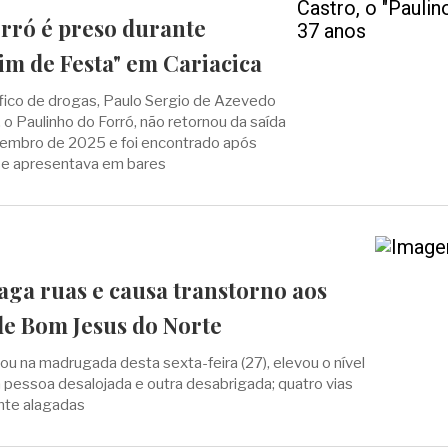
orró é preso durante
im de Festa" em Cariacica
fico de drogas, Paulo Sergio de Azevedo
 o Paulinho do Forró, não retornou da saída
embro de 2025 e foi encontrado após
se apresentava em bares
aga ruas e causa transtorno aos
e Bom Jesus do Norte
u na madrugada desta sexta-feira (27), elevou o nível
a pessoa desalojada e outra desabrigada; quatro vias
nte alagadas