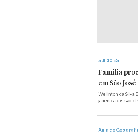
Sul do ES
Família pro
em São José
Wellinton da Silva 
janeiro após sair d
Aula de Geografi