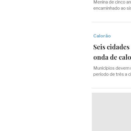
Menina de cinco ano
encaminhado ao sis
Calorão
Seis cidades
onda de calo
Municípios devem 
período de três a c