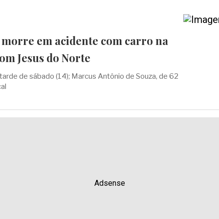
a morre em acidente com carro na
Bom Jesus do Norte
 tarde de sábado (14); Marcus Antônio de Souza, de 62
al
Adsense