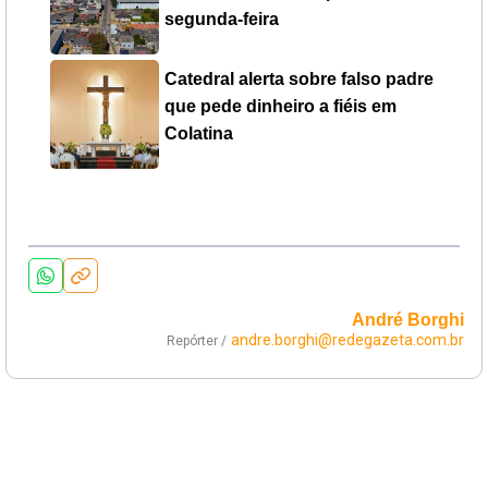
segunda-feira
Catedral alerta sobre falso padre
que pede dinheiro a fiéis em
Colatina
André Borghi
andre.borghi@redegazeta.com.br
Repórter /