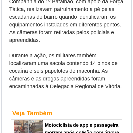
Companhia do 1º Batalhão, com apoio da Força
Tática, realizavam patrulhamento a pé pelas
escadarias do bairro quando identificaram os
equipamentos instalados em diferentes pontos.
As câmeras foram retiradas pelos policiais e
apreendidas.
Durante a ação, os militares também
localizaram uma sacola contendo 14 pinos de
cocaína e seis papelotes de maconha. As
câmeras e as drogas apreendidas foram
encaminhadas à Delegacia Regional de Vitória.
Veja Também
Motociclista de app e passageira
morrem após colisão com árvore