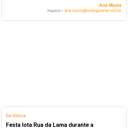
Ana Muniz
ana.muniz@redegazeta.com.br
Repórter /
Em Vitória
Festa lota Rua da Lama durante a