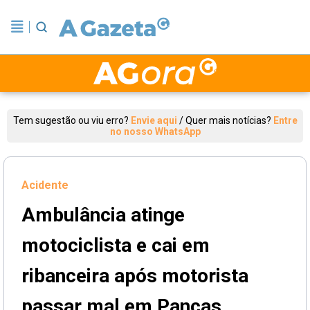
Tem sugestão ou viu erro?
Envie aqui
/
Quer mais notícias?
Entre
no nosso WhatsApp
Acidente
Ambulância atinge
motociclista e cai em
ribanceira após motorista
passar mal em Pancas