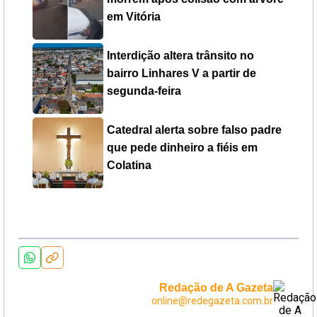
em Vitória
Interdição altera trânsito no
bairro Linhares V a partir de
segunda-feira
Catedral alerta sobre falso padre
que pede dinheiro a fiéis em
Colatina
Redação de A Gazeta
online@redegazeta.com.br