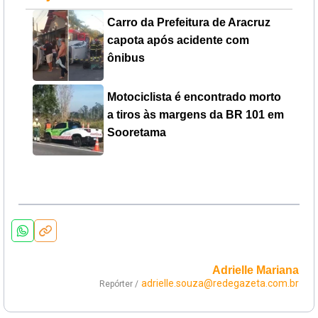
Carro da Prefeitura de Aracruz
capota após acidente com
ônibus
Motociclista é encontrado morto
a tiros às margens da BR 101 em
Sooretama
Adrielle Mariana
adrielle.souza@redegazeta.com.br
Repórter /