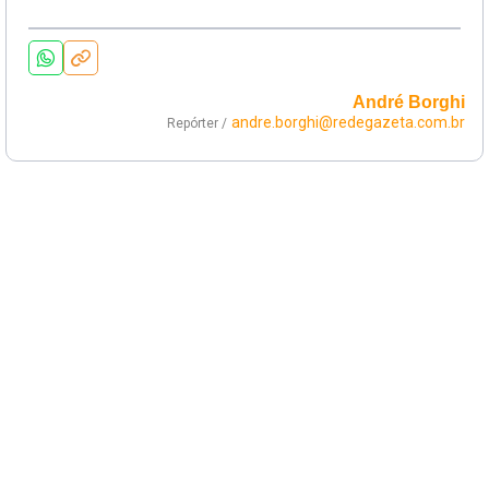
André Borghi
andre.borghi@redegazeta.com.br
Repórter /