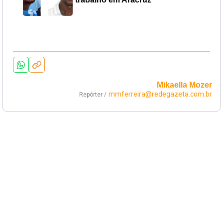
Mikaella Mozer
mmferreira@redegazeta.com.br
Repórter /