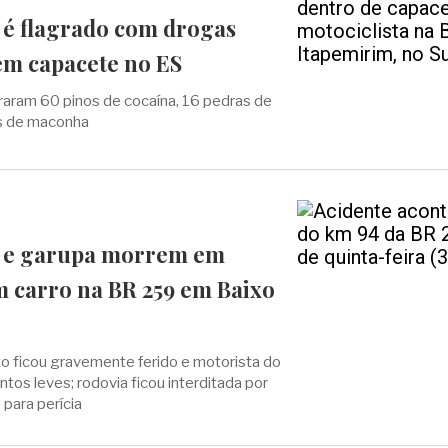
 é flagrado com drogas
em capacete no ES
traram 60 pinos de cocaína, 16 pedras de
as de maconha
a e garupa morrem em
m carro na BR 259 em Baixo
o ficou gravemente ferido e motorista do
ntos leves; rodovia ficou interditada por
 para perícia