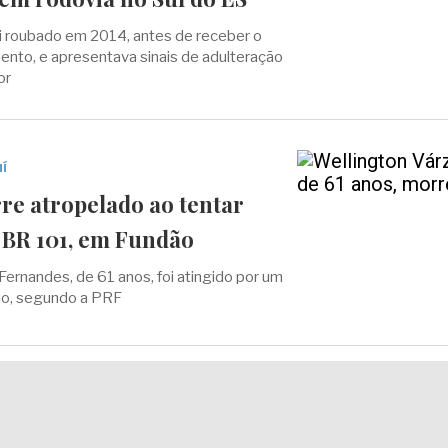
i roubado em 2014, antes de receber o
nto, e apresentava sinais de adulteração
or
í
 atropelado ao tentar
a BR 101, em Fundão
Fernandes, de 61 anos, foi atingido por um
ão, segundo a PRF