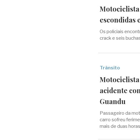
Motociclista
escondidas 
Os policiais encon
crack e seis buch
Trânsito
Motociclist
acidente co
Guandu
Passageiro da mot
carro sofreu ferime
mais de duas horas