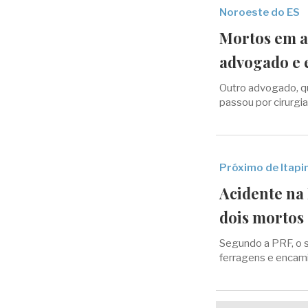
Noroeste do ES
Mortos em a
advogado e 
Outro advogado, qu
passou por cirurgia
Próximo de Itapi
Acidente na 
dois mortos
Segundo a PRF, o 
ferragens e encami