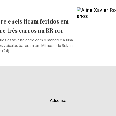
e e seis ficam feridos em
re três carros na BR 101
ues estava no carro com o marido e a filha
os veículos bateram em Mimoso do Sul, na
a (24)
Adsense