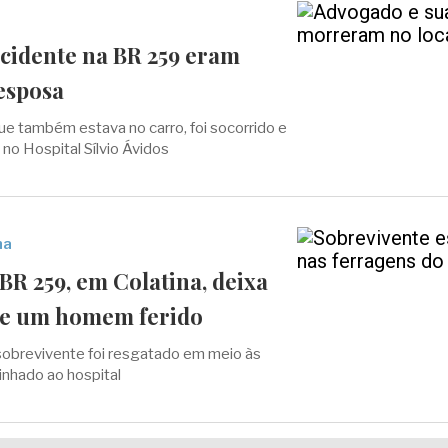
cidente na BR 259 eram
esposa
e também estava no carro, foi socorrido e
 no Hospital Sílvio Ávidos
na
BR 259, em Colatina, deixa
 e um homem ferido
sobrevivente foi resgatado em meio às
nhado ao hospital