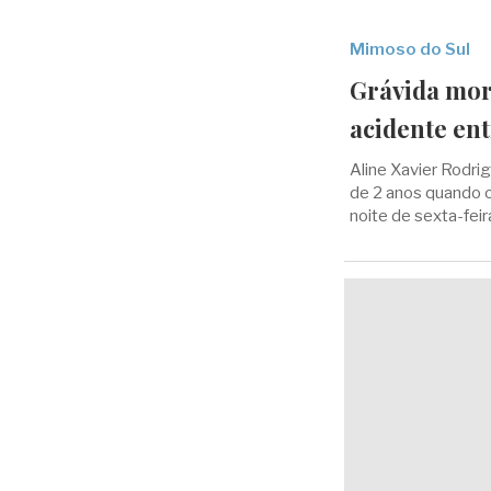
Mimoso do Sul
Grávida morr
acidente ent
Aline Xavier Rodrig
de 2 anos quando 
noite de sexta-feir