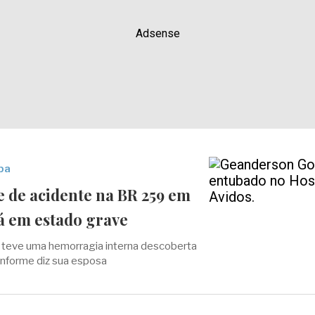
Adsense
ba
e de acidente na BR 259 em
á em estado grave
teve uma hemorragia interna descoberta
onforme diz sua esposa