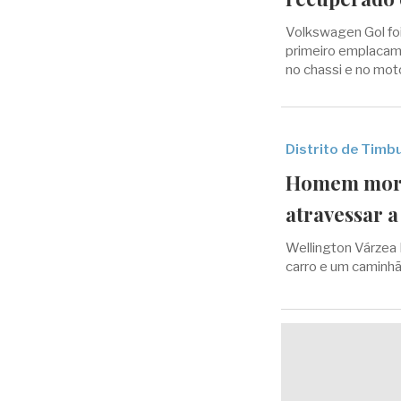
Volkswagen Gol fo
primeiro emplacame
no chassi e no mot
Distrito de Timbu
Homem morre
atravessar 
Wellington Várzea 
carro e um caminh