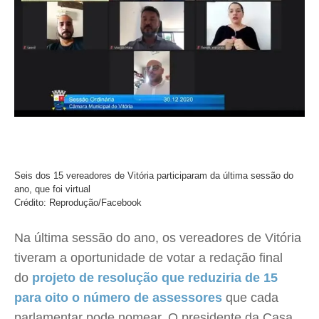
Seis dos 15 vereadores de Vitória participaram da última sessão do
ano, que foi virtual
Crédito: Reprodução/Facebook
Na última sessão do ano, os vereadores de Vitória
tiveram a oportunidade de votar a redação final
do
projeto de resolução que reduziria de 15
para oito o número de assessores
que cada
parlamentar pode nomear. O presidente da Casa,