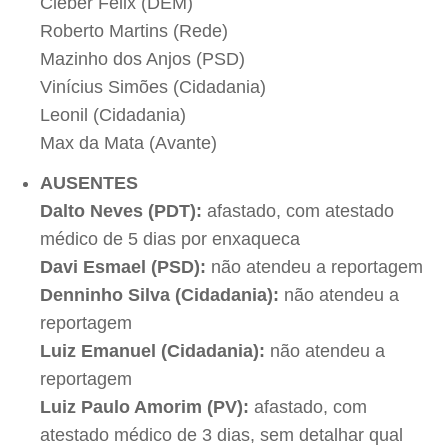
Cleber Felix (DEM)
Roberto Martins (Rede)
Mazinho dos Anjos (PSD)
Vinícius Simões (Cidadania)
Leonil (Cidadania)
Max da Mata (Avante)
AUSENTES
Dalto Neves (PDT):
afastado, com atestado
médico de 5 dias por enxaqueca
Davi Esmael (PSD):
não atendeu a reportagem
Denninho Silva (Cidadania):
não atendeu a
reportagem
Luiz Emanuel (Cidadania):
não atendeu a
reportagem
Luiz Paulo Amorim (PV):
afastado, com
atestado médico de 3 dias, sem detalhar qual