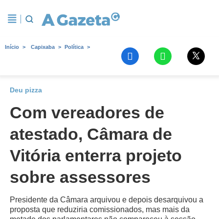
Início
Capixaba
Política
Deu pizza
Com vereadores de
atestado, Câmara de
Vitória enterra projeto
sobre assessores
Presidente da Câmara arquivou e depois desarquivou a
proposta que reduziria comissionados, mas mais da