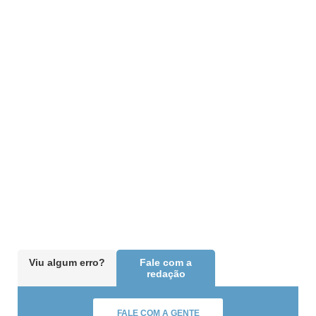
Viu algum erro?
Fale com a
redação
FALE COM A GENTE