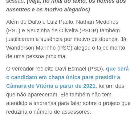
sessão.
(Veja, no final do texto, os nomes dos
ausentes e os motivo alegados)
Além de Dalto e Luiz Paulo, Nathan Medeiros
(PSL) e Neuzinha de Oliveira (PSDB) também
justificaram a ausência por motivo de doença. Já
Wanderson Marinho (PSC) alegou o falecimento
de uma pessoa próxima.
O vereador reeleito Davi Esmael (PSD),
que será
o candidato em chapa única para presidir a
Câmara de Vitória a partir de 2021
, foi um dos
que não apareceram. Ele também não tem
atendido a imprensa para falar sobre o projeto que
reduziria o número de assessores.