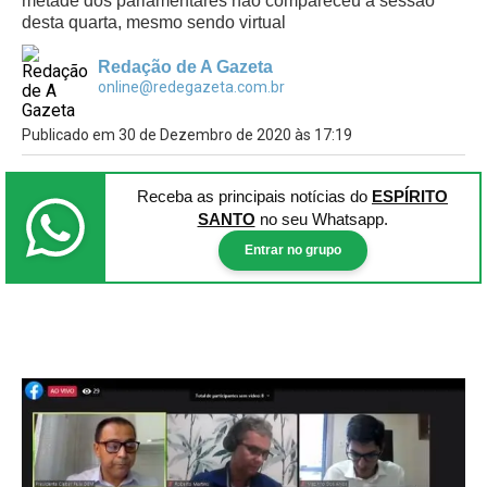
metade dos parlamentares não compareceu à sessão
desta quarta, mesmo sendo virtual
Redação de A Gazeta
online@redegazeta.com.br
Publicado em 30 de Dezembro de 2020 às 17:19
Receba as principais notícias
do
ESPÍRITO
SANTO
no seu Whatsapp.
Entrar no grupo