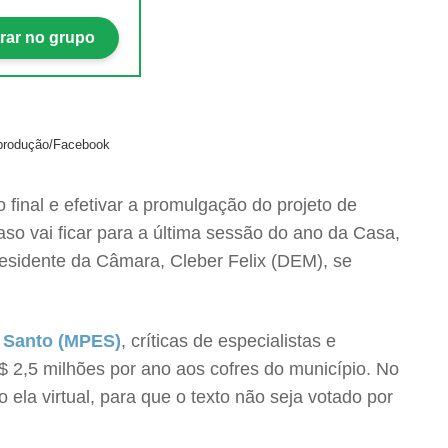
rar no grupo
eprodução/Facebook
final e efetivar a promulgação do projeto de
aso vai ficar para a última sessão do ano da Casa,
residente da Câmara, Cleber Felix (DEM), se
o Santo (MPES)
, críticas de especialistas e
 2,5 milhões por ano aos cofres do município. No
la virtual, para que o texto não seja votado por