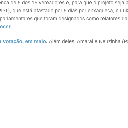
ença de 5 dos 15 vereadores e, para que o projeto seja a
DT), que está afastado por 5 dias por enxaqueca, e Lui
parlamentares que foram designados como relatores da 
ecer.
a votação, em maio.
Além deles, Amaral e Neuzinha (