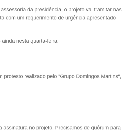
ssessoria da presidência, o projeto vai tramitar nas
onta com um requerimento de urgência apresentado
 ainda nesta quarta-feira.
um protesto realizado pelo "Grupo Domingos Martins",
a assinatura no projeto. Precisamos de quórum para