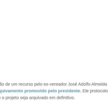
ntação de um recurso pelo ex-vereador José Adolfo Alme
quivamento promovido pelo presidente.
Ele protocol
o projeto seja arquivado em definitivo.