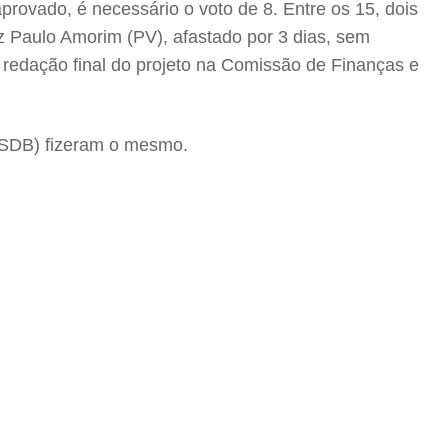
provado, é necessário o voto de 8. Entre os 15, dois
z Paulo Amorim (PV), afastado por 3 dias, sem
redação final do projeto na Comissão de Finanças e
PSDB) fizeram o mesmo.