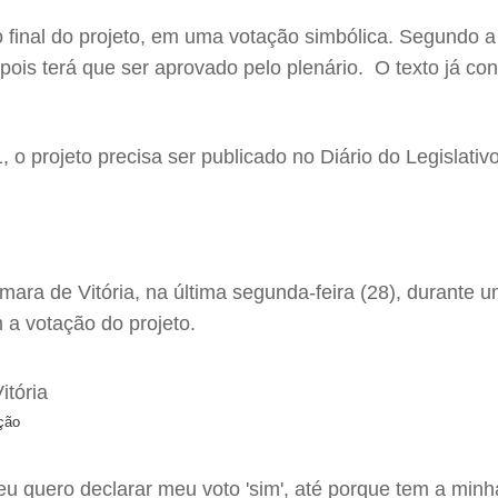
 final do projeto, em uma votação simbólica. Segundo a a
ois terá que ser aprovado pelo plenário. O texto já c
 o projeto precisa ser publicado no Diário do Legislativo
ara de Vitória, na última segunda-feira (28), durante 
 a votação do projeto.
ção
u quero declarar meu voto 'sim', até porque tem a minh