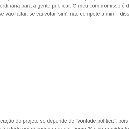
ordinária para a gente publicar. O meu compromisso é de
 vão faltar, se vai votar 'sim', não compete a mim", dis
licação do projeto só depende de "vontade política", p