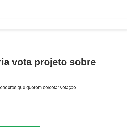
ia vota projeto sobre
ereadores que querem boicotar votação