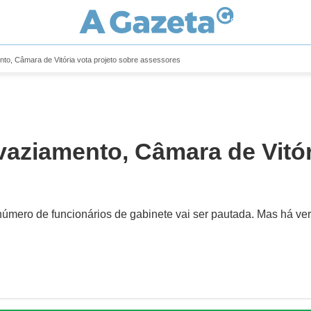
to, Câmara de Vitória vota projeto sobre assessores
vaziamento, Câmara de Vitór
número de funcionários de gabinete vai ser pautada. Mas há v