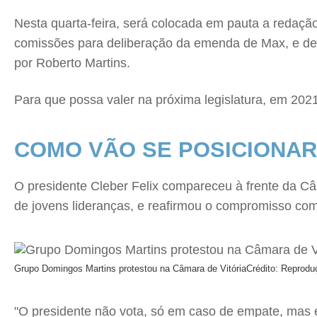
Nesta quarta-feira, será colocada em pauta a redação
comissões para deliberação da emenda de Max, e dep
por Roberto Martins.
Para que possa valer na próxima legislatura, em 2021,
COMO VÃO SE POSICIONAR
O presidente Cleber Felix compareceu à frente da Câm
de jovens lideranças, e reafirmou o compromisso com
Grupo Domingos Martins protestou na Câmara de Vitória
Crédito: Reprodu
"O presidente não vota, só em caso de empate, mas e