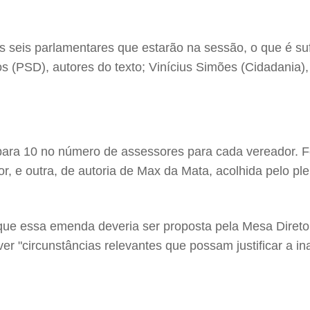
eis parlamentares que estarão na sessão, o que é sufici
os (PSD), autores do texto; Vinícius Simões (Cidadania
5 para 10 no número de assessores para cada vereador
, e outra, de autoria de Max da Mata, acolhida pelo ple
ou que essa emenda deveria ser proposta pela Mesa Dire
r "circunstâncias relevantes que possam justificar a i