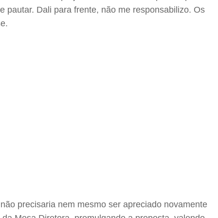
 pautar. Dali para frente, não me responsabilizo. Os
se.
ois não precisaria nem mesmo ser apreciado novamente