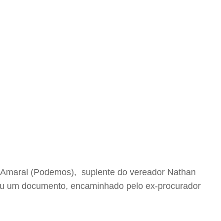
ida Amaral (Podemos), suplente do vereador Nathan
ou um documento, encaminhado pelo ex-procurador