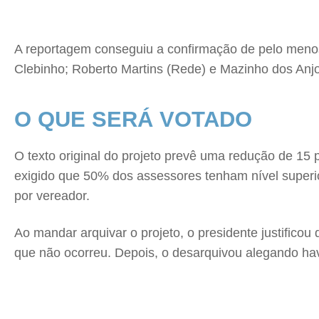
A reportagem conseguiu a confirmação de pelo menos s
Clebinho; Roberto Martins (Rede) e Mazinho dos Anj
O QUE SERÁ VOTADO
O texto original do projeto prevê uma redução de 1
exigido que 50% dos assessores tenham nível superior
por vereador.
Ao mandar arquivar o projeto, o presidente justific
que não ocorreu. Depois, o desarquivou alegando have