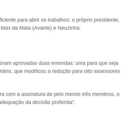
ente para abrir os trabalhos: o próprio presidente,
), Max da Mata (Avante) e Neuzinha.
. Foram aprovadas duas emendas: uma para que seja
nário, que modificou a redução para oito assessores
tora com a assinatura de pelo menos três membros, o
nadequação da decisão proferida".