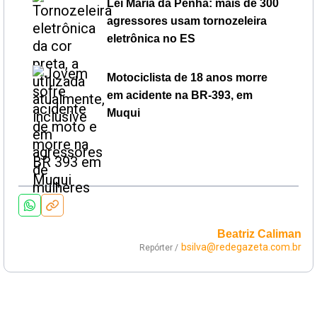
Lei Maria da Penha: mais de 300
agressores usam tornozeleira
eletrônica no ES
Motociclista de 18 anos morre
em acidente na BR-393, em
Muqui
Beatriz Caliman
bsilva@redegazeta.com.br
Repórter /