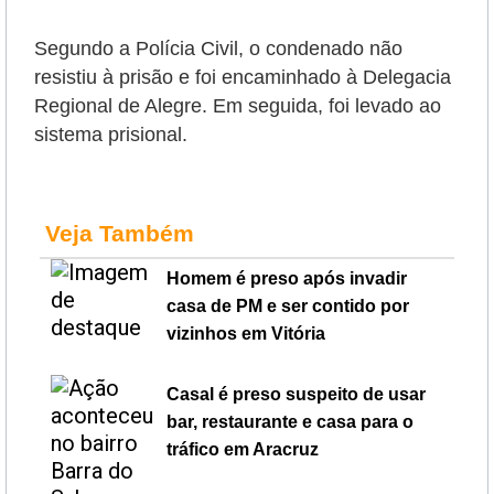
Segundo a Polícia Civil, o condenado não
resistiu à prisão e foi encaminhado à Delegacia
Regional de Alegre. Em seguida, foi levado ao
sistema prisional.
Veja Também
Homem é preso após invadir
casa de PM e ser contido por
vizinhos em Vitória
Casal é preso suspeito de usar
bar, restaurante e casa para o
tráfico em Aracruz