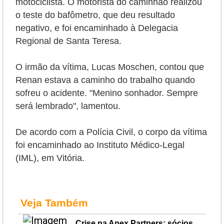
motociclista. O motorista do caminhão realizou
o teste do bafômetro, que deu resultado
negativo, e foi encaminhado à Delegacia
Regional de Santa Teresa.
O irmão da vítima, Lucas Moschen, contou que
Renan estava a caminho do trabalho quando
sofreu o acidente. "Menino sonhador. Sempre
será lembrado", lamentou.
De acordo com a Polícia Civil, o corpo da vítima
foi encaminhado ao Instituto Médico-Legal
(IML), em Vitória.
Veja Também
Crise na Apex Partners: sócios