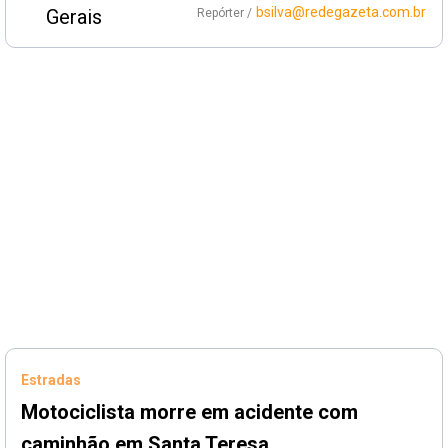
bsilva@redegazeta.com.br
Repórter /
Estradas
Motociclista morre em acidente com
caminhão em Santa Teresa