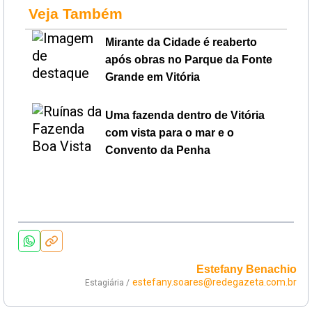
Veja Também
Mirante da Cidade é reaberto
após obras no Parque da Fonte
Grande em Vitória
Uma fazenda dentro de Vitória
com vista para o mar e o
Convento da Penha
Estefany Benachio
estefany.soares@redegazeta.com.br
Estagiária /