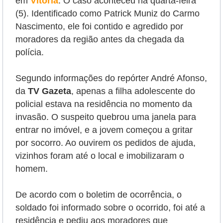
em
Vitória
. O caso aconteceu na quarta-feira
(5). Identificado como Patrick Muniz do Carmo
Nascimento, ele foi contido e agredido por
moradores da região antes da chegada da
polícia.
Segundo informações do repórter André Afonso,
da
TV Gazeta
, apenas a filha adolescente do
policial estava na residência no momento da
invasão. O suspeito quebrou uma janela para
entrar no imóvel, e a jovem começou a gritar
por socorro. Ao ouvirem os pedidos de ajuda,
vizinhos foram até o local e imobilizaram o
homem.
De acordo com o boletim de ocorrência, o
soldado foi informado sobre o ocorrido, foi até a
residência e pediu aos moradores que