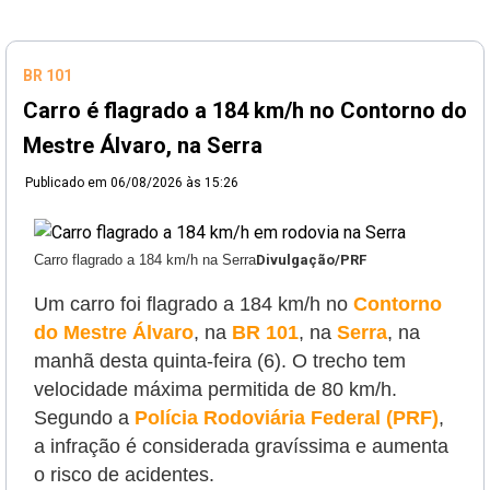
BR 101
Carro é flagrado a 184 km/h no Contorno do
Mestre Álvaro, na Serra
Publicado em
06/08/2026 às 15:26
Carro flagrado a 184 km/h na Serra
Divulgação/PRF
Um carro foi flagrado a 184 km/h no
Contorno
do Mestre Álvaro
, na
BR 101
, na
Serra
, na
manhã desta quinta-feira (6). O trecho tem
velocidade máxima permitida de 80 km/h.
Segundo a
Polícia Rodoviária Federal (PRF)
,
a infração é considerada gravíssima e aumenta
o risco de acidentes.