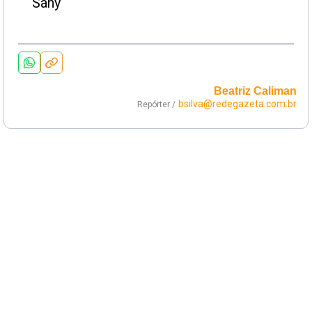
Beatriz Caliman
bsilva@redegazeta.com.br
Repórter /