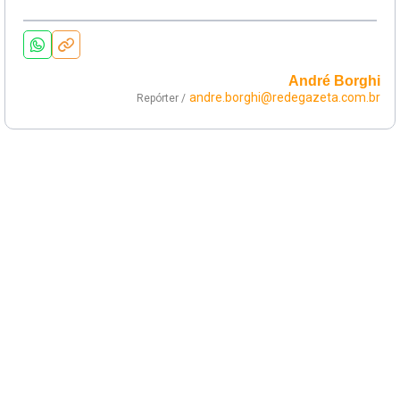
André Borghi
andre.borghi@redegazeta.com.br
Repórter /