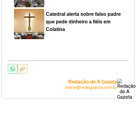
Catedral alerta sobre falso padre
que pede dinheiro a fiéis em
Colatina
Redação de A Gazeta
online@redegazeta.com.br