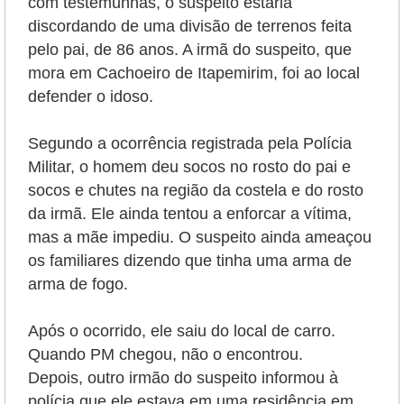
com testemunhas, o suspeito estaria
discordando de uma divisão de terrenos feita
pelo pai, de 86 anos. A irmã do suspeito, que
mora em Cachoeiro de Itapemirim, foi ao local
defender o idoso.
Segundo a ocorrência registrada pela Polícia
Militar, o homem deu socos no rosto do pai e
socos e chutes na região da costela e do rosto
da irmã. Ele ainda tentou a enforcar a vítima,
mas a mãe impediu. O suspeito ainda ameaçou
os familiares dizendo que tinha uma arma de
arma de fogo.
Após o ocorrido, ele saiu do local de carro.
Quando PM chegou, não o encontrou.
Depois, outro irmão do suspeito informou à
polícia que ele estava em uma residência em