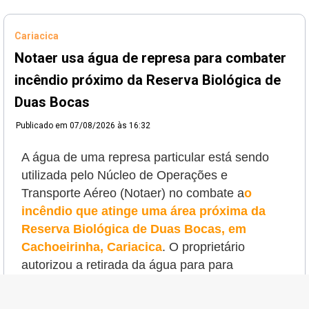
Cariacica
Notaer usa água de represa para combater
incêndio próximo da Reserva Biológica de
Duas Bocas
Publicado em
07/08/2026 às 16:32
A água de uma represa particular está sendo
utilizada pelo Núcleo de Operações e
Transporte Aéreo (Notaer) no combate a
o
incêndio que atinge uma área próxima da
Reserva Biológica de Duas Bocas, em
Cachoeirinha, Cariacica
. O proprietário
autorizou a retirada da água para
para
abastecer a aeronave e reforçar o trabalho das
equipes nesta sexta-feira (7).