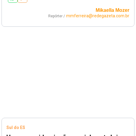
Mikaella Mozer
mmferreira@redegazeta.com.br
Repórter /
Sul do ES