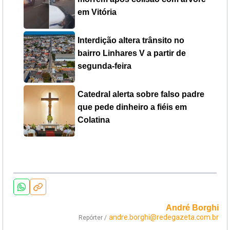
em Vitória
Interdição altera trânsito no
bairro Linhares V a partir de
segunda-feira
Catedral alerta sobre falso padre
que pede dinheiro a fiéis em
Colatina
André Borghi
andre.borghi@redegazeta.com.br
Repórter /