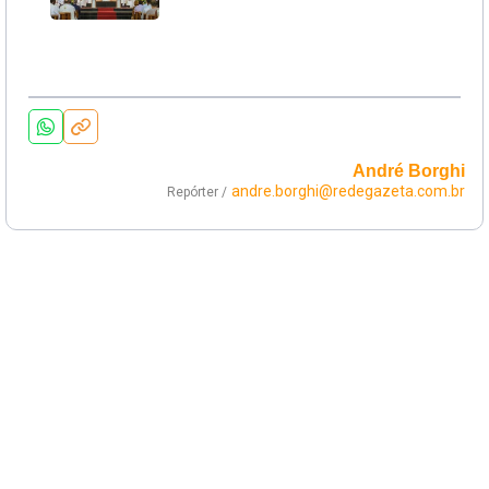
André Borghi
andre.borghi@redegazeta.com.br
Repórter /