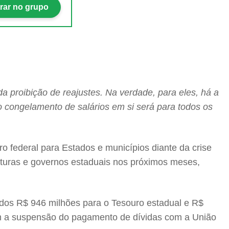
rar no grupo
da proibição de reajustes. Na verdade, para eles, há a
congelamento de salários em si será para todos os
ro federal para Estados e municípios diante da crise
ituras e governos estaduais nos próximos meses,
idos R$ 946 milhões para o Tesouro estadual e R$
com a suspensão do pagamento de dívidas com a União