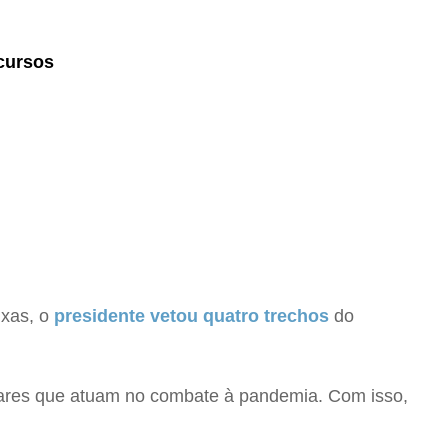
ncursos
ixas, o
presidente vetou quatro trechos
do
litares que atuam no combate à pandemia. Com isso,