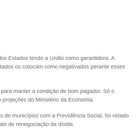
 dos Estados tendo a União como garantidora. A
 Estados os colocam como negativados perante esses
para manter a condição de bom pagador. Só o
o projeções do Ministério da Economia.
s de municípios com a Previdência Social, foi vetado
ato de renegociação da dívida.