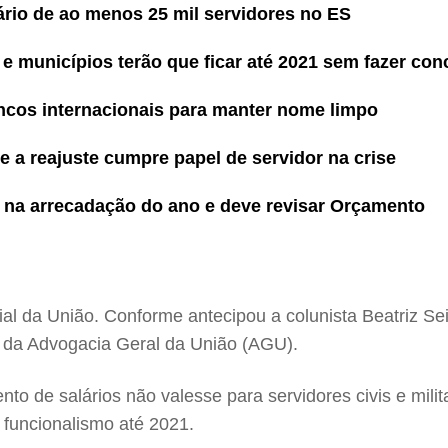
ário de ao menos 25 mil servidores no ES
e municípios terão que ficar até 2021 sem fazer co
ancos internacionais para manter nome limpo
e a reajuste cumpre papel de servidor na crise
i na arrecadação do ano e deve revisar Orçamento
cial da União. Conforme antecipou a colunista
Beatriz Se
e da Advogacia Geral da União (AGU).
nto de salários não valesse para servidores civis e mi
o funcionalismo até 2021.