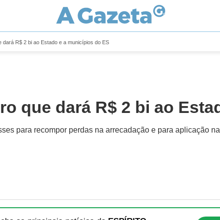
 dará R$ 2 bi ao Estado e a municípios do ES
o que dará R$ 2 bi ao Esta
epasses para recompor perdas na arrecadação e para aplicação 