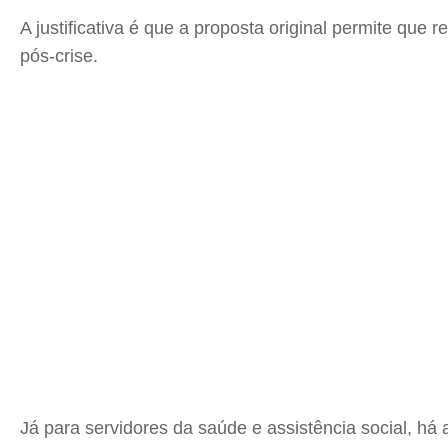
A justificativa é que a proposta original permite qu
pós-crise.
Já para servidores da saúde e assistência social, h