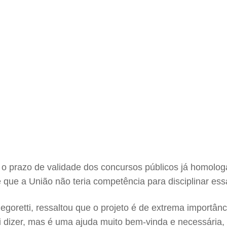
 o prazo de validade dos concursos públicos já homolog
 que a União não teria competência para disciplinar ess
Pegoretti, ressaltou que o projeto é de extrema importâ
i dizer, mas é uma ajuda muito bem-vinda e necessária