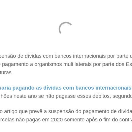
spensão de dívidas com bancos internacionais por parte
não pagamento a organismos multilaterais por parte dos
turas.
uaria pagando as dívidas com bancos internacionais
milhões neste ano se não pagasse esses débitos, segund
No artigo que prevê a suspensão do pagamento de dívida
parcelas não pagas em 2020 somente após o fim do contr