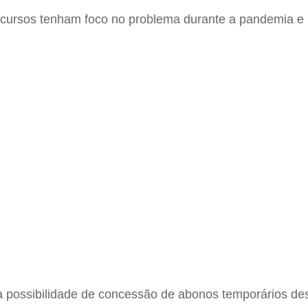
e recursos tenham foco no problema durante a pandemia e
á a possibilidade de concessão de abonos temporários d