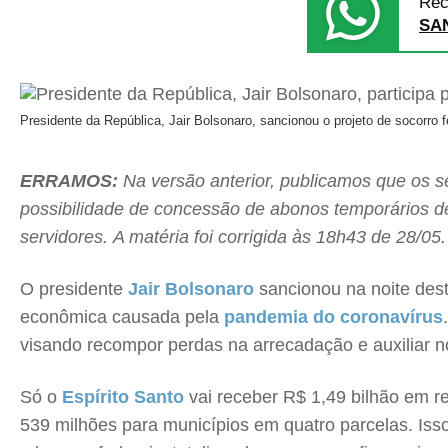
Rec
SA
Presidente da República, Jair Bolsonaro, sancionou o projeto de socorro f
ERRAMOS:
Na versão anterior, publicamos que os ser
possibilidade de concessão de abonos temporários d
servidores. A matéria foi corrigida às 18h43 de 28/05.
O presidente
Jair Bolsonaro
sancionou na noite desta
econômica causada pela
pandemia do coronavírus
visando recompor perdas na arrecadação e auxiliar no
Só o
Espírito Santo
vai receber R$ 1,49 bilhão em r
539 milhões para municípios em quatro parcelas. Iss