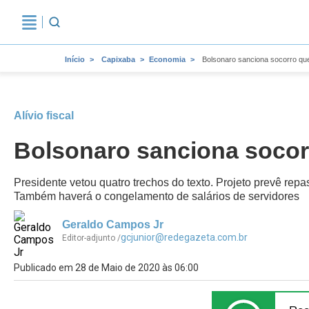
Início
Capixaba
Economia
Bolsonaro sanciona socorro que
Alívio fiscal
Bolsonaro sanciona socorr
Presidente vetou quatro trechos do texto. Projeto prevê r
Também haverá o congelamento de salários de servidores
Geraldo Campos Jr
gcjunior@redegazeta.com.br
Editor-adjunto /
Publicado em 28 de Maio de 2020 às 06:00