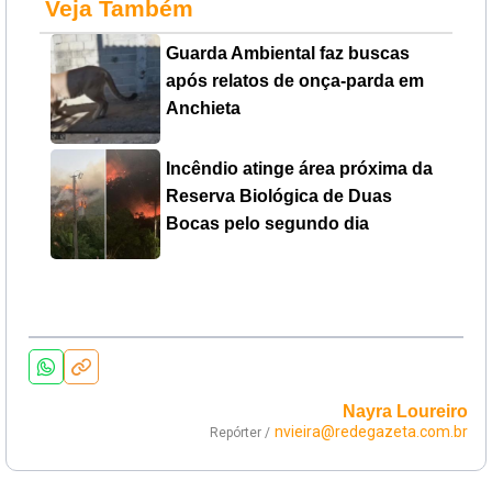
Veja Também
Guarda Ambiental faz buscas
após relatos de onça-parda em
Anchieta
Incêndio atinge área próxima da
Reserva Biológica de Duas
Bocas pelo segundo dia
Nayra Loureiro
nvieira@redegazeta.com.br
Repórter /