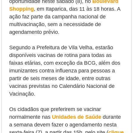
oportunidade neste sábado (8),
no
Boulevard
Shopping
, em Itaparica, das 11 às 18 horas. A
ação
faz parte da campanha nacional de
multivacinação,
sem a necessidade de
agendamento prévio.
Segundo a Prefeitura de Vila Velha, estarão
disponíveis vacinas de rotina para todas as
faixas etárias, com exceção da BCG, além dos
imunizantes contra influenza para pessoas a
partir de seis meses de idade, entre outras
vacinas previstas no Calendário Nacional de
Vacinação.
Os cidadãos que preferirem se vacinar
normalmente nas
Unidades de Saúde
durante
a semana devem fazer o agendamento nesta
sexta-feira (7), a partir das 15h, pelo site (
clique