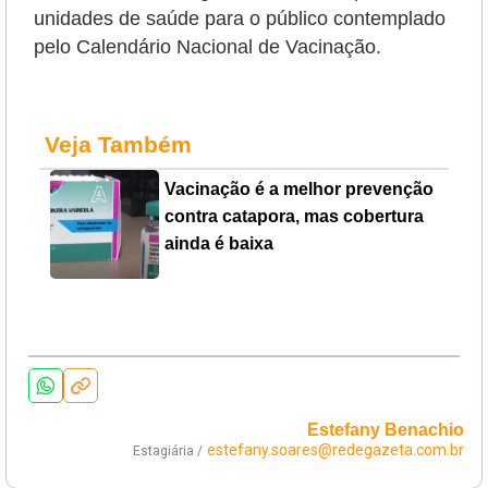
unidades de saúde para o público contemplado
pelo Calendário Nacional de Vacinação.
Veja Também
Vacinação é a melhor prevenção
contra catapora, mas cobertura
ainda é baixa
Estefany Benachio
estefany.soares@redegazeta.com.br
Estagiária /