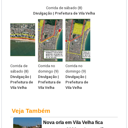
Corrida de sábado (8)
Divulgação | Prefeitura de Vila Velha
Corrida de
Corrida no
Corrida no
sábado (8)
domingo (9)
domingo (9)
Divulgação |
Divulgação |
Divulgação |
Prefeitura de
Prefeitura de
Prefeitura de
Vila Velha
Vila Velha
Vila Velha
Veja Também
Nova orla em Vila Velha fica