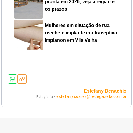
pronta em 2026; veja a região e
os prazos
Mulheres em situação de rua
recebem implante contraceptivo
Implanon em Vila Velha
Estefany Benachio
estefany.soares@redegazeta.com.br
Estagiária /