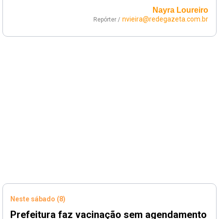
Nayra Loureiro
nvieira@redegazeta.com.br
Repórter /
Neste sábado (8)
Prefeitura faz vacinação sem agendamento