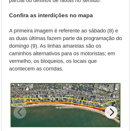
parcial ou desvios de faixas no sentido.
Confira as interdições no mapa
A primeira imagem é referente ao sábado (8) e
as duas últimas fazem parte da programação do
domingo (9). As linhas amarelas são os
caminhos alternativos para os motoristas; em
vermelho, os bloqueios, os locais que
acontecem as corridas.