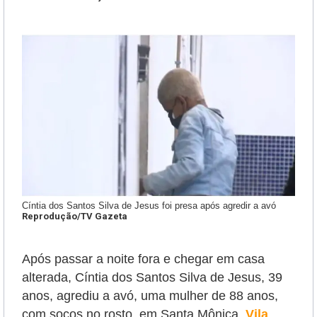
Cíntia dos Santos Silva de Jesus foi presa após agredir a avó
Reprodução/TV Gazeta
Após passar a noite fora e chegar em casa
alterada, Cíntia dos Santos Silva de Jesus, 39
anos, agrediu a avó, uma mulher de 88 anos,
com socos no rosto, em Santa Mônica,
Vila