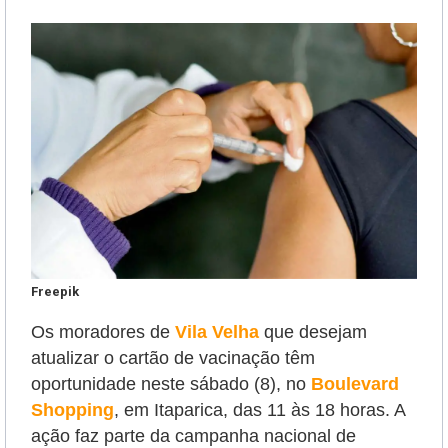
Freepik
Os moradores de
Vila Velha
que desejam
atualizar o cartão de vacinação têm
oportunidade neste sábado (8),
no
Boulevard
Shopping
, em Itaparica, das 11 às 18 horas. A
ação
faz parte da campanha nacional de