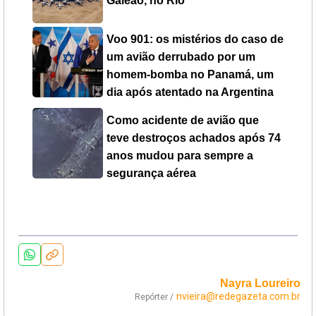
Galeão, no Rio
Voo 901: os mistérios do caso de
um avião derrubado por um
homem-bomba no Panamá, um
dia após atentado na Argentina
Como acidente de avião que
teve destroços achados após 74
anos mudou para sempre a
segurança aérea
Nayra Loureiro
nvieira@redegazeta.com.br
Repórter /