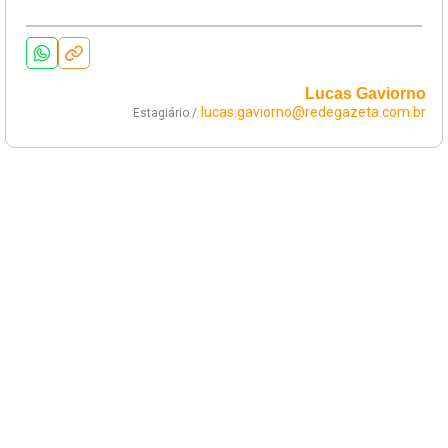
Lucas Gaviorno
lucas.gaviorno@redegazeta.com.br
Estagiário /