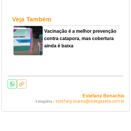
Veja Também
Vacinação é a melhor prevenção
contra catapora, mas cobertura
ainda é baixa
Estefany Benachio
estefany.soares@redegazeta.com.br
Estagiária /