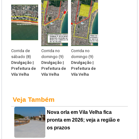
Corrida de
Corrida no
Corrida no
sábado (8)
domingo (9)
domingo (9)
Divulgação |
Divulgação |
Divulgação |
Prefeitura de
Prefeitura de
Prefeitura de
Vila Velha
Vila Velha
Vila Velha
Veja Também
Nova orla em Vila Velha fica
pronta em 2026; veja a região e
os prazos