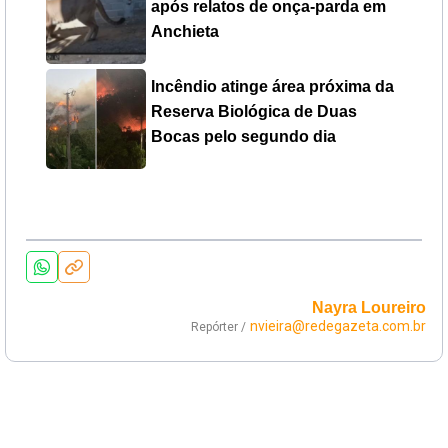
após relatos de onça-parda em
Anchieta
Incêndio atinge área próxima da
Reserva Biológica de Duas
Bocas pelo segundo dia
Nayra Loureiro
nvieira@redegazeta.com.br
Repórter /