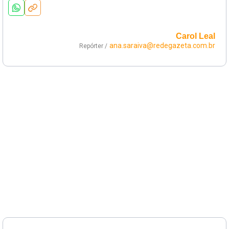
Carol Leal
ana.saraiva@redegazeta.com.br
Repórter /