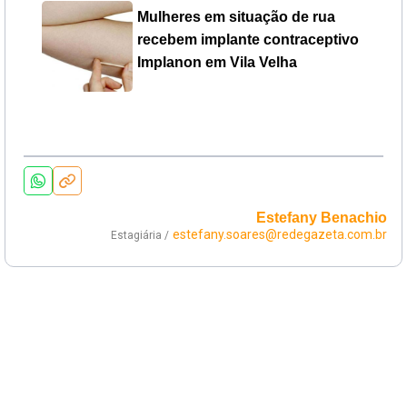
Mulheres em situação de rua
recebem implante contraceptivo
Implanon em Vila Velha
Estefany Benachio
estefany.soares@redegazeta.com.br
Estagiária /