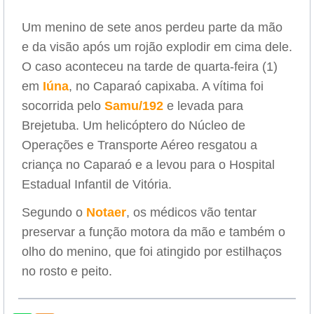
Um menino de sete anos perdeu parte da mão
e da visão após um rojão explodir em cima dele.
O caso aconteceu na tarde de quarta-feira (1)
em
Iúna
, no Caparaó capixaba. A vítima foi
socorrida pelo
Samu/192
e levada para
Brejetuba. Um helicóptero do Núcleo de
Operações e Transporte Aéreo resgatou a
criança no Caparaó e a levou para o Hospital
Estadual Infantil de Vitória.
Segundo o
Notaer
, os médicos vão tentar
preservar a função motora da mão e também o
olho do menino, que foi atingido por estilhaços
no rosto e peito.