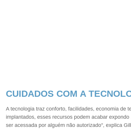
CUIDADOS COM A TECNOL
A tecnologia traz conforto, facilidades, economia de 
implantados, esses recursos podem acabar expondo a
ser acessada por alguém não autorizado'', explica Gil