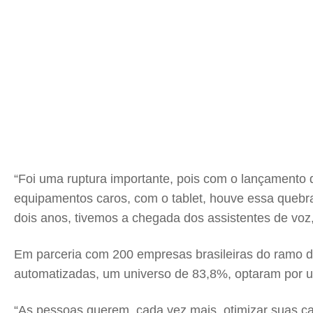
“Foi uma ruptura importante, pois com o lançamento d
equipamentos caros, com o tablet, houve essa quebr
dois anos, tivemos a chegada dos assistentes de voz,
Em parceria com 200 empresas brasileiras do ramo d
automatizadas, um universo de 83,8%, optaram por um
“As pessoas querem, cada vez mais, otimizar suas ca