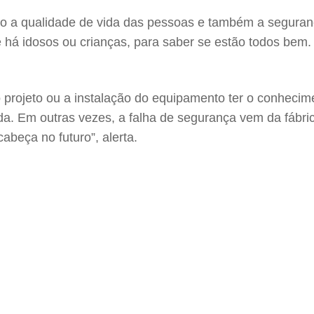
o a qualidade de vida das pessoas e também a seguranç
há idosos ou crianças, para saber se estão todos bem.
 projeto ou a instalação do equipamento ter o conhecime
da. Em outras vezes, a falha de segurança vem da fábric
abeça no futuro”, alerta.