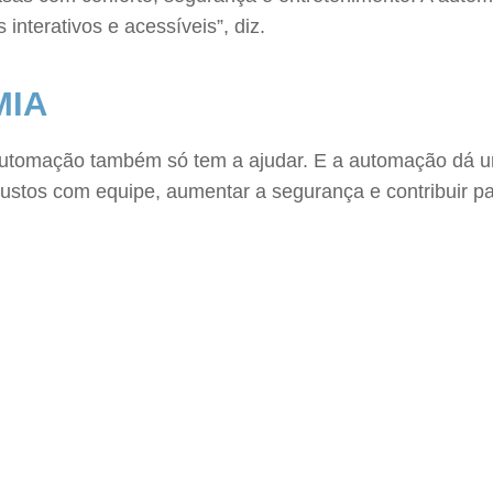
interativos e acessíveis”, diz.
MIA
utomação também só tem a ajudar. E a automação dá u
custos com equipe, aumentar a segurança e contribuir p