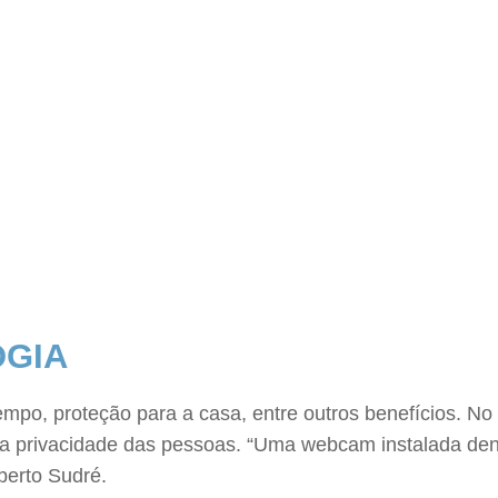
OGIA
tempo, proteção para a casa, entre outros benefícios. No
 privacidade das pessoas. “Uma webcam instalada dent
berto Sudré.