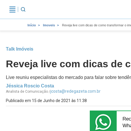
Início
Imoveis
Reveja live com dicas de como transformar o imó
Talk Imóveis
Reveja live com dicas de 
Live reuniu especialistas do mercado para falar sobre tendê
Jéssica Roscio Costa
jcosta@redegazeta.com.br
Analista de Comunicação /
Publicado em 15 de Junho de 2021 às 11:38
Rec
Wha