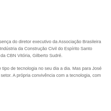
sença do diretor executivo da Associação Brasileira
Indústria da Construção Civil do Espírito Santo
da CBN Vitória, Gilberto Sudré.
ipo de tecnologia no seu dia a dia. Mas para José
setor. A própria convivência com a tecnologia, com