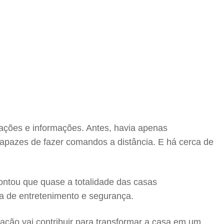
omações e informações. Antes, havia apenas
apazes de fazer comandos a distância. E há cerca de
ntou que quase a totalidade das casas
ma de entretenimento e segurança.
ação vai contribuir para transformar a casa em um