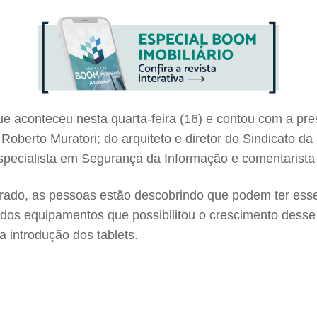
ue aconteceu nesta quarta-feira (16) e contou com a pre
oberto Muratori; do arquiteto e diretor do Sindicato da 
pecialista em Segurança da Informação e comentarista 
o, as pessoas estão descobrindo que podem ter esse t
dos equipamentos que possibilitou o crescimento desse 
 introdução dos tablets.