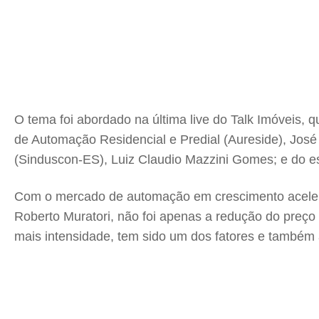
O tema foi abordado na última live do Talk Imóveis, q
de Automação Residencial e Predial (Aureside), José R
(Sinduscon-ES), Luiz Claudio Mazzini Gomes; e do es
Com o mercado de automação em crescimento acelerad
Roberto Muratori, não foi apenas a redução do preço 
mais intensidade, tem sido um dos fatores e também a