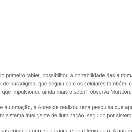
o primeiro tablet, possibilitou a portabilidade das aut
a de paradigma, que seguiu com os celulares também, c
 que impulsionou ainda mais o setor”, observa Muratori.
e automação, a Aureside realizou uma pesquisa que apo
 sistema inteligente de iluminação, seguido por siste
sas com conforto, segurança e entretenimento. A autom