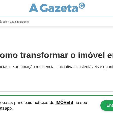
vel em casa inteligente
como transformar o imóvel e
ncias de automação residencial, iniciativas sustentáveis e quan
eba as principais notícias
de
IMÓVEIS
no seu
Ent
tsapp.