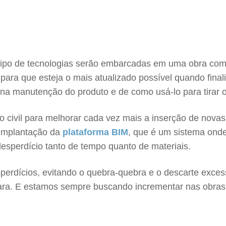
 tipo de tecnologias serão embarcadas em uma obra c
 para que esteja o mais atualizado possível quando final
na manutenção do produto e de como usá-lo para tirar o
ão civil para melhorar cada vez mais a inserção de nova
 implantação da
plataforma BIM
, que é um sistema onde 
desperdício tanto de tempo quanto de materiais.
esperdícios, evitando o quebra-quebra e o descarte exc
ra. E estamos sempre buscando incrementar nas obras 