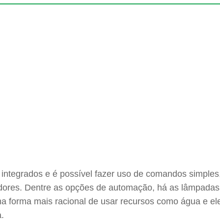
 integrados e é possível fazer uso de comandos simples
ores. Dentre as opções de automação, há as lâmpadas int
uma forma mais racional de usar recursos como água e e
.