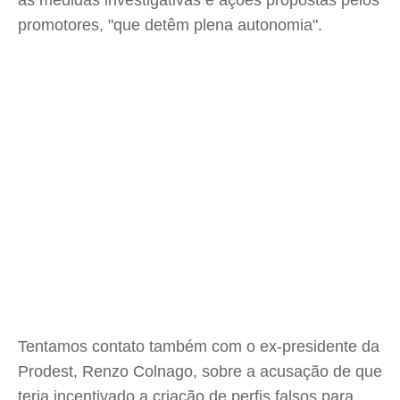
as medidas investigativas e ações propostas pelos
promotores, "que detêm plena autonomia".
Tentamos contato também com o ex-presidente da
Prodest, Renzo Colnago, sobre a acusação de que
teria incentivado a criação de perfis falsos para