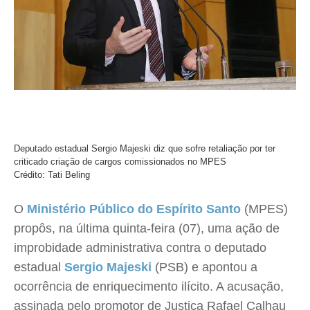
Deputado estadual Sergio Majeski diz que sofre retaliação por ter
criticado criação de cargos comissionados no MPES
Crédito: Tati Beling
O
Ministério Público do Espírito Santo
(MPES)
propôs, na última quinta-feira (07), uma ação de
improbidade administrativa contra o deputado
estadual
Sergio Majeski
(PSB) e apontou a
ocorrência de enriquecimento ilícito. A acusação,
assinada pelo promotor de Justiça Rafael Calhau