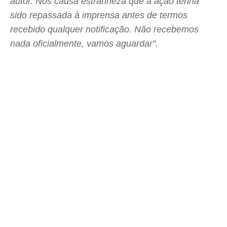
autor. Nos causa estranheza que a ação tenha
sido repassada à imprensa antes de termos
recebido qualquer notificação. Não recebemos
nada oficialmente, vamos aguardar".