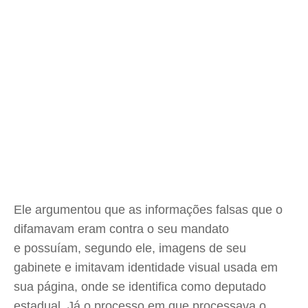
Ele argumentou que as informações falsas que o
difamavam eram contra o seu mandato
e possuíam, segundo ele, imagens de seu
gabinete e imitavam identidade visual usada em
sua página, onde se identifica como deputado
estadual. Já o processo em que processava o