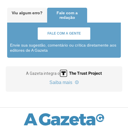
Viu algum erro?
Fale com a
redação
FALE COM A GENTE
Envie sua sugestão, comentário ou crítica diretamente aos
editores de A Gazeta
A Gazeta integra o
Saiba mais