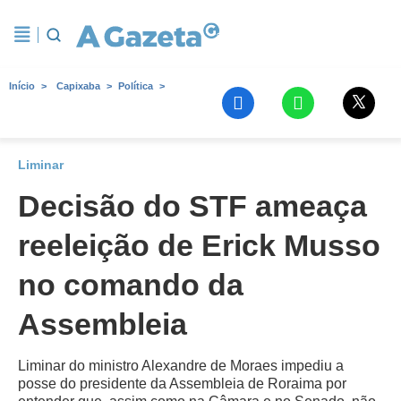
Início
Capixaba
Política
Liminar
Decisão do STF ameaça
reeleição de Erick Musso
no comando da
Assembleia
Liminar do ministro Alexandre de Moraes impediu a
posse do presidente da Assembleia de Roraima por