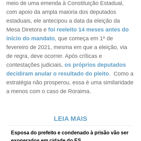
meio de uma emenda à Constituição Estadual,
com apoio da ampla maioria dos deputados
estaduais, ele antecipou a data da eleição da
Mesa Diretora e
foi reeleito 14 meses antes do
início do mandato
, que começa em 1º de
fevereiro de 2021, mesma em que a eleição, via
de regra, deve ocorrer. Após críticas e
contestações judiciais,
os próprios deputados
decidiram anular o resultado do pleito
. Como a
estratégia não prosperou, essa é uma similaridade
a menos com o caso de Roraima.
LEIA MAIS
Esposa do prefeito e condenado à prisão vão ser
exonerados em cidade do ES