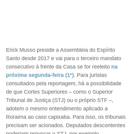
Erick Musso preside a Assembleia do Espírito
Santo desde 2017 e vai para o terceiro mandato
consecutivo à frente da Casa se for reeleito
na
próxima segunda-feira (1º)
. Para juristas
consultados pela reportagem, há a possibilidade
de que Cortes Superiores – como o Superior
Tribunal de Justiça (STJ) ou o próprio STF –,
adotem o mesmo entendimento aplicado a
Roraima ao caso capixaba. Para isso, os tribunais
precisam ser acionados. Deputados descontentes
poderiam provocar o STJ, por exemplo.