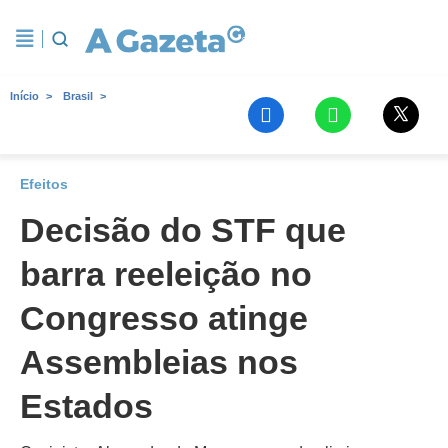
Início
Brasil
Efeitos
Decisão do STF que
barra reeleição no
Congresso atinge
Assembleias nos
Estados