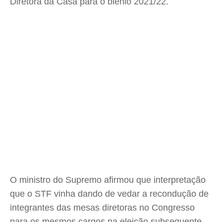
Diretora da Casa para o biênio 2021/22.
O ministro do Supremo afirmou que interpretação
que o STF vinha dando de vedar a recondução de
integrantes das mesas diretoras no Congresso
para os mesmos cargos na eleição subsequente