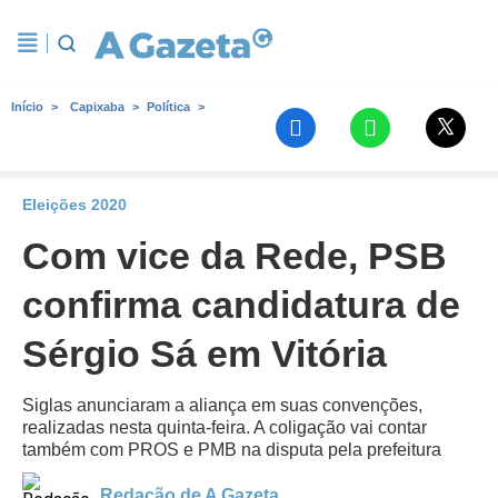
Início
Capixaba
Política
Eleições 2020
Com vice da Rede, PSB
confirma candidatura de
Sérgio Sá em Vitória
Siglas anunciaram a aliança em suas convenções,
realizadas nesta quinta-feira. A coligação vai contar
também com PROS e PMB na disputa pela prefeitura
Redação de A Gazeta