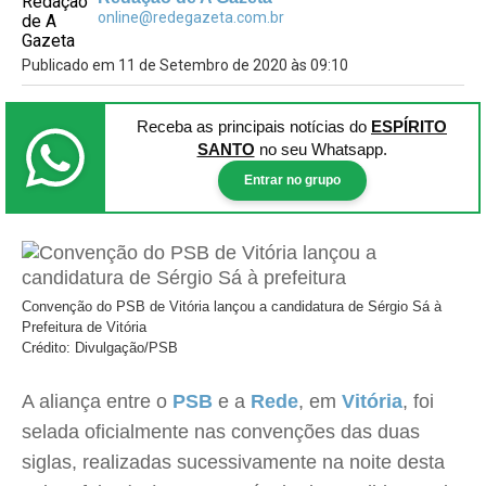
online@redegazeta.com.br
Publicado em 11 de Setembro de 2020 às 09:10
Receba as principais notícias
do
ESPÍRITO
SANTO
no seu Whatsapp.
Entrar no grupo
Convenção do PSB de Vitória lançou a candidatura de Sérgio Sá à
Prefeitura de Vitória
Crédito: Divulgação/PSB
A aliança entre o
PSB
e a
Rede
, em
Vitória
, foi
selada oficialmente nas convenções das duas
siglas, realizadas sucessivamente na noite desta