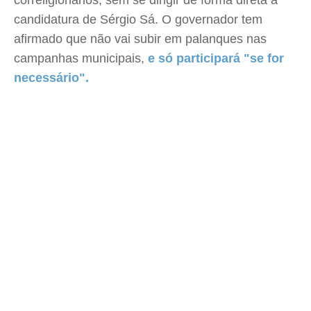
correligionários, sem se dirigir de forma direta à
candidatura de Sérgio Sá. O governador tem
afirmado que não vai subir em palanques nas
campanhas municipais,
e só participará "se for
necessário".