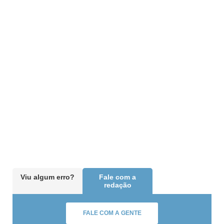
Viu algum erro?
Fale com a
redação
FALE COM A GENTE