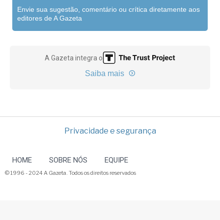
Envie sua sugestão, comentário ou crítica diretamente aos
editores de A Gazeta
A Gazeta integra o
Saiba mais
Privacidade e segurança
HOME
SOBRE NÓS
EQUIPE
© 1996 - 2024 A Gazeta. Todos os direitos reservados