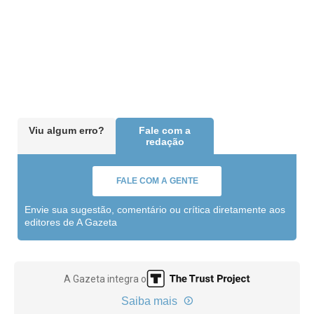
Viu algum erro?
Fale com a
redação
FALE COM A GENTE
Envie sua sugestão, comentário ou crítica diretamente aos
editores de A Gazeta
A Gazeta integra o
Saiba mais