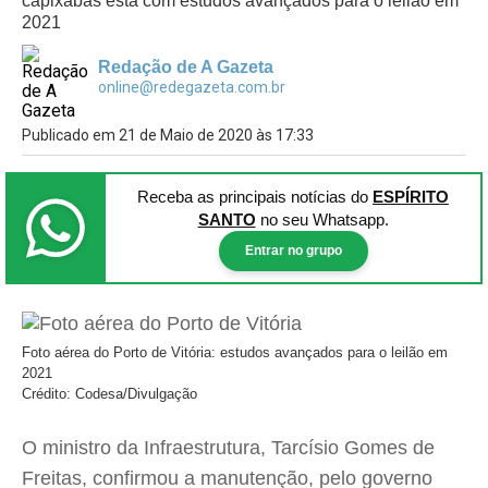
capixabas está com estudos avançados para o leilão em
2021
Redação de A Gazeta
online@redegazeta.com.br
Publicado em 21 de Maio de 2020 às 17:33
Receba as principais notícias
do
ESPÍRITO
SANTO
no seu Whatsapp.
Entrar no grupo
Foto aérea do Porto de Vitória: estudos avançados para o leilão em
2021
Crédito: Codesa/Divulgação
O ministro da Infraestrutura, Tarcísio Gomes de
Freitas, confirmou a manutenção, pelo governo