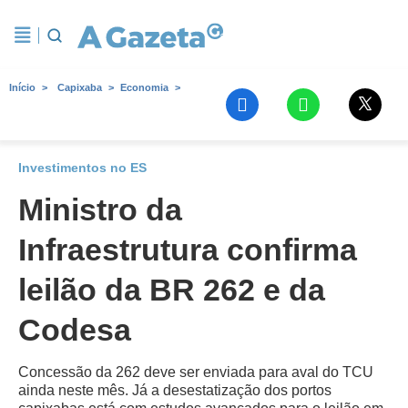
Início
Capixaba
Economia
Investimentos no ES
Ministro da
Infraestrutura confirma
leilão da BR 262 e da
Codesa
Concessão da 262 deve ser enviada para aval do TCU
ainda neste mês. Já a desestatização dos portos