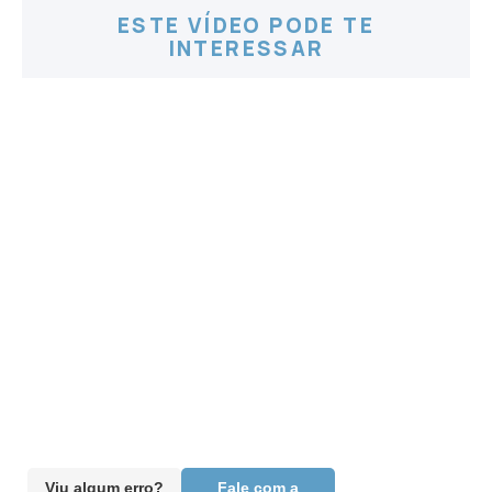
ESTE VÍDEO PODE TE
INTERESSAR
Viu algum erro?
Fale com a