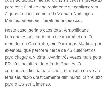
que não dá para mensurar, se as chuvas previstas
para este final de ano realmente se confirmarem.
Alguns trechos, como o de Viana a Domingos
Martins, ameaçam literalmente desabar.
Neste caso, seria o caos total. A mobilidade
humana estaria seriamente comprometida. O
morador de Campinho, em Domingos Martins, por
exemplo, que percorre cerca de 45 quilômetros
para chegar a Vitória, levaria três vezes mais pela
BR 101, na altura de Alfredo Chaves. O
agroturismo ficaria paralisado, o turismo de verão
teria seu fluxo drasticamente diminuído. O prejuízo
para o ES seria imenso.