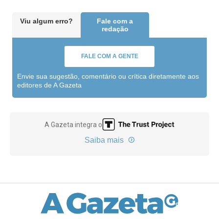
Viu algum erro?
Fale com a
redação
FALE COM A GENTE
Envie sua sugestão, comentário ou crítica diretamente aos
editores de A Gazeta
A Gazeta integra o
Saiba mais