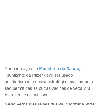
Por orientação do
Ministério da Saúde
, o
imunizante da Pfizer deve ser usado
prioritariamente nessa estratégia, mas também
são permitidas as outras vacinas de vetor viral -
Astrazeneca e Janssen.
Nésio Fernandes revela que vai priorizar a Pfizer,