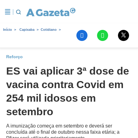
Início
Capixaba
Cotidiano
Reforço
ES vai aplicar 3ª dose de
vacina contra Covid em
254 mil idosos em
setembro
A imunização começa em setembro e deverá ser
concluída até o final de outubro nessa faixa etária; a