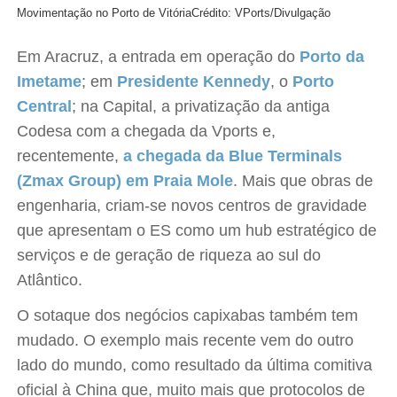
Movimentação no Porto de Vitória
Crédito: VPorts/Divulgação
Em Aracruz, a entrada em operação do
Porto da
Imetame
; em
Presidente Kennedy
, o
Porto
Central
; na Capital, a privatização da antiga
Codesa com a chegada da Vports e,
recentemente,
a chegada da Blue Terminals
(Zmax Group) em Praia Mole
. Mais que obras de
engenharia, criam-se novos centros de gravidade
que apresentam o ES como um hub estratégico de
serviços e de geração de riqueza ao sul do
Atlântico.
O sotaque dos negócios capixabas também tem
mudado. O exemplo mais recente vem do outro
lado do mundo, como resultado da última comitiva
oficial à China que, muito mais que protocolos de