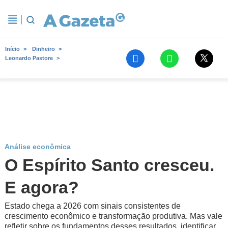
Início
Dinheiro
Leonardo Pastore
Análise econômica
O Espírito Santo cresceu.
E agora?
Estado chega a 2026 com sinais consistentes de
crescimento econômico e transformação produtiva. Mas vale
refletir sobre os fundamentos desses resultados, identificar