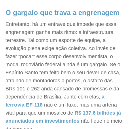
O gargalo que trava a engrenagem
Entretanto, há um entrave que impede que essa
engrenagem ganhe mais ritmo: a infraestrutura
terrestre. Tal como um esporte de equipe, a
evolução plena exige ação coletiva. Ao invés de
fazer “pocar” esse corpo desenvolvimentista, o
modal rodoviário federal ainda é um gargalo. Se o
Espírito Santo tem feito bem o seu dever de casa,
atraindo de montadoras a portos, o asfalto das
BRs 101 e 262 anda cansado de promessas e da
dependência de Brasília. Junto com elas,
a
ferrovia EF-118
não é um luxo, mas uma artéria
vital para que um mosaico de
R$ 137,6 bilhões já
anunciados em investimentos
não fique no meio