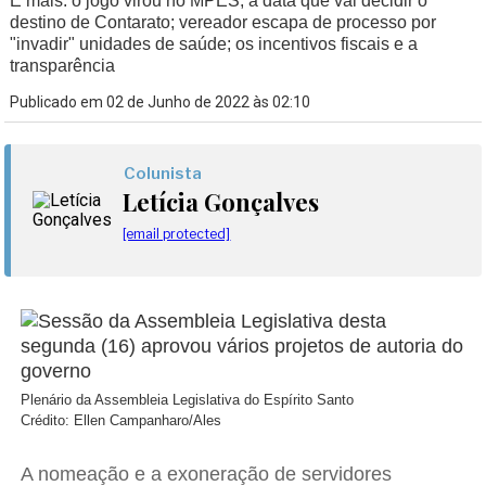
E mais: o jogo virou no MPES; a data que vai decidir o
destino de Contarato; vereador escapa de processo por
"invadir" unidades de saúde; os incentivos fiscais e a
transparência
Publicado em 02 de Junho de 2022 às 02:10
Colunista
Letícia Gonçalves
[email protected]
Plenário da Assembleia Legislativa do Espírito Santo
Crédito: Ellen Campanharo/Ales
A nomeação e a exoneração de servidores