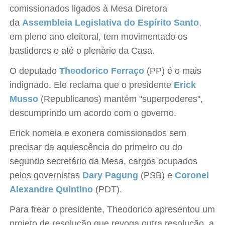
comissionados ligados à Mesa Diretora
da
Assembleia Legislativa do Espírito Santo
,
em pleno ano eleitoral, tem movimentado os
bastidores e até o plenário da Casa.
O deputado
Theodorico Ferraço
(PP) é o mais
indignado. Ele reclama que o presidente
Erick
Musso
(Republicanos) mantém "superpoderes",
descumprindo um acordo com o governo.
Erick nomeia e exonera comissionados sem
precisar da aquiescência do primeiro ou do
segundo secretário da Mesa, cargos ocupados
pelos governistas
Dary Pagung
(PSB) e
Coronel
Alexandre Quintino
(PDT).
Para frear o presidente, Theodorico apresentou um
projeto de resolução que revoga outra resolução, a