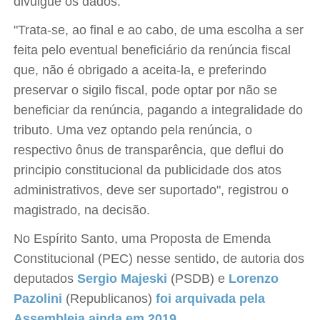
divulgue os dados.
"Trata-se, ao final e ao cabo, de uma escolha a ser
feita pelo eventual beneficiário da renúncia fiscal
que, não é obrigado a aceita-la, e preferindo
preservar o sigilo fiscal, pode optar por não se
beneficiar da renúncia, pagando a integralidade do
tributo. Uma vez optando pela renúncia, o
respectivo ônus de transparência, que deflui do
principio constitucional da publicidade dos atos
administrativos, deve ser suportado", registrou o
magistrado, na decisão.
No Espírito Santo, uma Proposta de Emenda
Constitucional (PEC) nesse sentido, de autoria dos
deputados
Sergio Majeski
(PSDB) e
Lorenzo
Pazolini
(Republicanos)
foi arquivada pela
Assembleia ainda em 2019
.