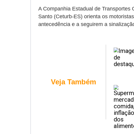
A Companhia Estadual de Transportes C
Santo (Ceturb-ES) orienta os motorist
antecedência e a seguirem a sinalização
Veja Também