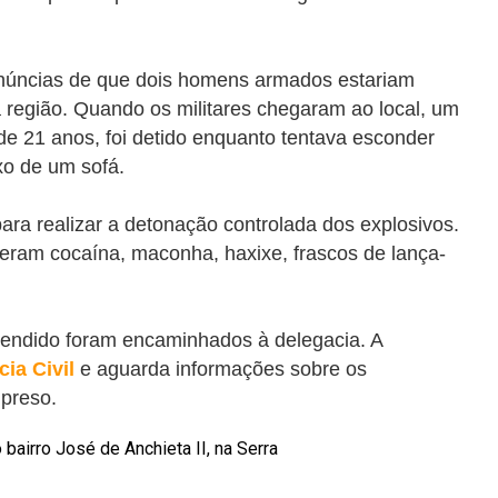
enúncias de que dois homens armados estariam
 região. Quando os militares chegaram ao local, um
 de 21 anos, foi detido enquanto tentava esconder
o de um sofá.
ra realizar a detonação controlada dos explosivos.
eram cocaína, maconha, haxixe, frascos de lança-
reendido foram encaminhados à delegacia. A
cia Civil
e aguarda informações sobre os
preso.