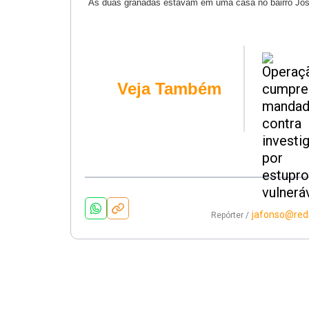
As duas granadas estavam em uma casa no bairro José
Veja Também
jafonso@red
Repórter /