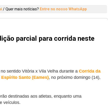
ui
/
Quer mais notícias?
Entre no nosso WhatsApp
dição parcial para corrida neste
l no sentido Vitória x Vila Velha durante a
Corrida da
 Espírito Santo (Eames)
,
no próximo domingo (14),
serão destinadas aos atletas, enquanto uma
e veículos.