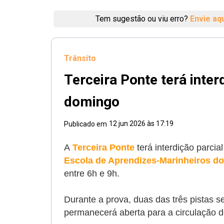
Tem sugestão ou viu erro?
Envie aq
Trânsito
Terceira Ponte terá inter
domingo
12 jun 2026 às 17:19
Publicado em
A
Terceira Ponte
terá interdição parcia
Escola de Aprendizes-Marinheiros do
entre 6h e 9h.
Durante a prova, duas das três pistas 
permanecerá aberta para a circulação d