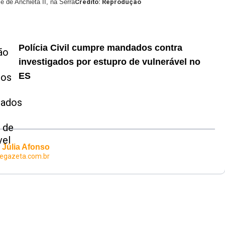
 de Anchieta II, na Serra
Crédito: Reprodução
Polícia Civil cumpre mandados contra
investigados por estupro de vulnerável no
ES
Júlia Afonso
egazeta.com.br