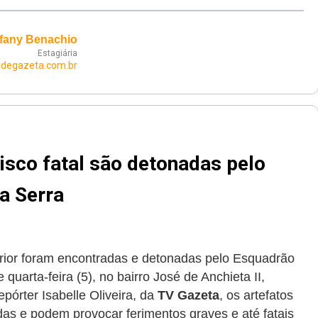
fany Benachio
Estagiária
edegazeta.com.br
isco fatal são detonadas pelo
a Serra
ior foram encontradas e detonadas pelo Esquadrão
 quarta-feira (5), no bairro José de Anchieta II,
pórter Isabelle Oliveira, da
TV Gazeta
, os artefatos
das e podem provocar ferimentos graves e até fatais