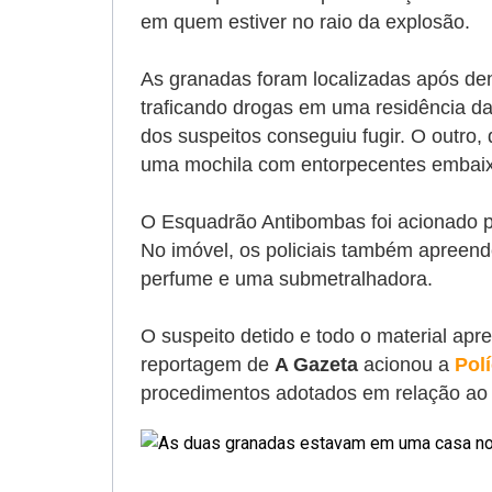
em quem estiver no raio da explosão.
As granadas foram localizadas após d
traficando drogas em uma residência da
dos suspeitos conseguiu fugir. O outro,
uma mochila com entorpecentes embaix
O Esquadrão Antibombas foi acionado pa
No imóvel, os policiais também apreend
perfume e uma submetralhadora.
O suspeito detido e todo o material ap
reportagem de
A Gazeta
acionou a
Polí
procedimentos adotados em relação ao 