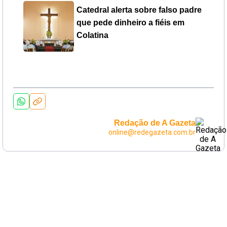
Catedral alerta sobre falso padre
que pede dinheiro a fiéis em
Colatina
Redação de A Gazeta
online@redegazeta.com.br