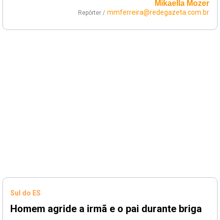
Mikaella Mozer
mmferreira@redegazeta.com.br
Repórter /
Sul do ES
Homem agride a irmã e o pai durante briga