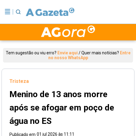
Tem sugestão ou viu erro?
Envie aqui
/
Quer mais notícias?
Entre
no nosso WhatsApp
Tristeza
Menino de 13 anos morre
após se afogar em poço de
água no ES
01 jul 2026 às 11:11
Publicado em