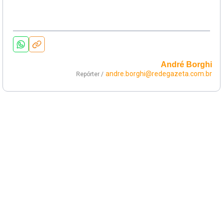
André Borghi
andre.borghi@redegazeta.com.br
Repórter /