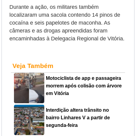
Durante a ação, os militares também
localizaram uma sacola contendo 14 pinos de
cocaína e seis papelotes de maconha. As
câmeras e as drogas apreendidas foram
encaminhadas à Delegacia Regional de Vitória.
Veja Também
Motociclista de app e passageira
morrem após colisão com árvore
em Vitória
Interdição altera trânsito no
bairro Linhares V a partir de
segunda-feira