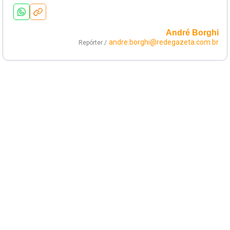
André Borghi
andre.borghi@redegazeta.com.br
Repórter /