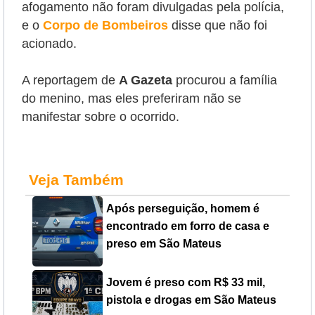
afogamento não foram divulgadas pela polícia,
e o
Corpo de Bombeiros
disse que não foi
acionado.
A reportagem de
A Gazeta
procurou a família
do menino, mas eles preferiram não se
manifestar sobre o ocorrido.
Veja Também
Após perseguição, homem é
encontrado em forro de casa e
preso em São Mateus
Jovem é preso com R$ 33 mil,
pistola e drogas em São Mateus