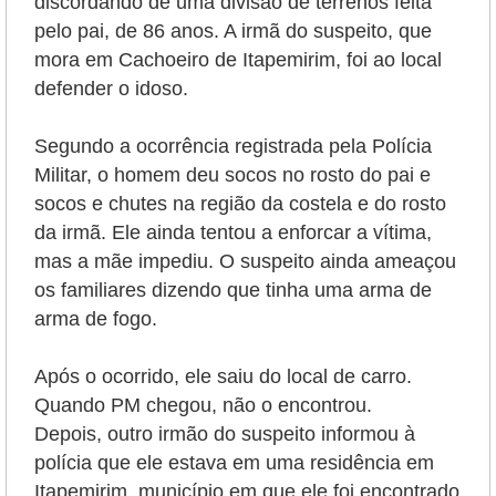
discordando de uma divisão de terrenos feita
pelo pai, de 86 anos. A irmã do suspeito, que
mora em Cachoeiro de Itapemirim, foi ao local
defender o idoso.
Segundo a ocorrência registrada pela Polícia
Militar, o homem deu socos no rosto do pai e
socos e chutes na região da costela e do rosto
da irmã. Ele ainda tentou a enforcar a vítima,
mas a mãe impediu. O suspeito ainda ameaçou
os familiares dizendo que tinha uma arma de
arma de fogo.
Após o ocorrido, ele saiu do local de carro.
Quando PM chegou, não o encontrou.
Depois, outro irmão do suspeito informou à
polícia que ele estava em uma residência em
Itapemirim, município em que ele foi encontrado