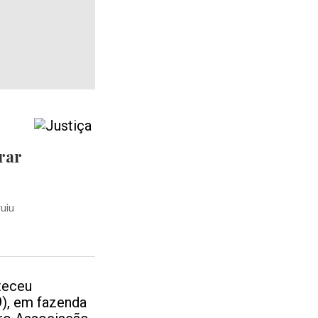
rar
uiu