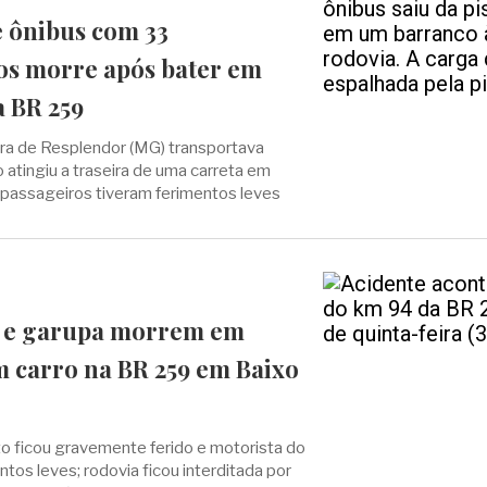
e ônibus com 33
ios morre após bater em
 BR 259
ura de Resplendor (MG) transportava
atingiu a traseira de uma carreta em
 passageiros tiveram ferimentos leves
a e garupa morrem em
m carro na BR 259 em Baixo
o ficou gravemente ferido e motorista do
ntos leves; rodovia ficou interditada por