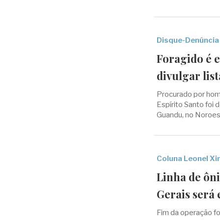
Disque-Denúncia
Foragido é 
divulgar lis
Procurado por homi
Espírito Santo foi
Guandu, no Noroes
Coluna Leonel X
Linha de ôni
Gerais será
Fim da operação fo