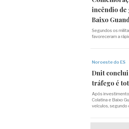
incêndio de
Baixo Guan
Segundos os milita
favoreceram a ráp
Noroeste do ES
Dnit conclui
tráfego é to
Após investimento
Colatina e Baixo G
veículos, segundo 