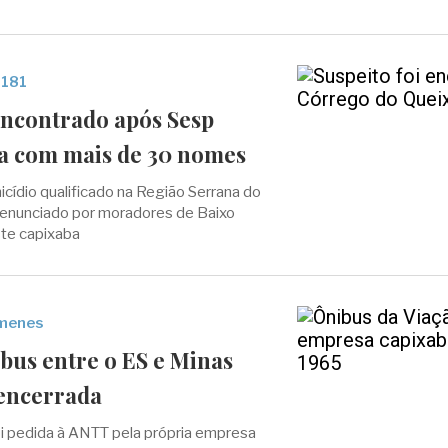
 181
encontrado após Sesp
ta com mais de 30 nomes
cídio qualificado na Região Serrana do
 denunciado por moradores de Baixo
te capixaba
imenes
bus entre o ES e Minas
 encerrada
i pedida à ANTT pela própria empresa