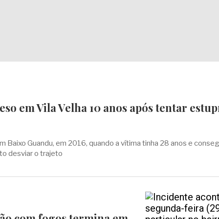
so em Vila Velha 10 anos após tentar estup
m Baixo Guandu, em 2016, quando a vítima tinha 28 anos e conseg
to desviar o trajeto
o com fogos termina em