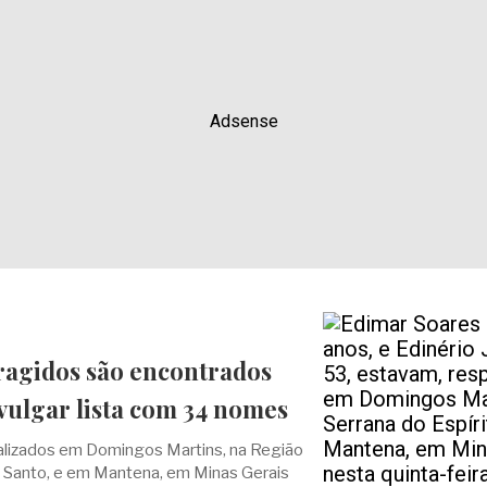
Adsense
oragidos são encontrados
vulgar lista com 34 nomes
lizados em Domingos Martins, na Região
o Santo, e em Mantena, em Minas Gerais