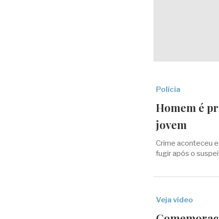
Polícia
Homem é pre
jovem
Crime aconteceu e
fugir após o suspei
Veja vídeo
Comemoraçã