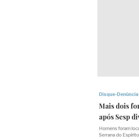
Disque-Denúncia
Mais dois f
após Sesp di
Homens foram loca
Serrana do Espírit