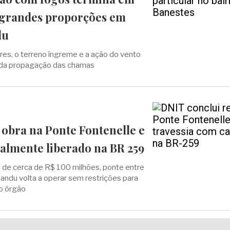
 grandes proporções em
du
res, o terreno íngreme e a ação do vento
ida propagação das chamas
 obra na Ponte Fontenelle e
talmente liberado na BR 259
 de cerca de R$ 100 milhões, ponte entre
uandu volta a operar sem restrições para
o órgão