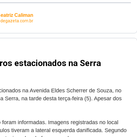
eatriz Caliman
edegazeta.com.br
ros estacionados na Serra
acionados na Avenida Eldes Scherrer de Souza, no
a Serra, na tarde desta terça-feira (5). Apesar dos
o foram informadas. Imagens registradas no local
ulos tiveram a lateral esquerda danificada. Segundo