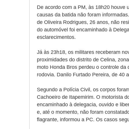
De acordo com a PM, às 18h20 houve u
causas da batida não foram informadas.
de Oliveira Rodrigues, 26 anos, não resi
do automóvel foi encaminhado à Delegac
esclarecimentos.
Já às 23h18, os militares receberam no
proximidades do distrito de Celina, zona
moto Honda Bros perdeu o controle da d
rodovia. Danilo Furtado Pereira, de 40 
Segundo a Polícia Civil, os corpos for
Cachoeiro de Itapemirim. O motorista do 
encaminhado à delegacia,
ouvido e lib
e, até o momento, não foram constatado
flagrante, informou a PC. Os casos se