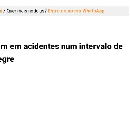
ui
/
Quer mais notícias?
Entre no nosso WhatsApp
em em acidentes num intervalo de
egre