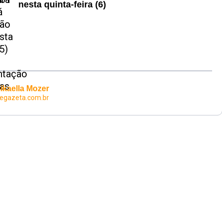
nesta quinta-feira (6)
ikaella Mozer
egazeta.com.br