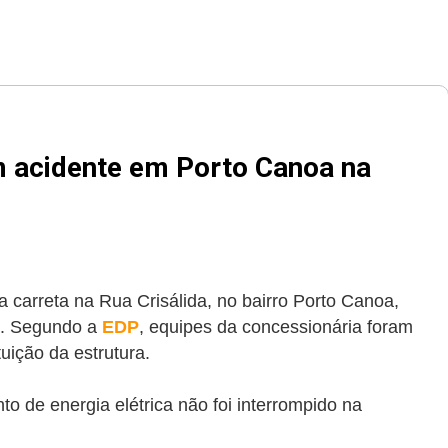
m acidente em Porto Canoa na
 carreta na Rua Crisálida, no bairro Porto Canoa,
5). Segundo a
EDP
, equipes da concessionária foram
tuição da estrutura.
o de energia elétrica não foi interrompido na