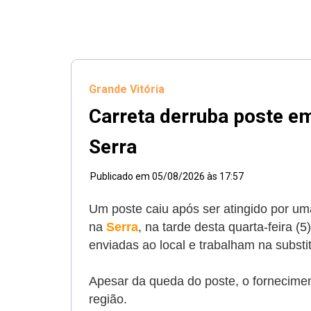
Grande Vitória
Carreta derruba poste e
Serra
Publicado em
05/08/2026 às 17:57
Um poste caiu após ser atingido por uma
na
Serra
, na tarde desta quarta-feira (
enviadas ao local e trabalham na substi
Apesar da queda do poste, o forneciment
região.