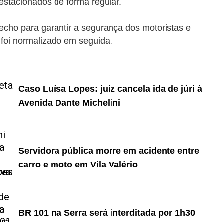
estacionados de forma regular.
recho para garantir a segurança dos motoristas e
s foi normalizado em seguida.
Caso Luísa Lopes: juiz cancela ida de júri à
Avenida Dante Michelini
Servidora pública morre em acidente entre
carro e moto em Vila Valério
BR 101 na Serra será interditada por 1h30