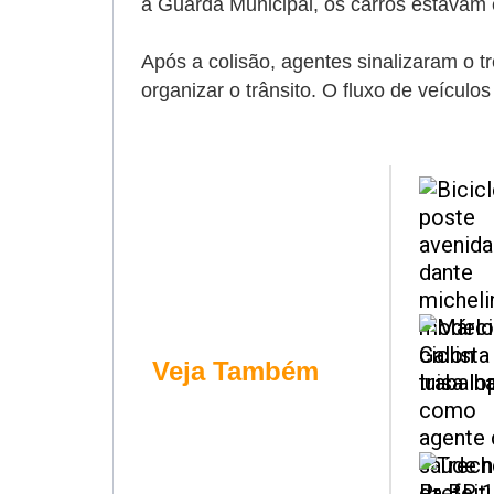
a Guarda Municipal, os carros estavam 
Após a colisão, agentes sinalizaram o t
organizar o trânsito. O fluxo de veículo
Veja Também