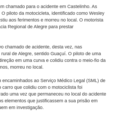
m chamado para o acidente em Castelinho. As
 O piloto da motocicleta, identificado como Wesley
stiu aos ferimentos e morreu no local. O motorista
ia Regional de Alegre para prestar
vo chamado de acidente, desta vez, nas
 rural de Alegre, sentido Guaçuí. O piloto de uma
ireção em uma curva e colidiu contra o meio-fio da
anos, morreu no local.
am encaminhados
ao Serviço Médico Legal (SML) de
carro que colidiu com o motociclista foi
erado uma vez que permaneceu no local do acidente
s elementos que justificassem a sua prisão em
guem em investigação.