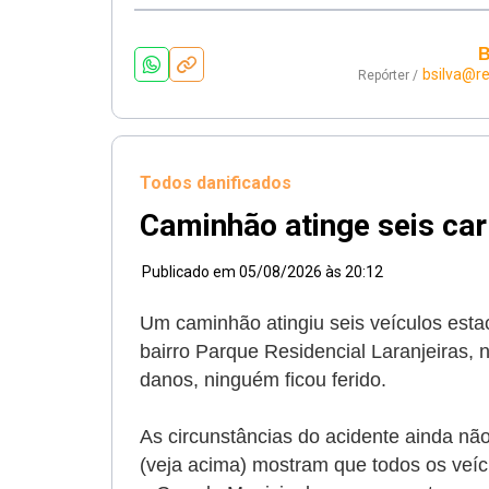
B
bsilva@r
Repórter /
Todos danificados
Caminhão atinge seis car
Publicado em
05/08/2026 às 20:12
Um caminhão atingiu seis veículos est
bairro Parque Residencial Laranjeiras, n
danos, ninguém ficou ferido.
As circunstâncias do acidente ainda nã
(veja acima) mostram que todos os veíc