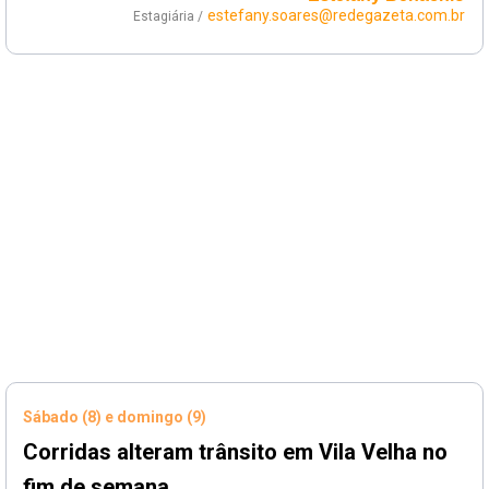
estefany.soares@redegazeta.com.br
Estagiária /
Sábado (8) e domingo (9)
Corridas alteram trânsito em Vila Velha no
fim de semana