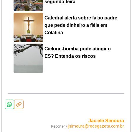
segunda-feira
Catedral alerta sobre falso padre
que pede dinheiro a fiéis em
Colatina
Ciclone-bomba pode atingir o
ES? Entenda os riscos
Jaciele Simoura
jsimoura@redegazeta.com.br
Reporter /