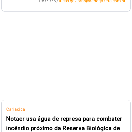
lucas.gaviorno@redegazeta.com.br
Estagiário /
Cariacica
Notaer usa água de represa para combater
incêndio próximo da Reserva Biológica de