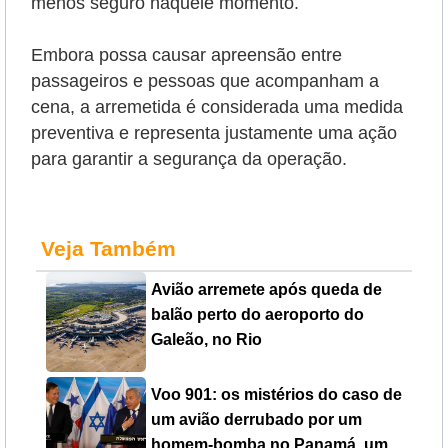
menos seguro naquele momento.
Embora possa causar apreensão entre
passageiros e pessoas que acompanham a
cena, a arremetida é considerada uma medida
preventiva e representa justamente uma ação
para garantir a segurança da operação.
Veja Também
Avião arremete após queda de
balão perto do aeroporto do
Galeão, no Rio
Voo 901: os mistérios do caso de
um avião derrubado por um
homem-bomba no Panamá, um