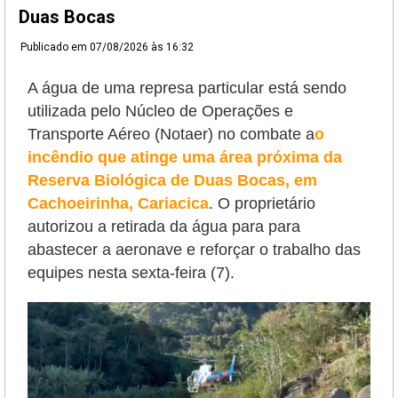
Duas Bocas
Publicado em
07/08/2026 às 16:32
A água de uma represa particular está sendo
utilizada pelo Núcleo de Operações e
Transporte Aéreo (Notaer) no combate a
o
incêndio que atinge uma área próxima da
Reserva Biológica de Duas Bocas, em
Cachoeirinha, Cariacica
. O proprietário
autorizou a retirada da água para
para
abastecer a aeronave e reforçar o trabalho das
equipes nesta sexta-feira (7).