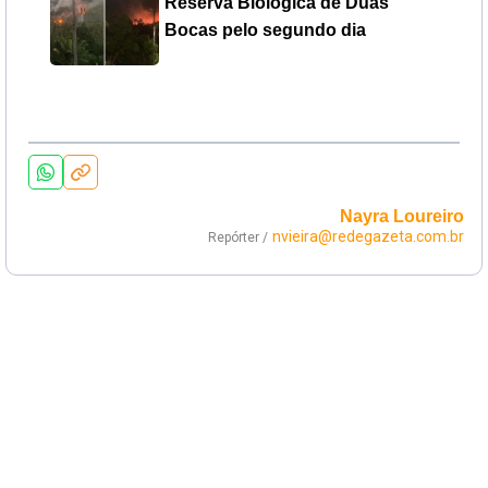
Reserva Biológica de Duas
Bocas pelo segundo dia
Nayra Loureiro
nvieira@redegazeta.com.br
Repórter /