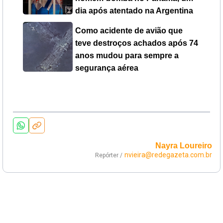
dia após atentado na Argentina
Como acidente de avião que
teve destroços achados após 74
anos mudou para sempre a
segurança aérea
Nayra Loureiro
nvieira@redegazeta.com.br
Repórter /