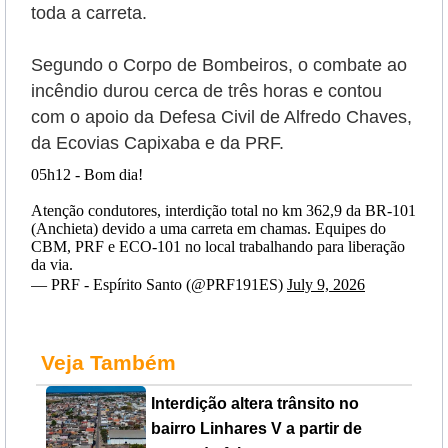
toda a carreta.
Segundo o Corpo de Bombeiros, o combate ao
incêndio durou cerca de três horas e contou
com o apoio da Defesa Civil de Alfredo Chaves,
da Ecovias Capixaba e da PRF.
05h12 - Bom dia!
Atenção condutores, interdição total no km 362,9 da BR-101
(Anchieta) devido a uma carreta em chamas. Equipes do
CBM, PRF e ECO-101 no local trabalhando para liberação
da via.
— PRF - Espírito Santo (@PRF191ES)
July 9, 2026
Veja Também
Interdição altera trânsito no
bairro Linhares V a partir de