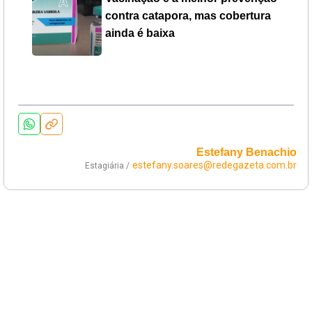
contra catapora, mas cobertura
ainda é baixa
Estefany Benachio
estefany.soares@redegazeta.com.br
Estagiária /