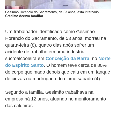
Gesimão Horencio do Sacramento, de 53 anos, está internado
Crédito: Acervo familiar
Um trabalhador identificado como Gesimão
Horencio do Sacramento, de 53 anos, morreu na
quarta-feira (8), quatro dias após sofrer um
acidente de trabalho em uma indústria
sucroalcooleira em
Conceição da Barra
, no
Norte
do Espírito Santo
.
O homem teve cerca de 80%
do corpo queimado depois que caiu em um tanque
de cinzas na madrugada do último sábado (4).
Segundo a família, Gesimão trabalhava na
empresa há 12 anos, atuando no monitoramento
das caldeiras.