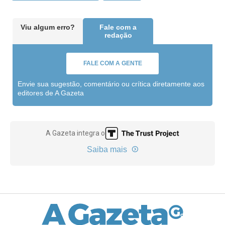
Viu algum erro?
Fale com a
redação
FALE COM A GENTE
Envie sua sugestão, comentário ou crítica diretamente aos
editores de A Gazeta
A Gazeta integra o
Saiba mais