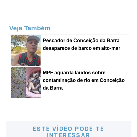
Veja Também
Pescador de Conceição da Barra
desaparece de barco em alto-mar
MPF aguarda laudos sobre
contaminação de rio em Conceição
da Barra
ESTE VÍDEO PODE TE
INTERESSAR