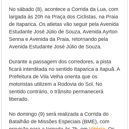
No sábado (8), acontece a Corrida da Lua, com
largada às 20h na Praça dos Ciclistas, na Praia
de Itaparica. Os atletas vão seguir pela Avenida
Estudante José Júlio de Souza, Avenida Ayrton
Senna e Avenida da Praia, retornando pela
Avenida Estudante José Júlio de Souza.
Durante a passagem dos corredores, a pista
ficará interditada no sentido Itaparica a Itapuã. A
Prefeitura de Vila Velha orienta que os
motoristas utilizem a Rodovia do Sol. No
sentido contrário, o trânsito permanecerá
liberado.
No domingo (9) será realizada a Corrida do
Batalhão de Missões Especiais (BME), com
previsão para a largada às 7h, em
Vitória
. Os