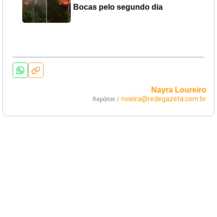
Bocas pelo segundo dia
Nayra Loureiro
nvieira@redegazeta.com.br
Repórter /