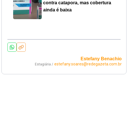
contra catapora, mas cobertura
ainda é baixa
Estefany Benachio
estefany.soares@redegazeta.com.br
Estagiária /