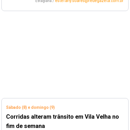
estefany.soares@redegazeta.com.br
Estagiária /
Sábado (8) e domingo (9)
Corridas alteram trânsito em Vila Velha no
fim de semana