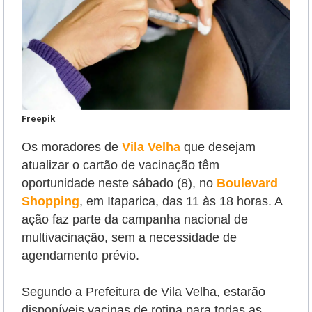
Freepik
Os moradores de
Vila Velha
que desejam
atualizar o cartão de vacinação têm
oportunidade neste sábado (8),
no
Boulevard
Shopping
, em Itaparica, das 11 às 18 horas. A
ação
faz parte da campanha nacional de
multivacinação,
sem a necessidade de
agendamento prévio.
Segundo a Prefeitura de Vila Velha, estarão
disponíveis vacinas de rotina para todas as