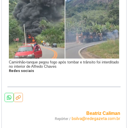
Caminhão-tanque pegou fogo após tombar e trânsito foi interditado
no interior de Alfredo Chaves
Redes sociais
Beatriz Caliman
bsilva@redegazeta.com.br
Repórter /