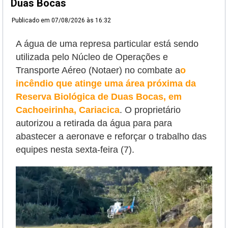
Duas Bocas
Publicado em
07/08/2026 às 16:32
A água de uma represa particular está sendo
utilizada pelo Núcleo de Operações e
Transporte Aéreo (Notaer) no combate a
o
incêndio que atinge uma área próxima da
Reserva Biológica de Duas Bocas, em
Cachoeirinha, Cariacica
. O proprietário
autorizou a retirada da água para
para
abastecer a aeronave e reforçar o trabalho das
equipes nesta sexta-feira (7).