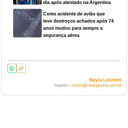
dia após atentado na Argentina
Como acidente de avião que
teve destroços achados após 74
anos mudou para sempre a
segurança aérea
Nayra Loureiro
nvieira@redegazeta.com.br
Repórter /