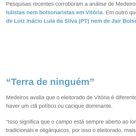
Pesquisas recentes corroboram a análise de Medeiro
lulistas nem bolsonaristas em Vitória
. Em outro qu
de Luiz Inácio Lula da Silva (PT) nem de Jair Bols
“Terra de ninguém”
Medeiros avalia que o eleitorado de Vitória é diferen
haver um clã político ou cacique dominante.
“Isso significa que o campo está sempre aberto ao l
tradicionais e oligárquicos, por isso o eleitorado, m