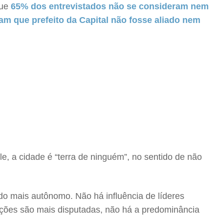
que
65% dos entrevistados não se consideram nem
m que prefeito da Capital não fosse aliado nem
le, a cidade é “terra de ninguém”, no sentido de não
do mais autônomo. Não há influência de líderes
leições são mais disputadas, não há a predominância