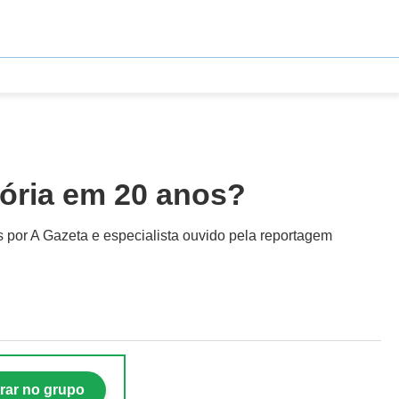
tória em 20 anos?
s por A Gazeta e especialista ouvido pela reportagem
rar no grupo