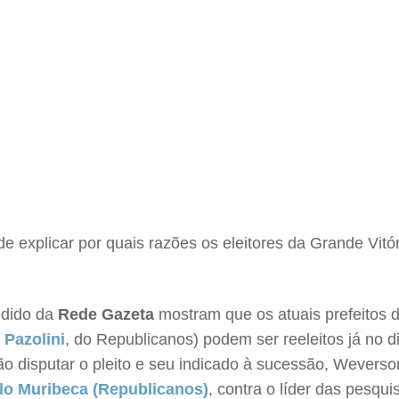
 explicar por quais razões os eleitores da Grande Vitór
edido da
Rede Gazeta
mostram que os atuais prefeitos d
 Pazolini
, do Republicanos) podem ser reeleitos já no d
ão disputar o pleito e seu indicado à sucessão, Wevers
lo Muribeca (Republicanos)
, contra o líder das pesqu