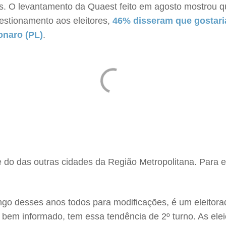
s. O levantamento da Quaest feito em agosto mostrou 
estionamento aos eleitores,
46% disseram que gostaria
onaro (PL)
.
te do das outras cidades da Região Metropolitana. Para e
ongo desses anos todos para modificações, é um eleitora
ais bem informado, tem essa tendência de 2º turno. As e