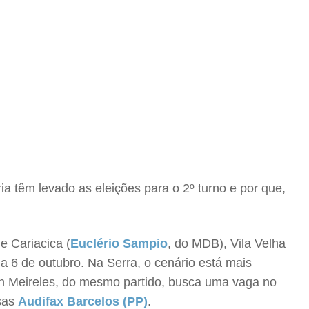
ia têm levado as eleições para o 2º turno e por que,
e Cariacica (
Euclério Sampio
, do MDB), Vila Velha
ia 6 de outubro. Na Serra, o cenário está mais
on Meireles, do mesmo partido, busca uma vaga no
isas
Audifax Barcelos (PP)
.