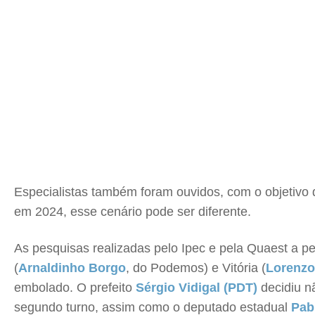
Especialistas também foram ouvidos, com o objetivo de
em 2024, esse cenário pode ser diferente.
As pesquisas realizadas pelo Ipec e pela Quaest a p
(
Arnaldinho Borgo
, do Podemos) e Vitória (
Lorenzo
embolado. O prefeito
Sérgio Vidigal (PDT)
decidiu n
segundo turno, assim como o deputado estadual
Pab