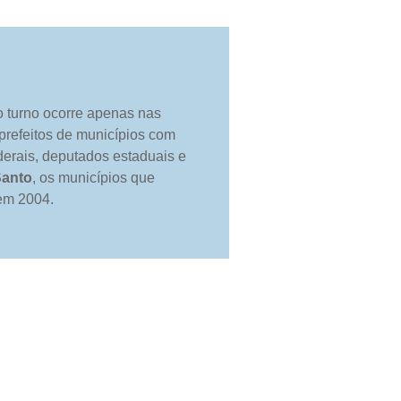
o turno ocorre apenas nas
 prefeitos de municípios com
derais, deputados estaduais e
Santo
, os municípios que
 em 2004.