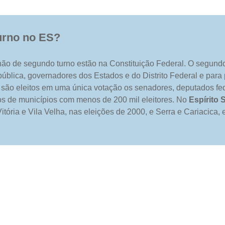
urno no ES?
 não de segundo turno estão na Constituição Federal. O segund
ública, governadores dos Estados e do Distrito Federal e para
, são eleitos em uma única votação os senadores, deputados fe
os de municípios com menos de 200 mil eleitores. No
Espírito 
ória e Vila Velha, nas eleições de 2000, e Serra e Cariacica,