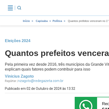
Início
Capixaba
Política
Quantos prefeitos venceram no 1°
Eleições 2024
Quantos prefeitos vencera
Pela primeira vez desde 2016, três municípios da Grande Vit
explicam quais fatores podem contribuir para isso
Vinicius Zagoto
vzagoto@redegazeta.com.br
Repórter /
Publicado em 02 de Outubro de 2024 às 13:32
Rec