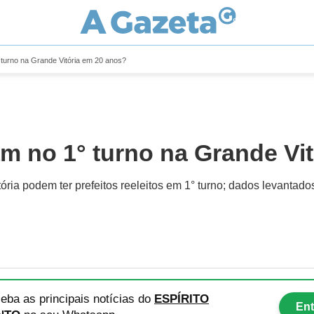
 turno na Grande Vitória em 20 anos?
m no 1° turno na Grande Vi
ória podem ter prefeitos reeleitos em 1° turno; dados levantado
eba as principais notícias
do
ESPÍRITO
Ent