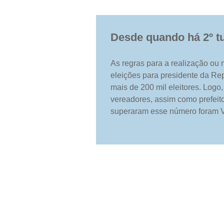
Desde quando há 2º t
As regras para a realização ou
eleições para presidente da Rep
mais de 200 mil eleitores. Logo
vereadores, assim como prefeit
superaram esse número foram Vit