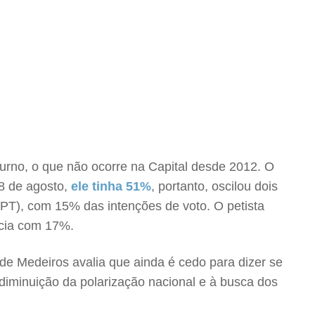
turno, o que não ocorre na Capital desde 2012. O
8 de agosto,
ele tinha 51%
, portanto, oscilou dois
(PT), com 15% das intenções de voto. O petista
ecia com 17%.
de Medeiros avalia que ainda é cedo para dizer se
 diminuição da polarização nacional e à busca dos