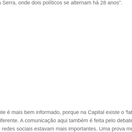
a Serra, onde dois políticos se alternam há 28 anos”.
nte é mais bem informado, porque na Capital existe o '
diferente. A comunicação aqui também é feita pelo debate
as redes sociais estavam mais importantes. Uma prova m