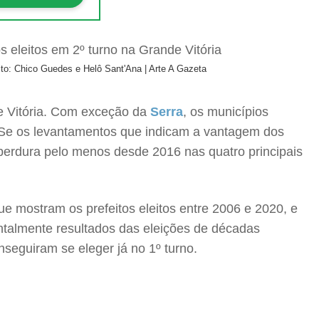
ito: Chico Guedes e Helô Sant'Ana | Arte A Gazeta
e Vitória. Com exceção da
Serra
, os municípios
s. Se os levantamentos que indicam a vantagem dos
perdura pelo menos desde 2016 nas quatro principais
que mostram os prefeitos eleitos entre 2006 e 2020, e
ntalmente resultados das eleições de décadas
seguiram se eleger já no 1º turno.