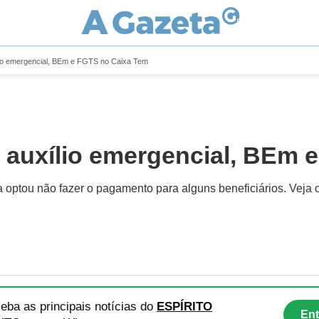
ílio emergencial, BEm e FGTS no Caixa Tem
o auxílio emergencial, BEm 
xa optou não fazer o pagamento para alguns beneficiários. Veja
eba as principais notícias
do
ESPÍRITO
Ent