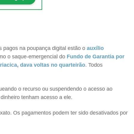
os pagos na poupança digital estão o
auxílio
smo o saque-emergencial do
Fundo de Garantia por
iacica, dava voltas no quarteirão
. Todos
oqueando o recurso ou suspendendo o acesso ao
 dinheiro tenham acesso a ele.
exato
. Os pagamentos podem ter sido desativados por