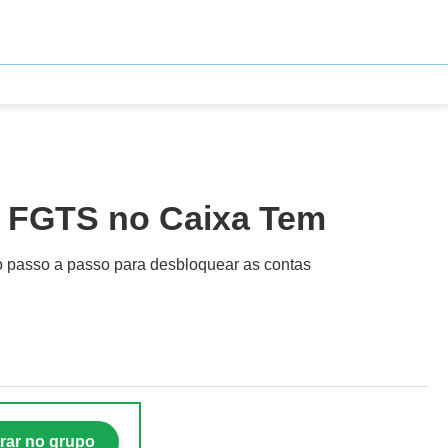
e FGTS no Caixa Tem
 o passo a passo para desbloquear as contas
rar no grupo