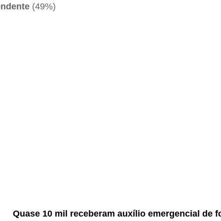
endente
(49%)
Quase 10 mil receberam auxílio emergencial de fo