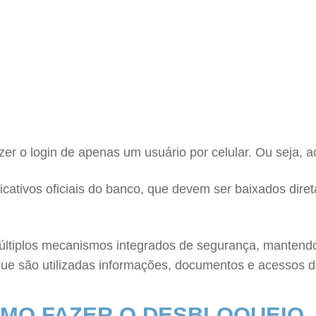
er o login de apenas um usuário por celular. Ou seja,
icativos oficiais do banco, que devem ser baixados dire
múltiplos mecanismos integrados de segurança, mantendo-
ue são utilizadas informações, documentos e acessos dos
OMO FAZER O DESBLOQUEIO