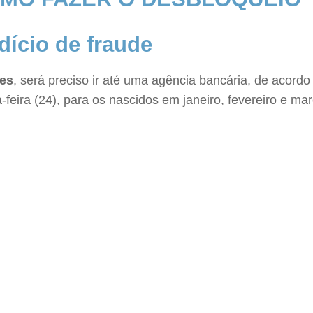
dício de fraude
des
, será preciso ir até uma agência bancária, de acord
a-feira (24), para os nascidos em janeiro, fevereiro e 