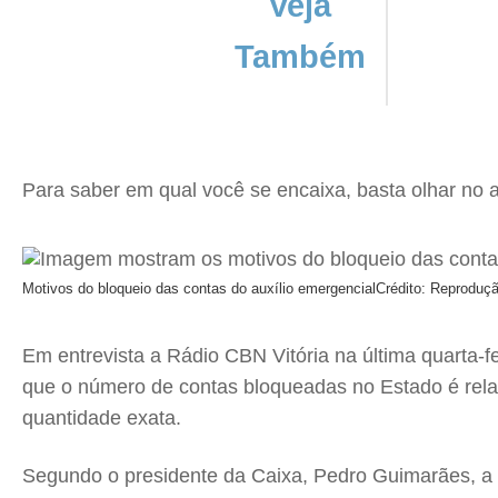
Veja
Também
Para saber em qual você se encaixa, basta olhar no 
Motivos do bloqueio das contas do auxílio emergencial
Crédito: Reproduç
Em entrevista a Rádio CBN Vitória na última quarta-f
que o número de contas bloqueadas no Estado é rel
quantidade exata.
Segundo o presidente da Caixa, Pedro Guimarães, a m