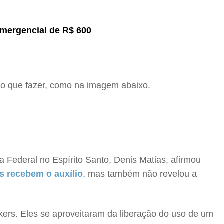
emergencial de R$ 600
 do que fazer, como na imagem abaixo.
a Federal no Espírito Santo, Denis Matias, afirmou
s recebem o auxílio
, mas também não revelou a
kers. Eles se aproveitaram da liberação do uso de um