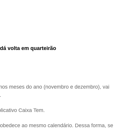
 dá volta em quarteirão
timos meses do ano (novembro e dezembro), vai
o.
plicativo Caixa Tem.
ro obedece ao mesmo calendário. Dessa forma, se