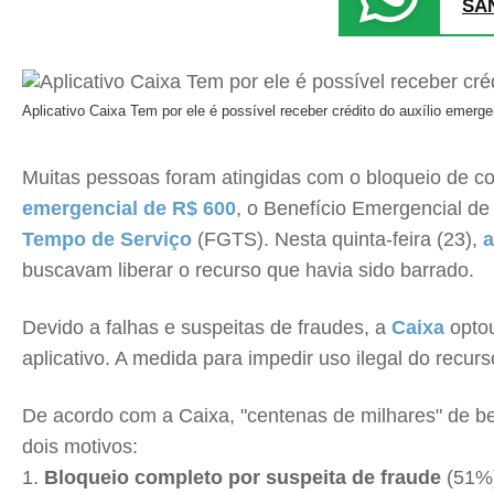
SA
Aplicativo Caixa Tem por ele é possível receber crédito do auxílio emer
Muitas pessoas foram atingidas com o bloqueio de 
emergencial de R$ 600
, o Benefício Emergencial 
Tempo de Serviço
(FGTS). Nesta quinta-feira (23),
a
buscavam liberar o recurso que havia sido barrado.
Devido a falhas e suspeitas de fraudes, a
Caixa
opto
aplicativo. A medida para impedir uso ilegal do recu
De acordo com a Caixa, "centenas de milhares" de be
dois motivos:
Bloqueio completo por suspeita de fraude
(51%