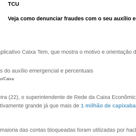
TCU
Veja como denunciar fraudes com o seu auxílio 
aplicativo Caixa Tem, que mostra o motivo e orientação
ão/Caixa
eira (22), o superintendente de Rede da Caixa Econômic
ativamente grande já que mais de
1 milhão de capixaba
aioria das contas bloqueadas foram utilizadas por hac