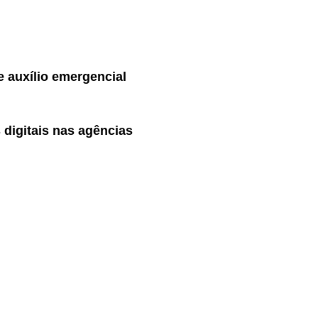
e auxílio emergencial
 digitais nas agências