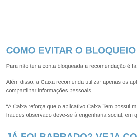
COMO EVITAR O BLOQUEIO
Para não ter a conta bloqueada a recomendação é faz
Além disso, a Caixa recomenda utilizar apenas os apl
compartilhar informações pessoais.
"A Caixa reforça que o aplicativo Caixa Tem possui 
fraudes observado deve-se à engenharia social, em q
JÁ FOI BARRADO? VEJA C