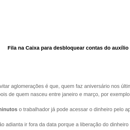
Fila na Caixa para desbloquear contas do auxílio
vitar aglomerações é que, quem faz aniversário nos úl
pois de quem nasceu entre janeiro e março, por exempl
inutos
o trabalhador já pode acessar o dinheiro pelo a
 adianta ir fora da data porque a liberação do dinhei