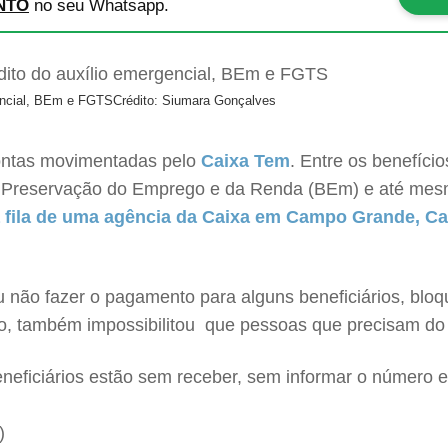
NTO
no seu Whatsapp.
gencial, BEm e FGTS
Crédito: Siumara Gonçalves
contas movimentadas pelo
Caixa Tem
. Entre os benefíci
de Preservação do Emprego e da Renda (BEm) e até me
 fila de uma agência da Caixa em Campo Grande, Car
u não fazer o pagamento para alguns beneficiários, bl
rso, também impossibilitou que pessoas que precisam do
neficiários estão sem receber, sem informar o número 
)