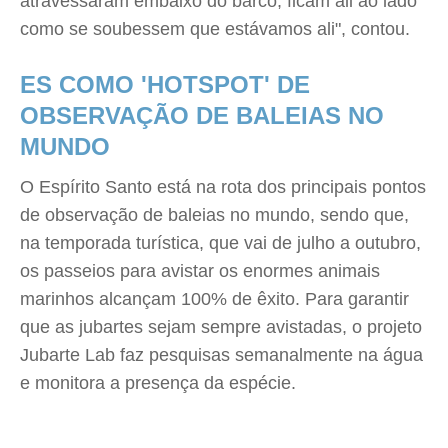
atravessaram embaixo do barco, ficam ali ao lado
como se soubessem que estávamos ali", contou.
ES COMO 'HOTSPOT' DE
OBSERVAÇÃO DE BALEIAS NO
MUNDO
O Espírito Santo está na rota dos principais pontos
de observação de baleias no mundo, sendo que,
na temporada turística, que vai de julho a outubro,
os passeios para avistar os enormes animais
marinhos alcançam 100% de êxito. Para garantir
que as jubartes sejam sempre avistadas, o projeto
Jubarte Lab faz pesquisas semanalmente na água
e monitora a presença da espécie.