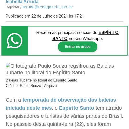
Isabella Arruda
iarruda@redegazeta.com.br
Repórter /
Publicado em 22 de Julho de 2021 às 17:21
Receba as principais notícias
do
ESPÍRITO
SANTO
no seu Whatsapp.
Entrar no grupo
Baleias Jubarte no litoral do Espírito Santo
Crédito: Paulo Souza | Arquivo
Com a
temporada de observação das baleias
iniciada neste mês
, o
Espírito Santo
tem atraído
pesquisadores e turistas de várias partes do Brasil.
No passeio desta quinta-feira (22), eles foram