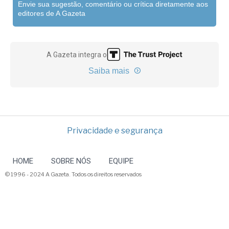
Envie sua sugestão, comentário ou crítica diretamente aos
editores de A Gazeta
A Gazeta integra o
Saiba mais
Privacidade e segurança
HOME
SOBRE NÓS
EQUIPE
© 1996 - 2024 A Gazeta. Todos os direitos reservados