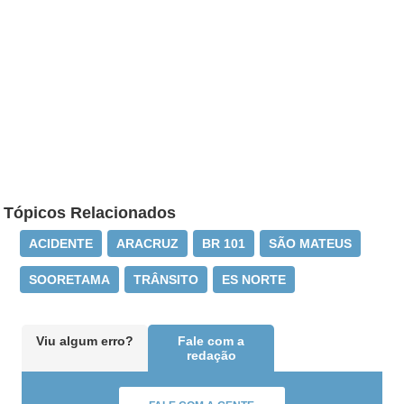
Tópicos Relacionados
ACIDENTE
ARACRUZ
BR 101
SÃO MATEUS
SOORETAMA
TRÂNSITO
ES NORTE
Viu algum erro?
Fale com a
redação