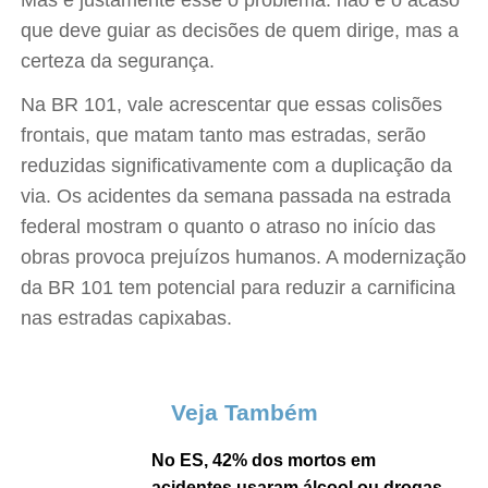
Mas é justamente esse o problema: não é o acaso
que deve guiar as decisões de quem dirige, mas a
certeza da segurança.
Na BR 101, vale acrescentar que essas colisões
frontais, que matam tanto mas estradas, serão
reduzidas significativamente com a duplicação da
via. Os acidentes da semana passada na estrada
federal mostram o quanto o atraso no início das
obras provoca prejuízos humanos. A modernização
da BR 101 tem potencial para reduzir a carnificina
nas estradas capixabas.
Veja Também
No ES, 42% dos mortos em
acidentes usaram álcool ou drogas