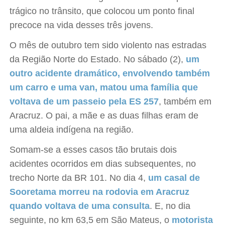
trágico no trânsito, que colocou um ponto final
precoce na vida desses três jovens.
O mês de outubro tem sido violento nas estradas
da Região Norte do Estado. No sábado (2),
um
outro acidente dramático, envolvendo também
um carro e uma van, matou uma família que
voltava de um passeio pela ES 257
, também em
Aracruz. O pai, a mãe e as duas filhas eram de
uma aldeia indígena na região.
Somam-se a esses casos tão brutais dois
acidentes ocorridos em dias subsequentes, no
trecho Norte da BR 101. No dia 4,
um casal de
Sooretama morreu na rodovia em Aracruz
quando voltava de uma consulta
. E, no dia
seguinte, no km 63,5 em São Mateus, o
motorista