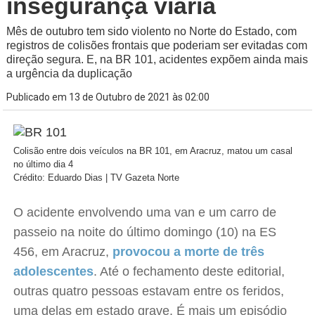
insegurança viária
Mês de outubro tem sido violento no Norte do Estado, com
registros de colisões frontais que poderiam ser evitadas com
direção segura. E, na BR 101, acidentes expõem ainda mais
a urgência da duplicação
Publicado em 13 de Outubro de 2021 às 02:00
Colisão entre dois veículos na BR 101, em Aracruz, matou um casal
no último dia 4
Crédito: Eduardo Dias | TV Gazeta Norte
O acidente envolvendo uma van e um carro de
passeio na noite do último domingo (10) na ES
456, em Aracruz,
provocou a morte de três
adolescentes
. Até o fechamento deste editorial,
outras quatro pessoas estavam entre os feridos,
uma delas em estado grave. É mais um episódio