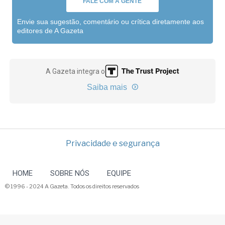
FALE COM A GENTE
Envie sua sugestão, comentário ou crítica diretamente aos
editores de A Gazeta
A Gazeta integra o
Saiba mais
Privacidade e segurança
HOME
SOBRE NÓS
EQUIPE
© 1996 - 2024 A Gazeta. Todos os direitos reservados