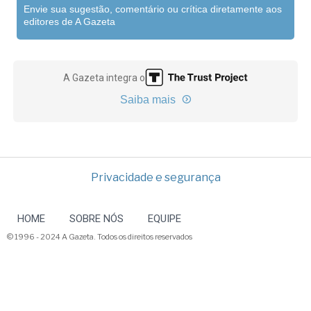
Envie sua sugestão, comentário ou crítica diretamente aos
editores de A Gazeta
A Gazeta integra o
Saiba mais
Privacidade e segurança
HOME
SOBRE NÓS
EQUIPE
© 1996 - 2024 A Gazeta. Todos os direitos reservados