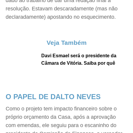
dado ao trabalho de dar uma redação final à
resolução. Estavam descaradamente (mas não
declaradamente) apostando no esquecimento.
Veja Também
Davi Esmael será o presidente da
Câmara de Vitória. Saiba por quê
O PAPEL DE DALTO NEVES
Como o projeto tem impacto financeiro sobre o
próprio orçamento da Casa, após a aprovação
com emendas, ele seguiu para o escaninho do