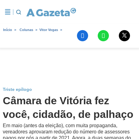
Início
Colunas
Vitor Vogas
Triste epílogo
Câmara de Vitória fez
você, cidadão, de palhaço
Em maio (antes da eleição), com muita propaganda,
vereadores aprovaram redução do número de assessores
pagos por nós a partir de 2021. Agora, a duas semanas do