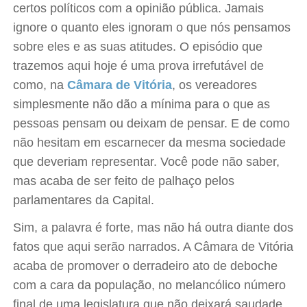
certos políticos com a opinião pública. Jamais
ignore o quanto eles ignoram o que nós pensamos
sobre eles e as suas atitudes. O episódio que
trazemos aqui hoje é uma prova irrefutável de
como, na
Câmara de Vitória
, os vereadores
simplesmente não dão a mínima para o que as
pessoas pensam ou deixam de pensar. E de como
não hesitam em escarnecer da mesma sociedade
que deveriam representar. Você pode não saber,
mas acaba de ser feito de palhaço pelos
parlamentares da Capital.
Sim, a palavra é forte, mas não há outra diante dos
fatos que aqui serão narrados. A Câmara de Vitória
acaba de promover o derradeiro ato de deboche
com a cara da população, no melancólico número
final de uma legislatura que não deixará saudade