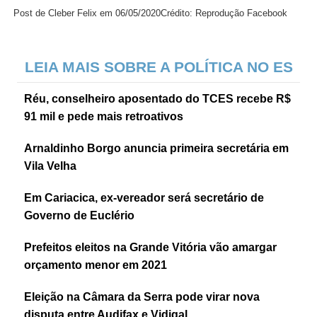
Post de Cleber Felix em 06/05/2020
Crédito: Reprodução Facebook
LEIA MAIS SOBRE A POLÍTICA NO ES
Réu, conselheiro aposentado do TCES recebe R$
91 mil e pede mais retroativos
Arnaldinho Borgo anuncia primeira secretária em
Vila Velha
Em Cariacica, ex-vereador será secretário de
Governo de Euclério
Prefeitos eleitos na Grande Vitória vão amargar
orçamento menor em 2021
Eleição na Câmara da Serra pode virar nova
disputa entre Audifax e Vidigal