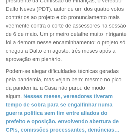
presidente da Comissão de Finanças, o vereador
Dalto Neves (PDT), autor de um dos quatro votos
contrários ao projeto e do pronunciamento mais
veemente contra o corte de assessores na sessão
de 6 de maio. Um primeiro detalhe muito intrigante
foi a demora nesse encaminhamento: o projeto só
chegou a Dalto em agosto, três meses após a
aprovação em plenário.
Podem-se alegar dificuldades técnicas geradas
pela pandemia, mas vejam bem: mesmo no pico
da pandemia, a Casa não parou de modo
algum.
Nesses meses, vereadores tiveram
tempo de sobra para se engalfinhar numa
guerra política sem fim entre aliados do
prefeito e oposição, envolvendo abertura de
CPIs, comissões processantes, denúncias…