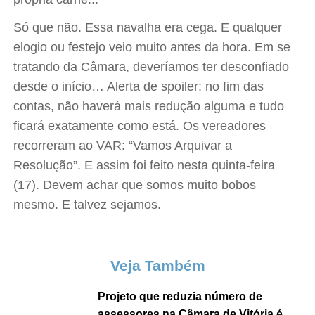
Só que não. Essa navalha era cega. E qualquer
elogio ou festejo veio muito antes da hora. Em se
tratando da Câmara, deveríamos ter desconfiado
desde o início… Alerta de spoiler: no fim das
contas, não haverá mais redução alguma e tudo
ficará exatamente como está. Os vereadores
recorreram ao VAR: “Vamos Arquivar a
Resolução”. E assim foi feito nesta quinta-feira
(17). Devem achar que somos muito bobos
mesmo. E talvez sejamos.
Veja Também
Projeto que reduzia número de
assessores na Câmara de Vitória é