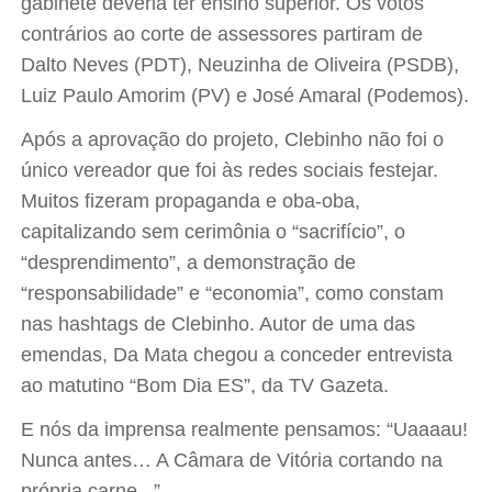
gabinete deveria ter ensino superior. Os votos
contrários ao corte de assessores partiram de
Dalto Neves (PDT), Neuzinha de Oliveira (PSDB),
Luiz Paulo Amorim (PV) e José Amaral (Podemos).
Após a aprovação do projeto, Clebinho não foi o
único vereador que foi às redes sociais festejar.
Muitos fizeram propaganda e oba-oba,
capitalizando sem cerimônia o “sacrifício”, o
“desprendimento”, a demonstração de
“responsabilidade” e “economia”, como constam
nas hashtags de Clebinho. Autor de uma das
emendas, Da Mata chegou a conceder entrevista
ao matutino “Bom Dia ES”, da TV Gazeta.
E nós da imprensa realmente pensamos: “Uaaaau!
Nunca antes… A Câmara de Vitória cortando na
própria carne...”