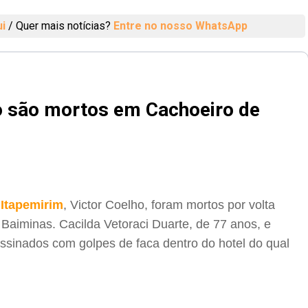
ui
/
Quer mais notícias?
Entre no nosso WhatsApp
to são mortos em Cachoeiro de
 Itapemirim
, Victor Coelho, foram mortos por volta
o Baiminas. Cacilda Vetoraci Duarte, de 77 anos, e
ssinados com golpes de faca dentro do hotel do qual