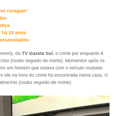
teve coragem"
tos
stiça
r há 10 anos
 assassinatos
emerly, da
TV Gazeta Sul
, o crime por enquanto é
rocínio (roubo seguido de morte). Momentos após os
imeiro um homem que estava com o veículo roubado
m ele na hora do crime foi encontrada numa casa. O
atrocínio (roubo seguido de morte).