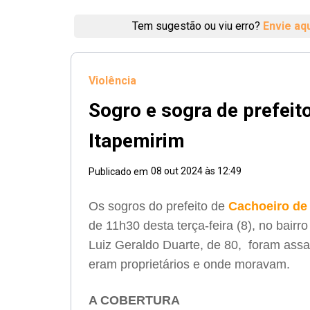
Tem sugestão ou viu erro?
Envie aq
Violência
Sogro e sogra de prefei
Itapemirim
08 out 2024 às 12:49
Publicado em
Os sogros do prefeito de
Cachoeiro de
de 11h30 desta terça-feira (8), no bairr
Luiz Geraldo Duarte, de 80, foram assa
eram proprietários e onde moravam.
A COBERTURA