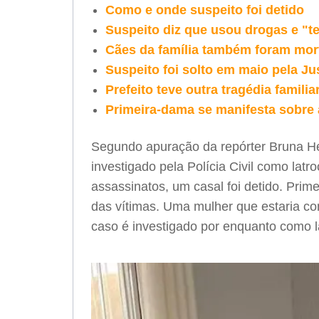
Como e onde suspeito foi detido
Suspeito diz que usou drogas e "
Cães da família também foram mor
Suspeito foi solto em maio pela Ju
Prefeito teve outra tragédia familia
Primeira-dama se manifesta sobre
Segundo apuração da repórter Bruna H
investigado pela Polícia Civil como lat
assassinatos, um casal foi detido. Pr
das vítimas. Uma mulher que estaria co
caso é investigado por enquanto como l