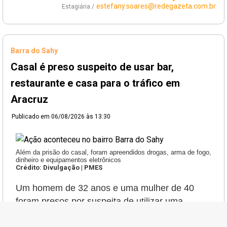
estefany.soares@redegazeta.com.br
Estagiária /
Barra do Sahy
Casal é preso suspeito de usar bar,
restaurante e casa para o tráfico em
Aracruz
Publicado em
06/08/2026 às 13:30
Além da prisão do casal, foram apreendidos drogas, arma de fogo,
dinheiro e equipamentos eletrônicos
Crédito: Divulgação | PMES
Um homem de 32 anos e uma mulher de 40
foram presos por suspeita de utilizar uma
residência e dois estabelecimentos comerciais