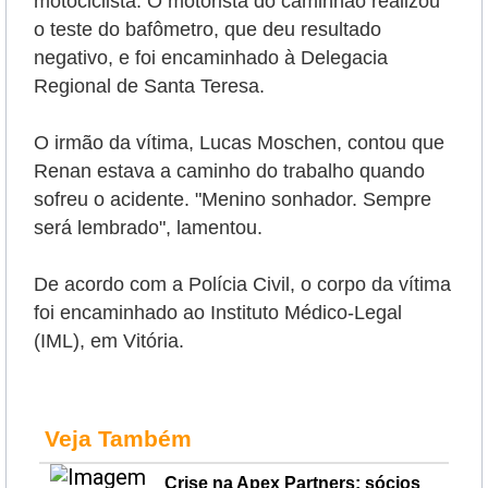
motociclista. O motorista do caminhão realizou
o teste do bafômetro, que deu resultado
negativo, e foi encaminhado à Delegacia
Regional de Santa Teresa.
O irmão da vítima, Lucas Moschen, contou que
Renan estava a caminho do trabalho quando
sofreu o acidente. "Menino sonhador. Sempre
será lembrado", lamentou.
De acordo com a Polícia Civil, o corpo da vítima
foi encaminhado ao Instituto Médico-Legal
(IML), em Vitória.
Veja Também
Crise na Apex Partners: sócios