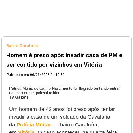
Bairro Caratoíra
Homem é preso após invadir casa de PM e
ser contido por vizinhos em Vitória
Publicado em
06/08/2026 às 13:59
Patrick Muniz do Carmo Nascimento foi flagrado tentando entrar
na casa de um policial militar
TV Gazeta
Um homem de 42 anos foi preso após tentar
invadir a casa de um soldado da Cavalaria
da
Polícia Militar
no bairro Caratoíra,
em
Vitória
. O caso aconteceu na quarta-feira