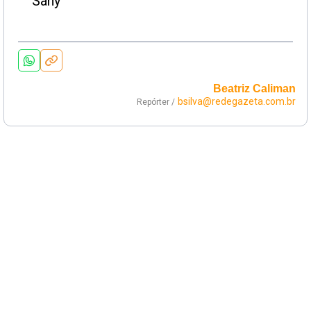
Beatriz Caliman
bsilva@redegazeta.com.br
Repórter /