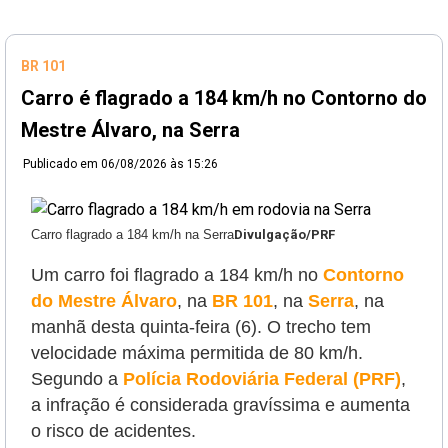
BR 101
Carro é flagrado a 184 km/h no Contorno do
Mestre Álvaro, na Serra
Publicado em
06/08/2026 às 15:26
Carro flagrado a 184 km/h na Serra
Divulgação/PRF
Um carro foi flagrado a 184 km/h no
Contorno
do Mestre Álvaro
, na
BR 101
, na
Serra
, na
manhã desta quinta-feira (6). O trecho tem
velocidade máxima permitida de 80 km/h.
Segundo a
Polícia Rodoviária Federal (PRF)
,
a infração é considerada gravíssima e aumenta
o risco de acidentes.