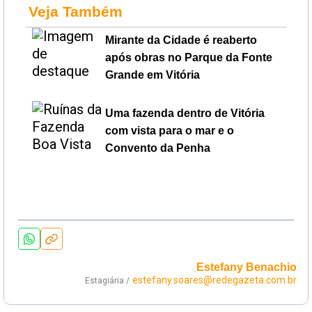
Veja Também
Mirante da Cidade é reaberto
após obras no Parque da Fonte
Grande em Vitória
Uma fazenda dentro de Vitória
com vista para o mar e o
Convento da Penha
Estefany Benachio
estefany.soares@redegazeta.com.br
Estagiária /