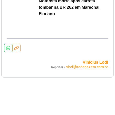
Motorista morre após carreta
tombar na BR 262 em Marechal
Floriano
Vinícius Lodi
vlodi@redegazeta.com.br
Repórter /