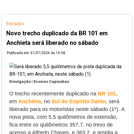
Estradas
Novo trecho duplicado da BR 101 em
Anchieta será liberado no sábado
Publicado em
31/07/2026 às 16:08
Divulgação | Ecovias Capixabas
O trecho recentemente duplicado na
BR 101
,
em
Anchieta
, no
Sul do Espírito Santo
, será
liberado para os motoristas neste sábado (1º).
A
nova pista, com 5,5 quilômetros de extensão,
fica entre os quilômetros 357,7, no trevo de
acesso a Alfredo Chaves, e 363,2, e amplia a