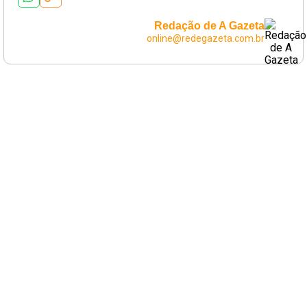
Redação de A Gazeta
online@redegazeta.com.br