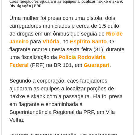
Cães farejadores ajudaram as equipes a localizar haxixe e skank
Divulgação | PRF
Uma mulher foi presa com uma pistola, dois
carregadores municiados e cerca de 1,5 quilo
de drogas em um ônibus que seguia do
Rio de
Janeiro
para
Vitória
, no
Espírito Santo
. O
flagrante ocorreu nesta sexta-feira (31), durante
uma fiscalização da
Polícia Rodoviária
Federal
(PRF) na BR 101, em
Guarapari
.
Segundo a corporação, cães farejadores
ajudaram as equipes a localizar porções de
haxixe e skank com a passageira. Ela foi presa
em flagrante e encaminhada à
Superintendência Regional da PRF, em Vila
Velha.