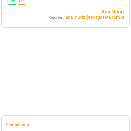
Ana Muniz
ana.muniz@redegazeta.com.br
Repórter /
Feminicídio