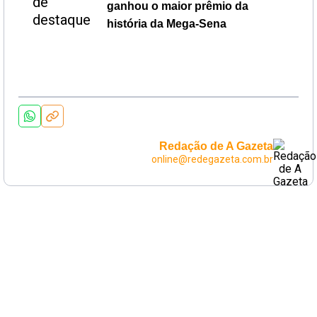
ganhou o maior prêmio da
história da Mega-Sena
Redação de A Gazeta
online@redegazeta.com.br