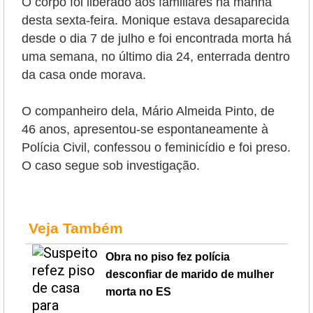
O corpo foi liberado aos familiares na manhã
desta sexta-feira.
Monique estava desaparecida
desde o dia 7 de julho e foi encontrada morta há
uma semana, no último dia 24, enterrada dentro
da casa onde morava.
O companheiro dela, Mário Almeida Pinto, de
46 anos, apresentou-se espontaneamente à
Polícia Civil, confessou o feminicídio e foi preso.
O caso segue sob investigação.
Veja Também
Obra no piso fez polícia
desconfiar de marido de mulher
morta no ES