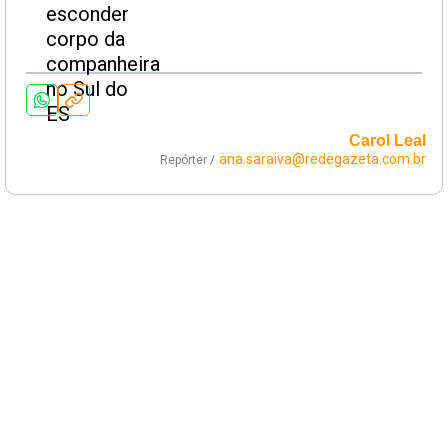
Carol Leal
ana.saraiva@redegazeta.com.br
Repórter /