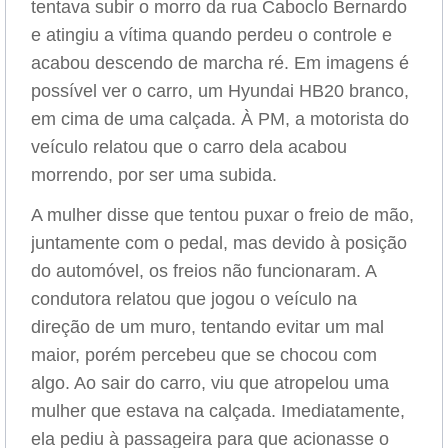
tentava subir o morro da rua Caboclo Bernardo
e atingiu a vítima quando perdeu o controle e
acabou descendo de marcha ré. Em imagens é
possível ver o carro, um Hyundai HB20 branco,
em cima de uma calçada. À PM, a motorista do
veículo relatou que o carro dela acabou
morrendo, por ser uma subida.
A mulher disse que tentou puxar o freio de mão,
juntamente com o pedal, mas devido à posição
do automóvel, os freios não funcionaram. A
condutora relatou que jogou o veículo na
direção de um muro, tentando evitar um mal
maior, porém percebeu que se chocou com
algo. Ao sair do carro, viu que atropelou uma
mulher que estava na calçada. Imediatamente,
ela pediu à passageira para que acionasse o