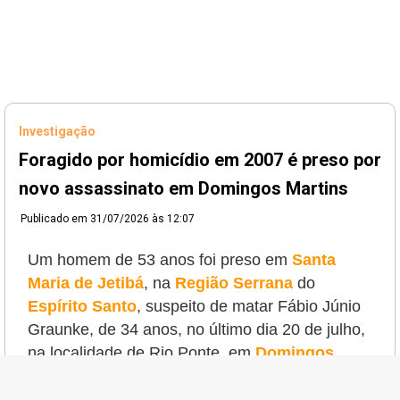
Investigação
Foragido por homicídio em 2007 é preso por
novo assassinato em Domingos Martins
Publicado em
31/07/2026 às 12:07
Um homem de 53 anos foi preso em
Santa
Maria de Jetibá
, na
Região Serrana
do
Espírito Santo
, suspeito de matar Fábio Júnio
Graunke, de 34 anos, no último dia 20 de julho,
na localidade de Rio Ponte, em
Domingos
Martins
. Além desse crime, ele é acusado de
um homicídio cometido em 2007 em
Afonso