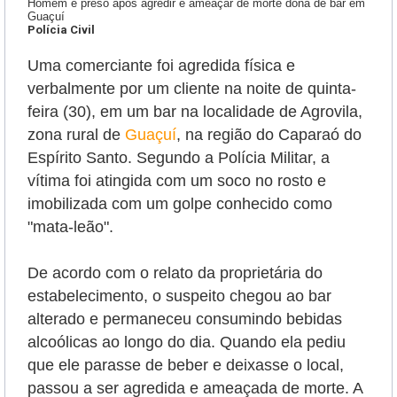
Homem é preso após agredir e ameaçar de morte dona de bar em
Guaçuí
Polícia Civil
Uma comerciante foi agredida física e
verbalmente por um cliente na noite de quinta-
feira (30), em um bar na localidade de Agrovila,
zona rural de
Guaçuí
, na região do Caparaó do
Espírito Santo. Segundo a Polícia Militar, a
vítima foi atingida com um soco no rosto e
imobilizada com um golpe conhecido como
"mata-leão".
De acordo com o relato da proprietária do
estabelecimento, o suspeito chegou ao bar
alterado e permaneceu consumindo bebidas
alcoólicas ao longo do dia. Quando ela pediu
que ele parasse de beber e deixasse o local,
passou a ser agredida e ameaçada de morte. A